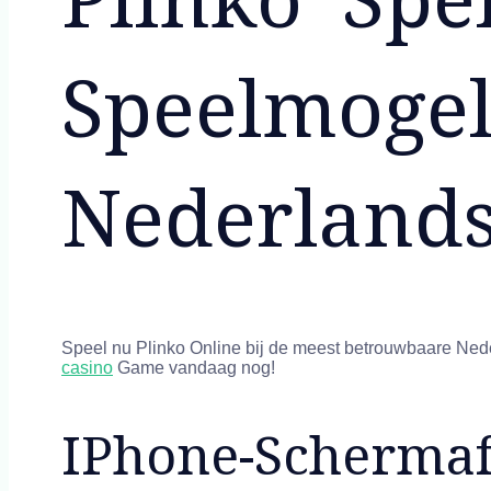
Speelmogel
Nederlands
Speel nu Plinko Online bij de meest betrouwbaare Nede
casino
Game vandaag nog!
IPhone-Schermaf