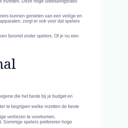
e inzetten. Deze hoge uitbetalingsratio
elers kunnen genieten van een veilige en
apparaten, zorgt er ook voor dat spelers
n favoriet onder spelers. Of je nu een
nal
degene die het beste bij je budget en
ter te begrijpen welke inzetten de beste
dige verliezen te voorkomen.
ast. Sommige spelers prefereren hoge