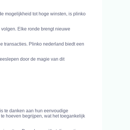
 mogelijkheid tot hoge winsten, is plinko
e volgen. Elke ronde brengt nieuwe
ge transacties. Plinko nederland biedt een
eeslepen door de magie van dit
s is te danken aan hun eenvoudige
e hoeven begrijpen, wat het toegankelijk