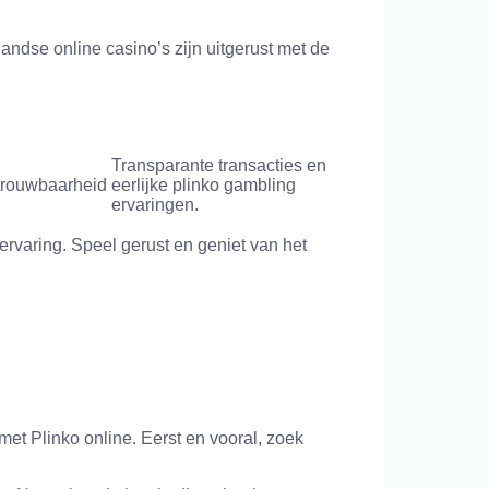
landse online casino’s zijn uitgerust met de
Transparante transacties en
trouwbaarheid
eerlijke plinko gambling
ervaringen.
ervaring. Speel gerust en geniet van het
et Plinko online. Eerst en vooral, zoek