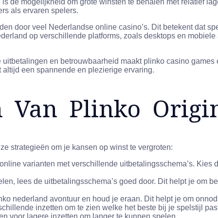
 is de mogelijkheid om grote winsten te behalen met relatief lag
rs als ervaren spelers.
en door veel Nederlandse online casino’s. Dit betekent dat sp
ederland op verschillende platforms, zoals desktops en mobiele 
itbetalingen en betrouwbaarheid maakt plinko casino games ee
t altijd een spannende en plezierige ervaring.
n Van Plinko Origi
eze strategieën om je kansen op winst te vergroten:
ko online varianten met verschillende uitbetalingsschema’s. Kies 
elen, lees de uitbetalingsschema’s goed door. Dit helpt je om be
inko nederland avontuur en houd je eraan. Dit helpt je om onno
chillende inzetten om te zien welke het beste bij je spelstijl p
zen voor lagere inzetten om langer te kunnen spelen.