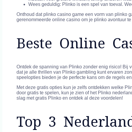
Wees geduldig: Plinko is een spel van toeval. Wee
Onthoud dat plinko casino game een vorm van plinko gam
gerenommeerde online casino om je plinko avontuur te
Beste Online Ca
Ontdek de spanning van Plinko zonder enig risico! Bij v
dat je alle thrillen van Plinko gambling kunt ervaren zo
speelopties bieden je de perfecte kans om de regels en
Met deze gratis opties kun je zelfs ontdekken welke Pli
door gratis te spelen, kun je zien of het Plinko nederl
slag met gratis Plinko en ontdek al deze voordelen!
Top 3 Nederland