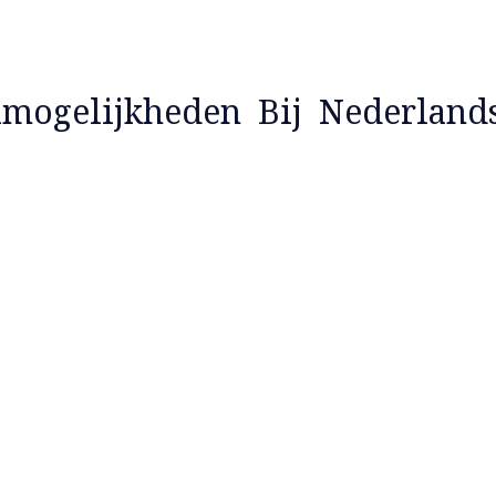
lmogelijkheden Bij Nederland