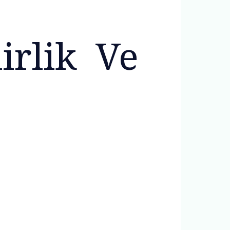
irlik Ve