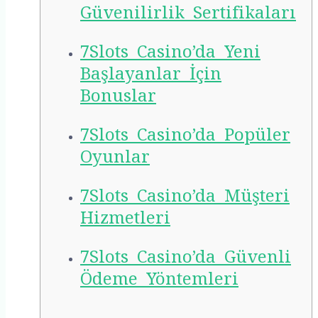
Güvenilirlik Sertifikaları
7Slots Casino’da Yeni
Başlayanlar İçin
Bonuslar
7Slots Casino’da Popüler
Oyunlar
7Slots Casino’da Müşteri
Hizmetleri
7Slots Casino’da Güvenli
Ödeme Yöntemleri