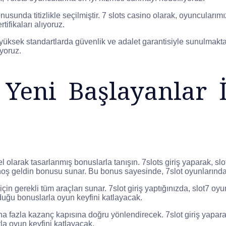
konusunda titizlikle seçilmiştir. 7 slots casino olarak, oyuncula
tifikaları alıyoruz.
ksek standartlarda güvenlik ve adalet garantisiyle sunulmaktad
yoruz.
 Yeni Başlayanlar 
 olarak tasarlanmış bonuslarla tanışın. 7slots giriş yaparak, slot
ir hoş geldin bonusu sunar. Bu bonus sayesinde, 7slot oyunlarınd
için gerekli tüm araçları sunar. 7slot giriş yaptığınızda, slot7 
nduğu bonuslarla oyun keyfini katlayacak.
aha fazla kazanç kapısına doğru yönlendirecek. 7slot giriş yapara
la oyun keyfini katlayacak.