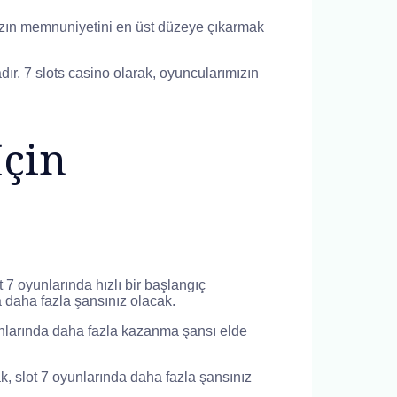
rımızın memnuniyetini en üst düzeye çıkarmak
ır. 7 slots casino olarak, oyuncularımızın
İçin
 7 oyunlarında hızlı bir başlangıç
a daha fazla şansınız olacak.
oyunlarında daha fazla kazanma şansı elde
k, slot 7 oyunlarında daha fazla şansınız