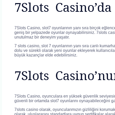
7Slots Casino’da
7Slots Casino, slot7 oyunlarının yanı sıra birçok eğlenc
geniş bir yelpazede oyunlar oynayabilirsiniz. 7slots cas
unutulmaz bir deneyim yaşatır.
7 slots casino, slot 7 oyunlarının yanı sıra canlı kumarh
dolu ve sürekli olarak yeni oyunlar ekleyerek kullanıcı
büyük kazançlar elde edebilirsiniz.
7Slots Casino’nu
7Slots Casino, oyunculara en yüksek güvenlik seviyesini s
güvenli bir ortamda slot7 oyunlarını oynayabileceğini ga
7slots casino olarak, oyuncularımızın gizliliğini korumak
olarak, uluslararası standartlara uygun sertifikalar alar