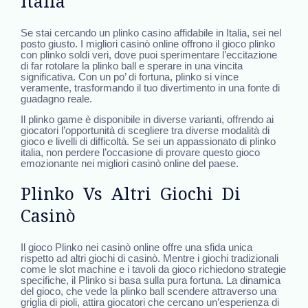
Italia
Se stai cercando un plinko casino affidabile in Italia, sei nel
posto giusto. I migliori casinò online offrono il gioco plinko
con plinko soldi veri, dove puoi sperimentare l’eccitazione
di far rotolare la plinko ball e sperare in una vincita
significativa. Con un po’ di fortuna, plinko si vince
veramente, trasformando il tuo divertimento in una fonte di
guadagno reale.
Il plinko game è disponibile in diverse varianti, offrendo ai
giocatori l’opportunità di scegliere tra diverse modalità di
gioco e livelli di difficoltà. Se sei un appassionato di plinko
italia, non perdere l’occasione di provare questo gioco
emozionante nei migliori casinò online del paese.
Plinko Vs Altri Giochi Di
Casinò
Il gioco Plinko nei casinò online offre una sfida unica
rispetto ad altri giochi di casinò. Mentre i giochi tradizionali
come le slot machine e i tavoli da gioco richiedono strategie
specifiche, il Plinko si basa sulla pura fortuna. La dinamica
del gioco, che vede la plinko ball scendere attraverso una
griglia di pioli, attira giocatori che cercano un’esperienza di