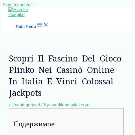
Skip to content
Main Menu
Scopri Il Fascino Del Gioco
Plinko Nei Casinò Online
In Italia E Vinci Colossal
Jackpots
/
Uncategorized
/ By
everlifehospital.com
Содержимое