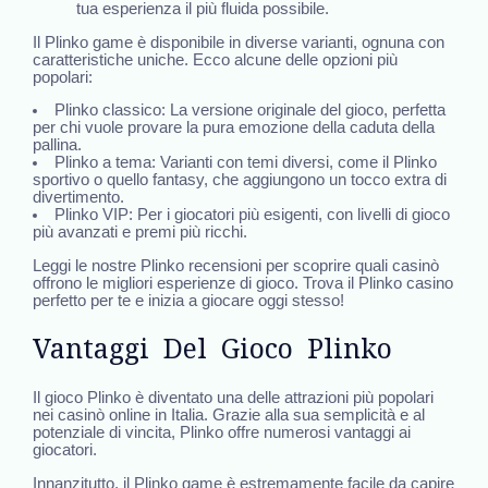
tua esperienza il più fluida possibile.
Il Plinko game è disponibile in diverse varianti, ognuna con
caratteristiche uniche. Ecco alcune delle opzioni più
popolari:
Plinko classico: La versione originale del gioco, perfetta
per chi vuole provare la pura emozione della caduta della
pallina.
Plinko a tema: Varianti con temi diversi, come il Plinko
sportivo o quello fantasy, che aggiungono un tocco extra di
divertimento.
Plinko VIP: Per i giocatori più esigenti, con livelli di gioco
più avanzati e premi più ricchi.
Leggi le nostre Plinko recensioni per scoprire quali casinò
offrono le migliori esperienze di gioco. Trova il Plinko casino
perfetto per te e inizia a giocare oggi stesso!
Vantaggi Del Gioco Plinko
Il gioco Plinko è diventato una delle attrazioni più popolari
nei casinò online in Italia. Grazie alla sua semplicità e al
potenziale di vincita, Plinko offre numerosi vantaggi ai
giocatori.
Innanzitutto, il Plinko game è estremamente facile da capire