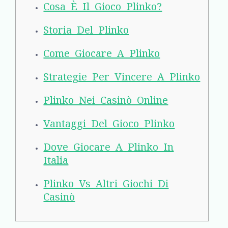
Cosa È Il Gioco Plinko?
Storia Del Plinko
Come Giocare A Plinko
Strategie Per Vincere A Plinko
Plinko Nei Casinò Online
Vantaggi Del Gioco Plinko
Dove Giocare A Plinko In
Italia
Plinko Vs Altri Giochi Di
Casinò