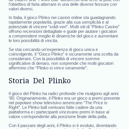
l’obiettivo di farla atterrare in una delle diverse fessure con
valori diversi.
In Italia, il gioco Plinko nei casinò online sta guadagnando
rapidamente popolarità, grazie alla sua semplicità e al
potenziale di vincere “soldi veri”. Molti siti di “Plinko Casino”
offrono recensioni dettagliate e guide per aiutare i giocatori
a comprendere meglio le dinamiche del gioco e aumentare
le loro possibilità di vincita.
Se stai cercando un’esperienza di gioco unica e
coinvolgente, il “Gioco Plinko” è sicuramente una scelta da
considerare. Con la possibilità di vincere somme
significative di denaro, non sorprende che molti giocatori
affermino che “Plinko si vince veramente”.
Storia Del Plinko
Il gioco del Plinko ha radici profonde che risalgono agli anni
’80. Originariamente, il Plinko era un gioco a premi presente
nel popolare show televisivo americano “The Price is
Right”. Le Plinko ball venivano fatte cadere da una
piattaforma e i partecipanti vincevano premi in base al
valore corrispondente alla posizione finale della palla.
Con il passare degli anni, il Plinko si è evoluto, diventando