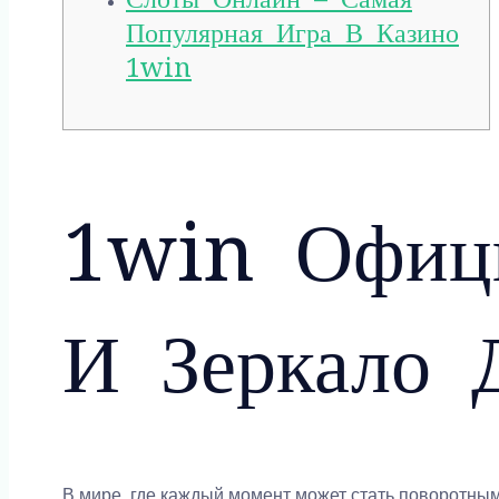
Популярная Игра В Казино
1win
1win Офиц
И Зеркало 
В мире, где каждый момент может стать поворотным