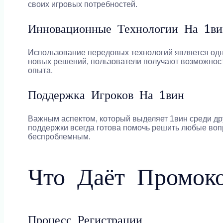
своих игровых потребностей.
Инновационные Технологии На 1ви
Использование передовых технологий является од
новых решений, пользователи получают возможност
опыта.
Поддержка Игроков На 1вин
Важным аспектом, который выделяет 1вин среди д
поддержки всегда готова помочь решить любые во
беспроблемным.
Что Даёт Промок
Процесс Регистрации