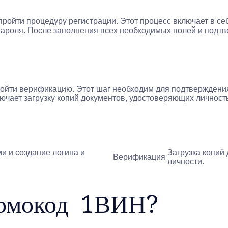
пройти процедуру регистрации. Этот процесс включает в с
пароля. После заполнения всех необходимых полей и подтв
ройти верификацию. Этот шаг необходим для подтверждени
ает загрузку копий документов, удостоверяющих личность,
 и создание логина и
Загрузка копий
Верификация
личности.
омокод 1ВИН?