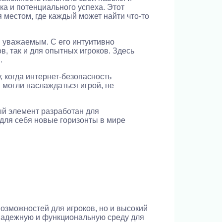
а и потенциального успеха. Этот
 местом, где каждый может найти что-то
и уважаемым. С его интуитивно
, так и для опытных игроков. Здесь
.
, когда интернет-безопасность
 могли наслаждаться игрой, не
ый элемент разработан для
 для себя новые горизонты в мире
озможностей для игроков, но и высокий
 надежную и функциональную среду для