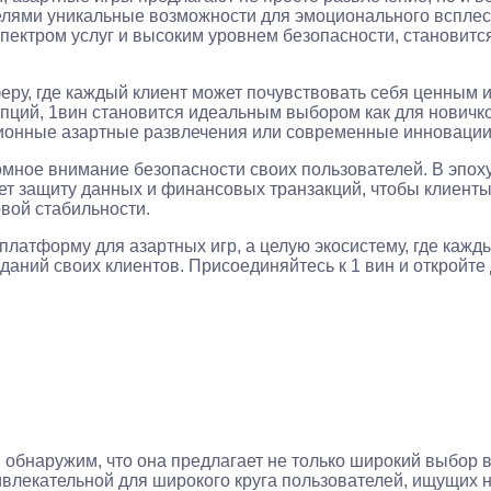
елями уникальные возможности для эмоционального всплеск
ектром услуг и высоким уровнем безопасности, становится
феру, где каждый клиент может почувствовать себя ценным 
ций, 1вин становится идеальным выбором как для новичков
иционные азартные развлечения или современные инновации
омное внимание безопасности своих пользователей. В эпоху
ает защиту данных и финансовых транзакций, чтобы клиенты
вой стабильности.
платформу для азартных игр, а целую экосистему, где кажд
аний своих клиентов. Присоединяйтесь к 1 вин и откройте
обнаружим, что она предлагает не только широкий выбор в
ривлекательной для широкого круга пользователей, ищущих