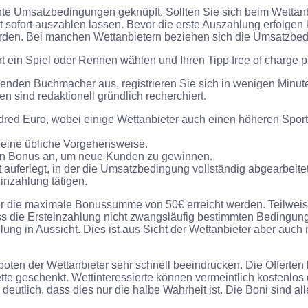
nte Umsatzbedingungen geknüpft. Sollten Sie sich beim Wettan
 sofort auszahlen lassen. Bevor die erste Auszahlung erfolge
rden. Bei manchen Wettanbietern beziehen sich die Umsatzbed
rt ein Spiel oder Rennen wählen und Ihren Tipp free of charge p
enden Buchmacher aus, registrieren Sie sich in wenigen Minuten
en sind redaktionell gründlich recherchiert.
ndred Euro, wobei einige Wettanbieter auch einen höheren Spo
m eine übliche Vorgehensweise.
ten Bonus an, um neue Kunden zu gewinnen.
imit auferlegt, in der die Umsatzbedingung vollständig abgearbei
inzahlung tätigen.
r die maximale Bonussumme von 50€ erreicht werden. Teilweise b
s die Ersteinzahlung nicht zwangsläufig bestimmten Bedingung
ng in Aussicht. Dies ist aus Sicht der Wettanbieter aber auch
ten der Wettanbieter sehr schnell beeindrucken. Die Offerten 
ette geschenkt. Wettinteressierte können vermeintlich kostenlo
ll deutlich, dass dies nur die halbe Wahrheit ist. Die Boni sin