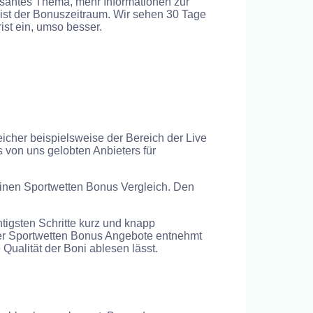
essantes Thema, mehr Informationen zur
 ist der Bonuszeitraum. Wir sehen 30 Tage
ist ein, umso besser.
eicher beispielsweise der Bereich der Live
s von uns gelobten Anbieters für
f einen Sportwetten Bonus Vergleich. Den
tigsten Schritte kurz und knapp
ter Sportwetten Bonus Angebote entnehmt
Qualität der Boni ablesen lässt.