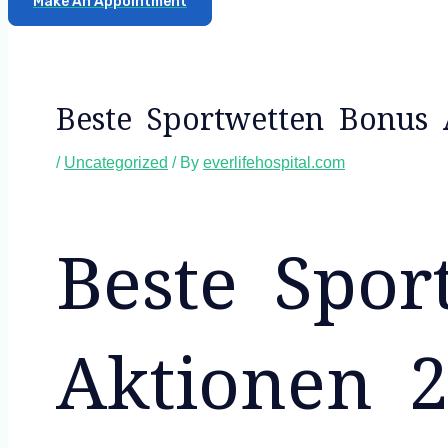
Make An Appointment
Beste Sportwetten Bonus 
/
Uncategorized
/ By
everlifehospital.com
Beste Spor
Aktionen 