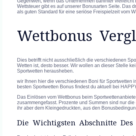
Gegenwert, wenn das Unternehmen dahinter vielleicht i
Wettsteuer gibt es auf unserer Bonusarten Seite. Das 
als guten Standard für eine seriöse Freispielzeit vom 
Wettbonus Vergl
Dies betrifft nicht ausschließlich die verschiedenen Sp
Wetten ist, desto besser. Wir wollen an dieser Stelle 
Sportwetten herausheben.
wir Ihnen hier die verschiedenen Boni für Sportwetten i
besten Sportwetten Bonus findest du aktuell bei HAP
Das Einlösen vom Wettbonus beim Sportwettenanbieter i
zusammengefasst. Prozente und Summen sind nur die ei
ihr aber dem Kleingedruckten, aus den Bonusbedingungen
Die Wichtigsten Abschnitte Des