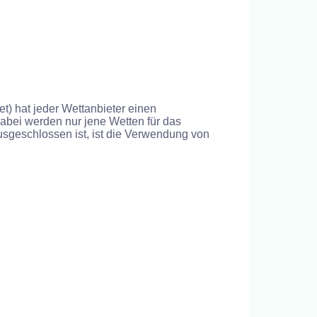
) hat jeder Wettanbieter einen
Dabei werden nur jene Wetten für das
ausgeschlossen ist, ist die Verwendung von