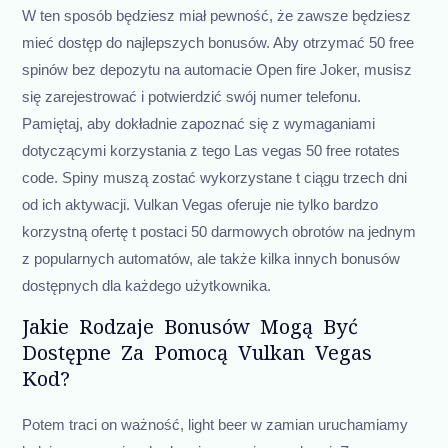
W ten sposób będziesz miał pewność, że zawsze będziesz
mieć dostęp do najlepszych bonusów. Aby otrzymać 50 free
spinów bez depozytu na automacie Open fire Joker, musisz
się zarejestrować i potwierdzić swój numer telefonu.
Pamiętaj, aby dokładnie zapoznać się z wymaganiami
dotyczącymi korzystania z tego Las vegas 50 free rotates
code. Spiny muszą zostać wykorzystane t ciągu trzech dni
od ich aktywacji. Vulkan Vegas oferuje nie tylko bardzo
korzystną ofertę t postaci 50 darmowych obrotów na jednym
z popularnych automatów, ale także kilka innych bonusów
dostępnych dla każdego użytkownika.
Jakie Rodzaje Bonusów Mogą Być
Dostępne Za Pomocą Vulkan Vegas
Kod?
Potem traci on ważność, light beer w zamian uruchamiamy