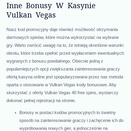
Inne Bonusy W Kasynie
Vulkan Vegas
Nasz kod promocyjny daje również możliwość otrzymania
darmowych spinów, które można wykorzystać na wybrane
gry. Warto zwrócić uwagę na to, że istnieją określone warunki
obrotu, które trzeba spełnić przed wypłaceniem ewentualnych
wygranych z bonusu powitalnego. Obecnie jedną z
popularniejszych opcji zwiększania zainteresowania graczy
ofertą kasyna online jest spopularyzowana przez nas metoda
oparta o stosowane w Vulkan Vegas kody bonusowe. Aby
skorzystać z oferty Vulkan Vegas 40 free spins, wystarczy
dokonać pełnej rejestracji na stronie.
Bonusy w postaci kodów promocyjnych to świetny
sposób na zainteresowanie graczy i zachęcenie ich do
wypróbowania nowych gier, a jednocześnie na