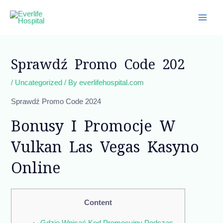
Skip
Main
to
Men
content
Post
navigation
Sprawdź Promo Code 202
/
Uncategorized
/ By
everlifehospital.com
Sprawdź Promo Code 2024
Bonusy I Promocje W
Vulkan Las Vegas Kasyno
Online
Content