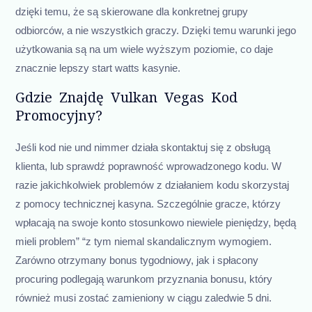
dzięki temu, że są skierowane dla konkretnej grupy
odbiorców, a nie wszystkich graczy. Dzięki temu warunki jego
użytkowania są na um wiele wyższym poziomie, co daje
znacznie lepszy start watts kasynie.
Gdzie Znajdę Vulkan Vegas Kod
Promocyjny?
Jeśli kod nie und nimmer działa skontaktuj się z obsługą
klienta, lub sprawdź poprawność wprowadzonego kodu. W
razie jakichkolwiek problemów z działaniem kodu skorzystaj
z pomocy technicznej kasyna. Szczególnie gracze, którzy
wpłacają na swoje konto stosunkowo niewiele pieniędzy, będą
mieli problem” “z tym niemal skandalicznym wymogiem.
Zarówno otrzymany bonus tygodniowy, jak i spłacony
procuring podlegają warunkom przyznania bonusu, który
również musi zostać zamieniony w ciągu zaledwie 5 dni.