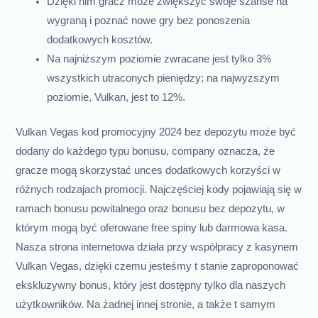
Dzięki nim gracz może zwiększyć swoje szanse na
wygraną i poznać nowe gry bez ponoszenia
dodatkowych kosztów.
Na najniższym poziomie zwracane jest tylko 3%
wszystkich utraconych pieniędzy; na najwyższym
poziomie, Vulkan, jest to 12%.
Vulkan Vegas kod promocyjny 2024 bez depozytu może być
dodany do każdego typu bonusu, company oznacza, że
gracze mogą skorzystać unces dodatkowych korzyści w
różnych rodzajach promocji. Najczęściej kody pojawiają się w
ramach bonusu powitalnego oraz bonusu bez depozytu, w
którym mogą być oferowane free spiny lub darmowa kasa.
Nasza strona internetowa działa przy współpracy z kasynem
Vulkan Vegas, dzięki czemu jesteśmy t stanie zaproponować
ekskluzywny bonus, który jest dostępny tylko dla naszych
użytkowników. Na żadnej innej stronie, a także t samym