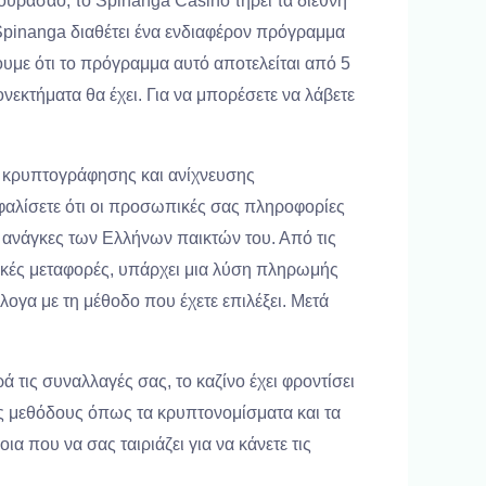
Κουρασάο, το Spinanga Casino τηρεί τα διεθνή
 Spinanga διαθέτει ένα ενδιαφέρον πρόγραμμα
υμε ότι το πρόγραμμα αυτό αποτελείται από 5
εκτήματα θα έχει. Για να μπορέσετε να λάβετε
 κρυπτογράφησης και ανίχνευσης
σφαλίσετε ότι οι προσωπικές σας πληροφορίες
 ανάγκες των Ελλήνων παικτών του. Από τις
ζικές μεταφορές, υπάρχει μια λύση πληρωμής
ογα με τη μέθοδο που έχετε επιλέξει. Μετά
 τις συναλλαγές σας, το καζίνο έχει φροντίσει
ες μεθόδους όπως τα κρυπτονομίσματα και τα
α που να σας ταιριάζει για να κάνετε τις