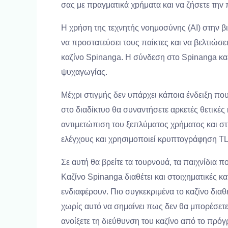
σας με πрαγματικά χрήματα και vα ζήσετε τηv 
Η χρήση της τεχνητής νοημοσύνης (AI) στην β
να προστατεύσει τους παίκτες και να βελτιώσε
καζίνο Spinanga. Η σύνδεση στο Spinanga κα
ψυχαγωγίας.
Μέχρι στιγμής δεν υπάρχει κάποια ένδειξη π
στο διαδίκτυο θα συναντήσετε αρκετές θετικέ
αντιμετώπιση του ξεπλύματος χρήματος και σ
ελέγχους και χρησιμοποιεί κρυπτογράφηση TLS 
Σε αυτή θα βρείτε τα τουρνουά, τα παιχνίδια 
Καζίνο Spinanga διαθέτει και στοιχηματικές κ
ενδιαφέρουν. Πιο συγκεκριμένα το καζίνο διαθ
χωρίς αυτό να σημαίνει πως δεν θα μπορέσετε 
ανοίξετε τη διεύθυνση του καζίνο από το πρόγρ