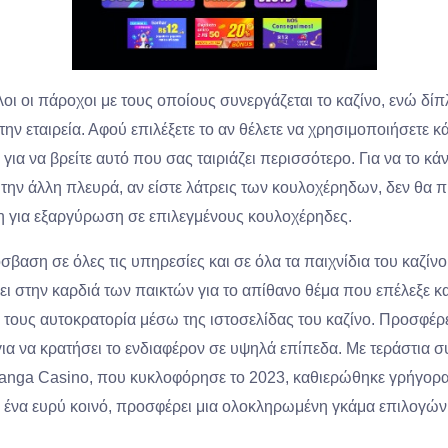
όλοι οι πάροχοι με τους οποίους συνεργάζεται το καζίνο, ενώ δί
ν εταιρεία. Αφού επιλέξετε το αν θέλετε να χρησιμοποιήσετε κ
για να βρείτε αυτό που σας ταιριάζει περισσότερο. Για να το κάν
 την άλλη πλευρά, αν είστε λάτρεις των κουλοχέρηδων, δεν θα 
 για εξαργύρωση σε επιλεγμένους κουλοχέρηδες.
σβαση σε όλες τις υπηρεσίες και σε όλα τα παιχνίδια του καζί
ι στην καρδιά των παικτών για το απίθανο θέμα που επέλεξε καθ
κή τους αυτοκρατορία μέσω της ιστοσελίδας του καζίνο. Προσφ
για να κρατήσει το ενδιαφέρον σε υψηλά επίπεδα. Με τεράστια 
pinanga Casino, που κυκλοφόρησε το 2023, καθιερώθηκε γρήγορ
ένα ευρύ κοινό, προσφέρει μια ολοκληρωμένη γκάμα επιλογών