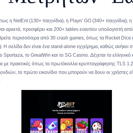
πως η NetEnt (130+ παιχνίδια), η Playn’ GO (340+ παιχνίδια), η
ίναι αρκετά, προσφέρει και 200+ tables εναντίον υπολογιστή α
βρείτε περισσότερα από 30 crash games, όπως τα Rocket Dice 
. Η σελίδα δεν είναι ένα stand-alone εγχείρημα, καθώς ανήκει στ
Sportaza, το GreatWin και το SG Casino. Δέχεται το ελληνικό 
ύεται με πρακτικές όπως τα πρωτόκολλα κρυπτογράφησης TLS 1.2
νιδιών, το πρώτο εικονίδιο που μπορούν να δουν οι χρήστες εί
m