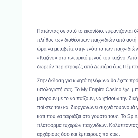
Πατώντας σε αυτό το εικονίδιο, εμφανίζονται 
πλήθος των διαθέσιμων παιχνιδιών από αυτή τη
ώρα να μεταβείτε στην ενότητα των παιχνιδιών 
«Καζίνο» στο πλευρικό μενού του καζίνο. Από
δωρεάν περιστροφές από Δευτέρα έως Πέμπτη
Στην έκδοση για κινητά τηλέφωνα θα έχετε πρό
υπολογιστή σας. Το My Empire Casino έχει μπε
μπορουν με το να παίζουν, να χτίσουν την δι
παίκτες του και διοργανώνει συχνά τουρνουά 
κάτι που να ταιριάζει στα γούστα τους. Το S
πλατφόρμα τυχερών παιχνιδιών. Καλύπτοντας 
αρχάριους όσο και έμπειρους παίκτες.