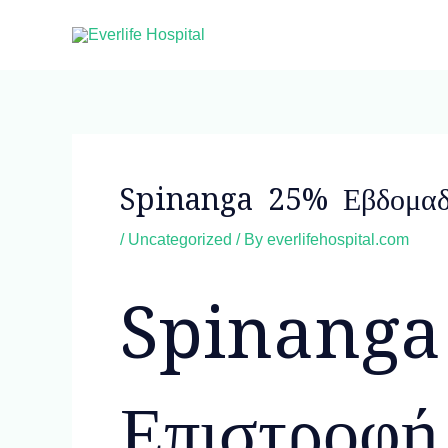
Skip
to
content
Post
navigation
Spinanga 25% Εβδομαδ
/
Uncategorized
/ By
everlifehospital.com
Spinanga
Επιστροφ