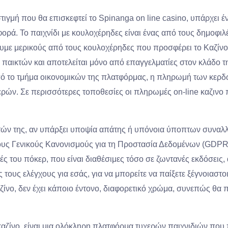
ιγμή που θα επισκεφτεί το Spinanga on line casino, υπάρχει 
 φορά. Το παιχνίδι με κουλοχέρηδες είναι ένας από τους δημοφ
υμε μερικούς από τους κουλοχέρηδες που προσφέρει το Καζίν
παικτών και αποτελείται μόνο από επαγγελματίες στον κλάδο τη
ό το τμήμα οικονομικών της πλατφόρμας, η πληρωμή των κερδ
ερών. Σε περισσότερες τοποθεσίες οι πληρωμές on-line καζινο
κτών της, αν υπάρξει υποψία απάτης ή υπόνοια ύποπτων συναλλ
τους Γενικούς Κανονισμούς για τη Προστασία Δεδομένων (GDP
ές του πόκερ, που είναι διαθέσιμες τόσο σε ζωντανές εκδόσεις, 
τους ελέγχους για εσάς, για να μπορείτε να παίξετε ξέγνοιαστο
ζίνο, δεν έχει κάποιο έντονο, διαφορετικό χρώμα, συνεπώς θα πρ
καζίνο, είναι μια ολόκληρη πλατφόρμα τυχερών παιχνιδιών που