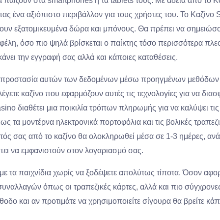
α παίζουν στα smartphones ή τα tablets τους. Με άδεια από το 
ας ένα αξιόπιστο περιβάλλον για τους χρήστες του. To Καζίνο
βουν εξατομικευμένα δώρα και μπόνους. Θα πρέπει να σημειώσο
έλη, όσο πιο ψηλά βρίσκεται ο παίκτης τόσο περισσότερα πλεον
άνει την εγγραφή σας αλλά και κάποιες καταθέσεις.
ην προστασία αυτών των δεδομένων μέσω προηγμένων μεθόδων
έγετε καζίνο που εφαρμόζουν αυτές τις τεχνολογίες για να δια
no διαθέτει μια ποικιλία τρόπων πληρωμής για να καλύψει τις
ως τα μοντέρνα ηλεκτρονικά πορτοφόλια και τις βολικές τραπε
τός σας από το καζίνο θα ολοκληρωθεί μέσα σε 1-3 ημέρες, ανάλ
πει να εμφανιστούν στον λογαριασμό σας.
 με τα παιχνίδια χωρίς να ξοδέψετε απολύτως τίποτα. Όσον αφορά
συναλλαγών όπως οι τραπεζικές κάρτες, αλλά και πιο σύγχρον
δο και αν προτιμάτε να χρησιμοποιείτε σίγουρα θα βρείτε κάποι