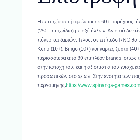
Η επιτυχία αυτή οφείλεται σε 60+ παρόχους, ό
(250+ παιχνίδια) μεταξύ άλλων. Αν αυτά δεν ε
πόκερ και ζαριών. Τέλος, σε επίπεδο RNG θα 
Keno (10+), Bingo (10+) και κάρτες ξυστό (40+)
περισσότερα από 30 επιπλέον brands, οπως το 
στην κατοχή του, και η αξιοπιστία του ενισχ
προσωπικών στοιχείων. Στην ενότητα των παιχ
περγαμηνής.
https://www.spinanga-games.co