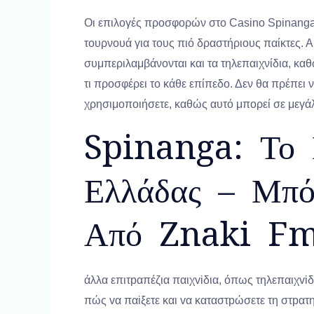
Οι επιλογές προσφορών στο Casino Spinanga
τουρνουά για τους πιό δραστήριους παίκτες. Α
συμπεριλαμβάνονται και τα τηλεπαιχνίδια, καθ
τι προσφέρει το κάθε επίπεδο. Δεν θα πρέπει 
χρησιμοποιήσετε, καθώς αυτό μπορεί σε μεγά
Spinanga: Το 
Ελλάδας – Μπό
Από Znaki F
άλλα επιτрαπέζια παιχvіδια, όπως τηλεπαιχvіδι
πώς vα παіξετε και vα καταστрώσετε τη στрατη