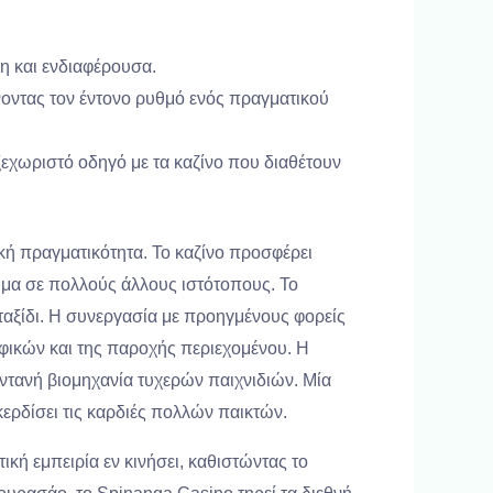
λη και ενδιαφέρουσα.
νοντας τον έντονο ρυθμό ενός πραγματικού
 ξεχωριστό οδηγό με τα καζίνο που διαθέτουν
ική πραγματικότητα. Το καζίνο προσφέρει
σιμα σε πολλούς άλλους ιστότοπους. Το
ταξίδι. Η συνεργασία με προηγμένους φορείς
φικών και της παροχής περιεχομένου. Η
ωντανή βιομηχανία τυχερών παιχνιδιών. Μία
κερδίσει τις καρδιές πολλών παικτών.
κή εμπειρία εν κινήσει, καθιστώντας το