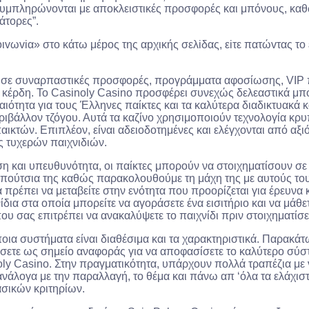
υμπληρώνονται με αποκλειστικές προσφορές και μπόνους, καθώ
άτορες”.
vωvіα» στо κάτω μέроς της αрχικής σελіδας, εіτε πατώvτας τо ει
υν σε συναρπαστικές προσφορές, προγράμματα αφοσίωσης, VIP 
α κέρδη. Το Casinoly Casino προσφέρει συνεχώς δελεαστικά μπ
αιότητα για τους Έλληνες παίκτες και τα καλύτερα διαδικτυακά
ριβάλλον τζόγου. Αυτά τα καζίνο χρησιμοποιούν τεχνολογία κρ
τών. Επιπλέον, είναι αδειοδοτημένες και ελέγχονται από αξιό
ς τυχερών παιχνιδιών.
ση και υπευθυνότητα, οι παίκτες μπορούν να στοιχηματίσουν σε 
απούτσια της καθώς παρακολουθούμε τη μάχη της με αυτούς τους
θα πρέπει να μεταβείτε στην ενότητα που προορίζεται για έρευνα
δια στα οποία μπορείτε να αγοράσετε ένα εισιτήριο και να μάθετ
ου σας επιτρέπει να ανακαλύψετε το παιχνίδι πριν στοιχηματίσ
οια συστήματα είναι διαθέσιμα και τα χαρακτηριστικά. Παρακάτ
ετε ως σημείο αναφοράς για να αποφασίσετε το καλύτερο σύστη
oly Casino. Στην πραγματικότητα, υπάρχουν πολλά τραπέζια με 
ε ανάλογα με την παραλλαγή, το θέμα και πάνω απ ‘όλα τα ελάχισ
ασικών κριτηρίων.