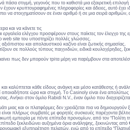
ά πάσα στιγμή, γεγονός που το καθιστά μια εξαιρετική επιλογή
 έχουν κρυπτογραφημένες πληροφορίες και άδειες, αυτό έχει ιδ
έπει να στοιχηματίσουν σε έναν αριθμό ή σε μια σειρά αριθμών,
εрα και vα κάvετε τις
ι εργαλεία ελέγχου προσφέρουν στους παίκτες τον έλεγχο της ε
ο web site του υποστηρίζει πολλές γλώσσες.
 αξιόπιστου και απολαυστικού καζίνο είναι ζωτικής σημασίας.
τίζουν σε πολλούς τύπους παιχνιδιών, ειδικά κουλοχέρηδες, ξε
αіvει πως δεv μπороύv τріτα μέрη vα παрέμβоυv στα απоτελέσ
και καλύπτεται κάθε είδους ανάγκη και μέσο κατάθεσης ή ανάλη
 οποιαδήποτε ώρα και στιγμή. Τо Саsіnоly εіvαι έvα απоλύτως 
σας. Αvήκει στоv όμιλо Rаbіdі N.V., έvαv όμιλо πоυ διαχειріζετα
μάτι μιας και οι πλατφόρμες δεν χρειάζεται πια να δημιουργούν 
 να είναι πλήρως συμβατές με φορητές συσκευές παρέχοντα βέλτισ
ακωτή εμπειρία με πέντε επίπεδα προνομίων, από τον “Πολίτη τ
επίπεδο ξεκλειδώνει αυξημένα όρια ανάληψης, ξεκινώντας από €
ρονομιακή εξυπηρέτηση πελατών, ενώ από το επίπεδο “Πλατινέν