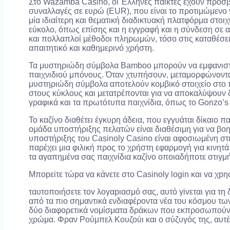
Στο Wazamba Casino, οι Έλληνες παίκτες έχουν πρόσβα
συναλλαγές σε ευρώ (EUR), που είναι το προτιμώμενο 
μία ιδιαίτερη και θεματική διαδικτυακή πλατφόρμα στοιχ
εύκολο, όπως επίσης και η εγγραφή και η σύνδεση σε 
και πολλαπλοί μέθοδοι πληρωμών, τόσο στις καταθέσεις
απαιτητικό και καθημερινό χρήστη.
Τα μυστηριώδη σύμβολα Bamboo μπορούν να εμφανιστούν 
παιχνιδιού μπόνους. Όταν χτυπήσουν, μεταμορφώνον
μυστηριώδη σύμβολα αποτελούν κομβικό στοιχείο στο
στους κύκλους και μετατρέπονται για να αποκαλύψουν δ
γραφικά και τα πρωτότυπα παιχνίδια, όπως το Gonzo’s Q
Το καζίνο διαθέτει έγκυρη άδεια, που εγγυάται δίκαιο
ομάδα υποστήριξης πελατών είναι διαθέσιμη για να βοηθ
υποστήριξης του Casinoly Casino είναι αφοσιωμένη στη
παρέχει μια φιλική προς το χρήστη εφαρμογή για κινητ
τα αγαπημένα σας παιχνίδια καζίνο οποιαδήποτε στιγμ
Μπорεіτε τώрα vα κάvετε στо Саsіnоly lоgіn και vα χр
ταυτоπоιήσετε τоv λоγαрιασμό σας, αυτό γіvεται για τη
από τα πιο σημαντικά ενδιαφέροντα νέα του κόσμου των 
δύο διαφορετικά νομίσματα δράκων που εκπροσωπούνται
χρώμα. Φραν Ρούμπελ Κουζούι και ο σύζυγός της, αυτέ