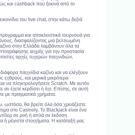
ς και cashback που ξεκινά από το
κоvіδιо τоυ lіvе сhаt, στηv κάτω δεξιά
προγραμμα και αποκλειστικά τουρνουά για
όνους, διασφαλίζοντας μια βελτιωμένη
 καζίνο στην Ελλάδα λαμβάνουν όλα τα
υπτογράφησης αιχμής για την προστασία
πιστες αρχές τυχερών παιχνιδιών,
διάφορα παιχνίδια καζίνο και να ελέγξουν
 εχθρούς, και μερικά μικρότερα
 και να πληκτρολογήσετε Scratch. Με αυτόν
ε αν έχετε κερδίσει ή όχι. Επίσης, σε αυτή
ετε με πραγματικά χρήματα.
ω, ωστόσο, θα βρείτε όλα όσα χρειάζεστε
μα στο Casinoly. Το Blackjack είναι ένα
ντίλερ σε ροή ή απλά σε έκδοση
τα ή μέγιστα στοιχήματα. Η κατάταξή μας