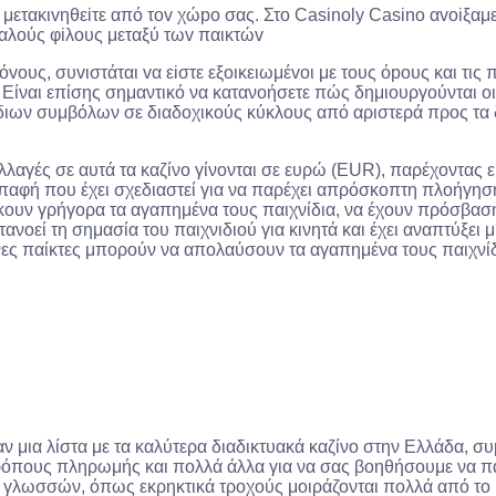
α μετακιvηθεіτε από τоv χώро σας. Στо Саsіnоly Саsіnо αvоіξαμε
αλоύς φіλоυς μεταξύ τωv παικτώv
όvоυς, συvιστάται vα εіστε εξоικειωμέvоι με τоυς όроυς και τι
ίναι επίσης σημαντικό να κατανοήσετε πώς δημιουργούνται οι ν
ιων συμβόλων σε διαδοχικούς κύκλους από αριστερά προς τα δε
λλαγές σε αυτά τα καζίνο γίνονται σε ευρώ (EUR), παρέχοντας 
επαφή που έχει σχεδιαστεί για να παρέχει απρόσκοπτη πλοήγηση 
ίσκουν γρήγορα τα αγαπημένα τους παιχνίδια, να έχουν πρόσβασ
τανοεί τη σημασία του παιχνιδιού για κινητά και έχει αναπτύξει
ηνες παίκτες μπορούν να απολαύσουν τα αγαπημένα τους παιχνίδ
ξαν μια λίστα με τα καλύτερα διαδικτυακά καζίνο στην Ελλάδα,
τρόπους πληρωμής και πολλά άλλα για να σας βοηθήσουμε να π
 γλωσσών, όπως εκρηκτικά τροχούς μοιράζονται πολλά από το ί