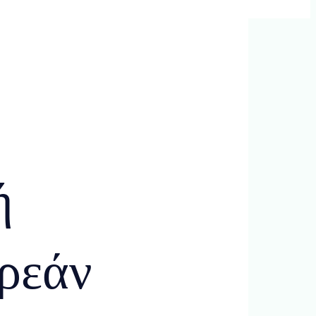
ή
ρεάν