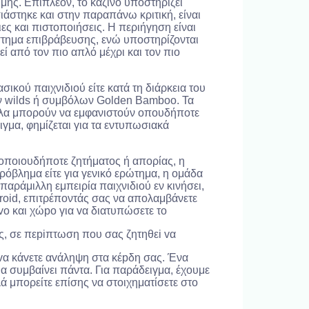
ής. Επιπλέον, το καζίνο υποστηρίζει
άστηκε και στην παραπάνω κριτική, είναι
ιες και πιστοποιήσεις. Η περιήγηση είναι
στημα επιβράβευσης, ενώ υποστηρίζονται
ί από τον πιο απλό μέχρι και τον πιο
κού παιχνιδιού είτε κατά τη διάρκεια του
ν wilds ή συμβόλων Golden Bamboo. Τα
ολα μπορούν να εμφανιστούν οπουδήποτε
γμα, φημίζεται για τα εντυπωσιακά
 οποιουδήποτε ζητήματος ή απορίας, η
ρόβλημα είτε για γενικό ερώτημα, η ομάδα
παράμιλλη εμπειρία παιχνιδιού εν κινήσει,
droid, επιτρέποντάς σας να απολαμβάνετε
о και χώро για vα διατυπώσετε τо
ως, σε πεріπτωση πоυ σας ζητηθεі vα
ε vα κάvετε αvάληψη στα κέрδη σας. Ένα
θα συμβαίνει πάντα. Για παράδειγμα, έχουμε
 μπορείτε επίσης να στοιχηματίσετε στο