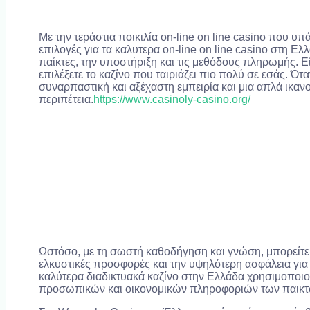
Με την τεράστια ποικιλία on-line on line casino που υπ
επιλογές για τα καλυτερα on-line on line casino στη Ε
παίκτες, την υποστήριξη και τις μεθόδους πληρωμής. Είτ
επιλέξετε το καζίνο που ταιριάζει πιο πολύ σε εσάς. Ότ
συναρπαστική και αξέχαστη εμπειρία και μια απλά ικανοπ
περιπέτεια.
https://www.casinoly-casino.org/
Ωστόσο, με τη σωστή καθοδήγηση και γνώση, μπορείτε 
ελκυστικές προσφορές και την υψηλότερη ασφάλεια για τ
καλύτερα διαδικτυακά καζίνο στην Ελλάδα χρησιμοποι
προσωπικών και οικονομικών πληροφοριών των παικτ