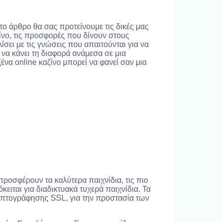
 το άρθρο θα σας προτείνουμε τις δικές μας
ζίνο, τις προσφορές που δίνουν στους
ίσει με τις γνώσεις που απαιτούνται για να
ί να κάνει τη διαφορά ανάμεσα σε μια
ξένα online καζίνο μπορεί να φανεί σαν μια
ροσφέρουν τα καλύτερα παιχνίδια, τις πιο
ειται για διαδικτυακά τυχερά παιχνίδια. Τα
υπτογράφησης SSL, για την προστασία των