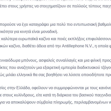
ιτρέπει στους χρήστες να στοιχηματίζουν σε πολλούς τύπους παι
 μπορούσε να έχει καταγράψει μια πολύ πιο εντυπωσιακή βαθμο
γικότητα για κινητά είναι μοναδική.
 καλύτερα ευρωπαϊκά καζίνο και ποιές εκπλήξεις επιφυλάσσουν
κών καζίνο, διαθέτει άδεια από την Antillephone N.V., η οποία 
γενναιόδωρα μπόνους, ασφαλείς συναλλαγές και μια φιλική προς
κτες που αναζητούν μια εξαιρετική εμπειρία διαδικτυακού τζόγο
ς μιλάει ελληνικά θα σας βοηθήσει να λύσετε οποιοδήποτε πρ
ρεσίες στην Ελλάδα, οφείλουν να συμμορφώνονται με τους κανό
υς κυλίνδρους, είτε κατά τη διάρκεια του βασικού παιχνιδιού 
 για να αποκαλύψουν σύμβολα πληρωμής, περιλαμβανομένων 