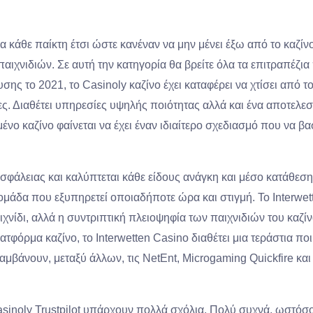
ια κάθε παίκτη έτσι ώστε κανέναν να μην μένει έξω από το καζί
ιχνιδιών. Σε αυτή την κατηγορία θα βρείτε όλα τα επιτραπέζια
υσης το 2021, το Casinoly καζίνο έχει καταφέρει να χτίσει από
ς. Διαθέτει υπηρεσίες υψηλής ποιότητας αλλά και ένα αποτελεσ
νο καζίνο φαίνεται να έχει έναν ιδιαίτερο σχεδιασμό που να βα
φάλειας και καλύπτεται κάθε είδους ανάγκη και μέσο κατάθεση
ομάδα που εξυπηρετεί οποιαδήποτε ώρα και στιγμή. Το Interwet
ιχνίδι, αλλά η συντριπτική πλειοψηφία των παιχνιδιών του καζ
λατφόρμα καζίνο, το Interwetten Casino διαθέτει μια τεράστια 
μβάνουν, μεταξύ άλλων, τις NetEnt, Microgaming Quickfire και 
asinoly Trustpilot υπάρχουν πολλά σχόλια. Πολύ συχνά, ωστόσο