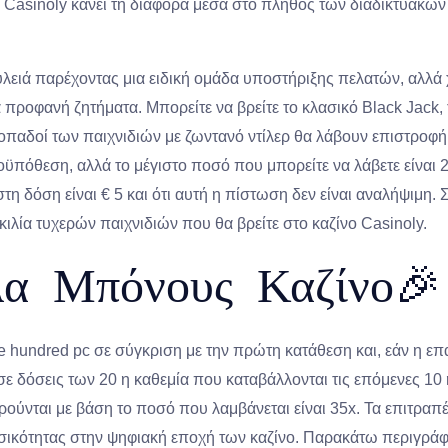
asinoly κάνει τη διαφορά μέσα στο πλήθος των διαδικτυακών 
ουλειά παρέχοντας μια ειδική ομάδα υποστήριξης πελατών, αλλά
ά προφανή ζητήματα. Μπορείτε να βρείτε το κλασικό Black Jack,
ι οπαδοί των παιχνιδιών με ζωντανό ντίλερ θα λάβουν επιστροφ
ϋπόθεση, αλλά το μέγιστο ποσό που μπορείτε να λάβετε είναι 20
τη δόση είναι € 5 και ότι αυτή η πίστωση δεν είναι αναλήψιμη.
ιλία τυχερών παιχνιδιών που θα βρείτε στο καζίνο Casinoly.
α Μπόνους Καζίνο🎉
 hundred pc σε σύγκριση με την πρώτη κατάθεση και, εάν η επα
 δόσεις των 20 η καθεμία που καταβάλλονται τις επόμενες 10 η
ρούνται με βάση το ποσό που λαμβάνεται είναι 35x. Τα επιτραπέζ
ικότητας στην ψηφιακή εποχή των καζίνο. Παρακάτω περιγράφο