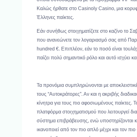
Καλώς ήρθατε στο Casinoly Casino, μια κορυφ
Έλληνες παίκτες.
Εάν συνήθως στοιχηματίζετε στο καζίνο το Σαβ
που ανανεώνετε τον λογαριασμό σας από Παρα
hundred €. Επιπλέον, εάν το ποσό είναι τουλά
παίζει πολύ σημαντικό ρόλο και αυτό ισχύει και
Τα προνόμια συμπληρώνονται με αποκλειστικέ
τους “Αυτοκράτορες”. Αν και η ακριβής διαδικα
κίνητρα για τους πιο αφοσιωμένους παίκτες. Τ
πλατφόρμα στοιχηματισμού που λειτουργεί δια
σύστημα επιβράβευσης, ενώ υποστηρίζονται κ
ικανοποιεί από τον πιο απλό μέχρι και τον π