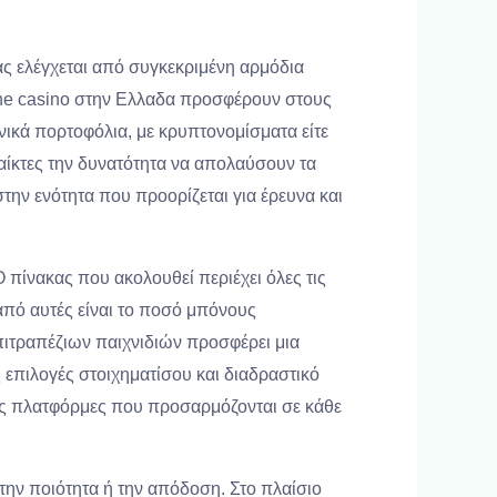
ίας ελέγχεται από συγκεκριμένη αρμόδια
ine casino στην Ελλαδα προσφέρουν στους
ονικά πορτοφόλια, με κρυπτονομίσματα είτε
ίκτες την δυνατότητα να απολαύσουν τα
στην ενότητα που προορίζεται για έρευνα και
Ο πίνακας που ακολουθεί περιέχει όλες τις
από αυτές είναι το ποσό μπόνους
επιτραπέζιων παιχνιδιών προσφέρει μια
 επιλογές στοιχηματίσου και διαδραστικό
ένες πλατφόρμες που προσαρμόζονται σε κάθε
την ποιότητα ή την απόδοση. Στο πλαίσιο