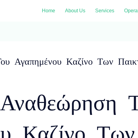
Home
About Us
Services
Opera
ου Αγαπημένου Καζίνο Των Παι
 Αναθεώρηση 
υ Καζίνο Των