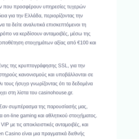
ειών που προσφέρουν υπηρεσίες τυχερών
δεια για την Ελλάδα, περιορίζοντας την
να τα δείτε αναλυτικά επισκεπτόμενοι τη
τρόπο να κερδίσουν ανταμοιβές, μέσω της
τοποθέτηση στοιχημάτων αξίας από €100 και
ένης της κρυπτογράφησης SSL, για την
τηρούς κανονισμούς και υποβάλλονται σε
άλι τους ήσυχο γνωρίζοντας ότι τα δεδομένα
χει στη λίστα του casinohouse.gr.
α. Σαν συμπέρασμα της παρουσίασής μας,
 on-line gaming και αθλητικού στοιχήματος.
IP με τις αποκλειστικές ανταμοιβές, και
en Casino είναι μια πραγματικά διεθνής