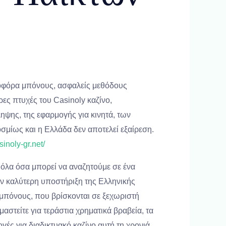
οδοφόρα μπόνους, ασφαλείς μεθόδους
ρες πτυχές του Casinoly καζίνο,
ψης, της εφαρμογής για κινητά, των
σμίως και η Ελλάδα δεν αποτελεί εξαίρεση.
asinoly-gr.net/
όλα όσα μπορεί να αναζητούμε σε ένα
ην καλύτερη υποστήριξη της Ελληνικής
 μπόνους, που βρίσκονται σε ξεχωριστή
αστείτε για τεράστια χρηματικά βραβεία, τα
ές για διαδικτυακό καζίνο αυτή τη χρονιά.