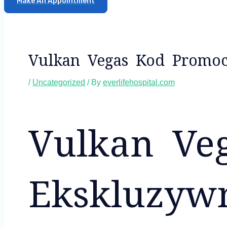
Make An Appointment
Vulkan Vegas Kod Promoc
/
Uncategorized
/ By
everlifehospital.com
Vulkan Ve
Ekskluzyw