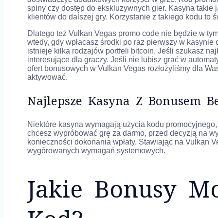
spiny czy dostęp do ekskluzywnych gier. Kasyna takie 
klientów do dalszej gry. Korzystanie z takiego kodu t
Dlatego też Vulkan Vegas promo code nie będzie w tym
wtedy, gdy wpłacasz środki po raz pierwszy w kasynie 
istnieje kilka rodzajów portfeli bitcoin. Jeśli szukasz 
interesujące dla graczy. Jeśli nie lubisz grać w auto
ofert bonusowych w Vulkan Vegas rozłożyliśmy dla Was
aktywować.
Najlepsze Kasyna Z Bonusem B
Niektóre kasyna wymagają użycia kodu promocyjnego, l
chcesz wypróbować grę za darmo, przed decyzją na wyk
konieczności dokonania wpłaty. Stawiając na Vulkan Ve
wygórowanych wymagań systemowych.
Jakie Bonusy M