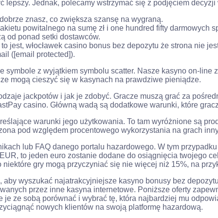
ć lepszy. Jednak, polecamy wstrzymać się z podjęciem decyzji 
re dobrze znasz, co zwiększa szansę na wygraną.
kietu powitalnego na sumę zł i one hundred fifty darmowych s
dzą od ponad setki dostawców.
y to jest, włocławek casino bonus bez depozytu że strona nie je
 ([email protected]).
nne symbole z wyjątkiem symbolu scatter. Nasze kasyno on-line
acze mogą cieszyć się w kasynach na prawdziwe pieniądze.
rodzaje jackpotów i jak je zdobyć. Gracze muszą grać za pośre
stPay casino. Główną wadą są dodatkowe warunki, które gracz 
reślające warunki jego użytkowania. To tam wyróżnione są prod
czona pod względem procentowego wykorzystania na grach innyc
dnikach lub FAQ danego portalu hazardowego. W tym przypadku 
1 EUR, to jeden euro zostanie dodane do osiągnięcia twojego ce
 niektóre gry mogą przyczyniać się nie więcej niż 15%, na przy
, aby wyszukać najatrakcyjniejsze kasyno bonusy bez depozytu
anych przez inne kasyna internetowe. Poniższe oferty zapewni
je ze sobą porównać i wybrać tę, która najbardziej mu odpowia
rzyciągnąć nowych klientów na swoją platformę hazardową.