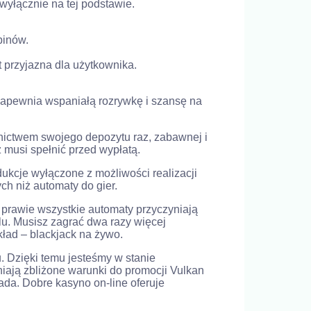
wyłącznie na tej podstawie.
pinów.
st przyjazna dla użytkownika.
 zapewnia wspaniałą rozrywkę i szansę na
dnictwem swojego depozytu raz, zabawnej i
musi spełnić przed wypłatą.
ukcje wyłączone z możliwości realizacji
h niż automaty do gier.
prawie wszystkie automaty przyczyniają
lu. Musisz zagrać dwa razy więcej
kład – blackjack na żywo.
. Dzięki temu jesteśmy w stanie
ają zbliżone warunki do promocji Vulkan
da. Dobre kasyno on-line oferuje