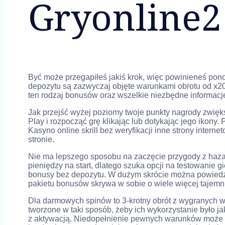
Gryonline2
Być może przegapiłeś jakiś krok, więc powinieneś pon
depozytu są zazwyczaj objęte warunkami obrotu od x20
ten rodzaj bonusów oraz wszelkie niezbędne informac
Jak przejść wyżej poziomy twoje punkty nagrody zwięks
Play i rozpocząć grę klikając lub dotykając jego ikony
Kasyno online skrill bez weryfikacji inne strony inte
stronie.
Nie ma lepszego sposobu na zaczęcie przygody z haza
pieniędzy na start, dlatego szuka opcji na testowanie 
bonusy bez depozytu. W dużym skrócie można powiedzi
pakietu bonusów skrywa w sobie o wiele więcej tajemnic
Dla darmowych spinów to 3-krotny obrót z wygranych w c
tworzone w taki sposób, żeby ich wykorzystanie było ja
z aktywacją. Niedopełnienie pewnych warunków może o