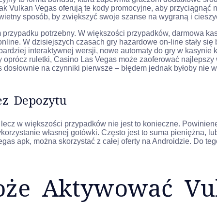
jak Vulkan Vegas oferują te kody promocyjne, aby przyciągnąć 
o świetny sposób, by zwiększyć swoje szanse na wygraną i ciesz
 przypadku potrzebny. W większości przypadków, darmowa kasa 
online. W dzisiejszych czasach gry hazardowe on-line stały się
najbardziej interaktywnej wersji, nowe automaty do gry w kasynie
maty oprócz ruletki, Casino Las Vegas może zaoferować najlepsz
 dosłownie na czynniki pierwsze – błędem jednak byłoby nie w
ez Depozytu
ecz w większości przypadków nie jest to konieczne. Powiniene
orzystanie własnej gotówki. Często jest to suma pieniężna, lu
gas apk, można skorzystać z całej oferty na Androidzie. Do te
oże Aktywować Vu