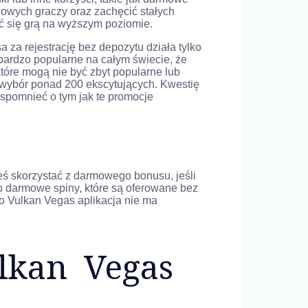
nowych graczy oraz zachęcić stałych
yć się grą na wyższym poziomie.
za rejestrację bez depozytu działa tylko
 bardzo popularne na całym świecie, że
 które mogą nie być zbyt popularne lub
y wybór ponad 200 ekscytujących. Kwestię
spomnieć o tym jak te promocje
ś skorzystać z darmowego bonusu, jeśli
b darmowe spiny, które są oferowane bez
go Vulkan Vegas aplikacja nie ma
lkan Vegas