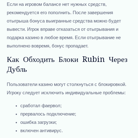
Если на игровом балансе нет нужных средств,
рекомендуется его пополнить. После завершения
отыгрыша бонуса выигранные средства можно будет
вывести. Игрок вправе отказаться от отыгрывания и
подарка казино в любое время. Если отыгрывание не
выполнено вовремя, бонус пропадает.
Как Обходить Блоки Rubin Через
Дубль
Пользователи казино могут столкнуться с блокировкой.
Игроку следует исключить индивидуальные проблемы:
сработал фаервол;
прервалось подключение;
ошибка загрузки;
включен антивирус.