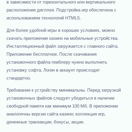
в зависимости от горизонтального или вертикального
расположения дисплея. Подстройка игр обеспечена с
использованием технологий HTML5.
Для более удобной игры в хороших условиях, можно
скачать приложение казино на мобильные устройства.
Инсталляционный файл загружается с главного сайта.
Приложение бесплатное. После скачивания
установочного файла гемблеру нужно выполнить
установку софта. Логин в аккаунт происходит
стандартно.
Требования к устройству минимальны. Перед загрузкой
установочных файлов следует убедиться в наличии
свободной памяти как минимум 100 Мб. В приложении
аналогичны версии сайта казино: коллекция игр,
денежные транзакции, бонусы, акции.