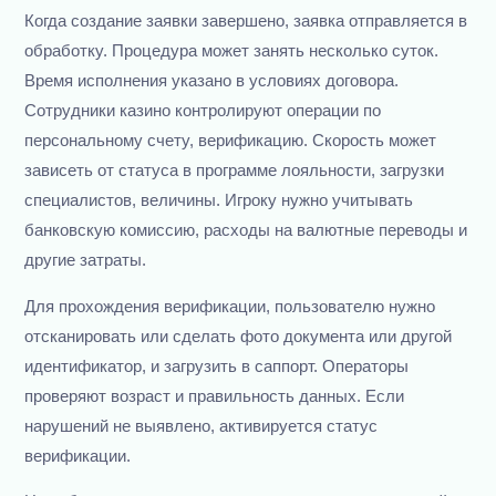
Когда создание заявки завершено, заявка отправляется в
обработку. Процедура может занять несколько суток.
Время исполнения указано в условиях договора.
Сотрудники казино контролируют операции по
персональному счету, верификацию. Скорость может
зависеть от статуса в программе лояльности, загрузки
специалистов, величины. Игроку нужно учитывать
банковскую комиссию, расходы на валютные переводы и
другие затраты.
Для прохождения верификации, пользователю нужно
отсканировать или сделать фото документа или другой
идентификатор, и загрузить в саппорт. Операторы
проверяют возраст и правильность данных. Если
нарушений не выявлено, активируется статус
верификации.