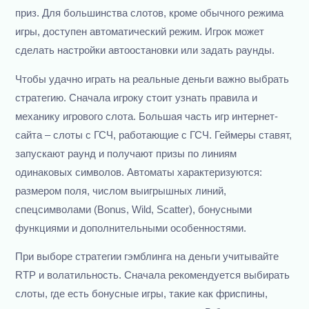
приз. Для большинства слотов, кроме обычного режима
игры, доступен автоматический режим. Игрок может
сделать настройки автоостановки или задать раунды.
Чтобы удачно играть на реальные деньги важно выбрать
стратегию. Сначала игроку стоит узнать правила и
механику игрового слота. Большая часть игр интернет-
сайта – слоты с ГСЧ, работающие с ГСЧ. Геймеры ставят,
запускают раунд и получают призы по линиям
одинаковых символов. Автоматы характеризуются:
размером поля, числом выигрышных линий,
спецсимволами (Bonus, Wild, Scatter), бонусными
функциями и дополнительными особенностями.
При выборе стратегии гэмблинга на деньги учитывайте
RTP и волатильность. Сначала рекомендуется выбирать
слоты, где есть бонусные игры, такие как фриспины,