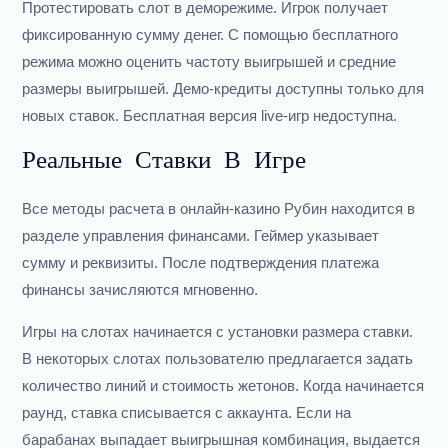
Протестировать слот в деморежиме. Игрок получает
фиксированную сумму денег. С помощью бесплатного
режима можно оценить частоту выигрышей и средние
размеры выигрышей. Демо-кредиты доступны только для
новых ставок. Бесплатная версия live-игр недоступна.
Реальные Ставки В Игре
Все методы расчета в онлайн-казино Рубин находится в
разделе управления финансами. Геймер указывает
сумму и реквизиты. После подтверждения платежа
финансы зачисляются мгновенно.
Игры на слотах начинается с установки размера ставки.
В некоторых слотах пользователю предлагается задать
количество линий и стоимость жетонов. Когда начинается
раунд, ставка списывается с аккаунта. Если на
барабанах выпадает выигрышная комбинация, выдается