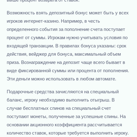
выше процент возврата от ставок.
Возможность взять депозитный бонус может быть у всех
игроков интернет-казино. Например, в честь
определенного события за пополнение счета поступает
процент от суммы. Игрокам нужно учитывать условия по
входящей транзакции. В правилах бонуса указаны: срок
действия, вейджер для бонуса, максимальный объем
приза. Вознаграждение на депозит чаще всего бывает в
виде фиксированной суммы или процента от пополнения.
Эти деньги можно использовать в любом автомате.
Подарочные средства зачисляются на специальный
баланс, игроку необходимо выполнить отыгрыш. В
случае бесплатных спинов на специальный счет
поступают монеты, полученные за успешные спины. На
основании акционного коэффициента рассчитывается
количество ставок, которые требуется выполнить игроку.