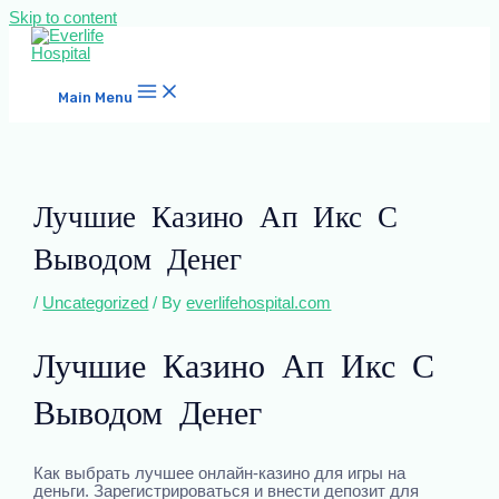
Skip to content
Main Menu
Лучшие Казино Ап Икс С
Выводом Денег
/
Uncategorized
/ By
everlifehospital.com
Лучшие Казино Ап Икс С
Выводом Денег
Как выбрать лучшее онлайн-казино для игры на
деньги. Зарегистрироваться и внести депозит для