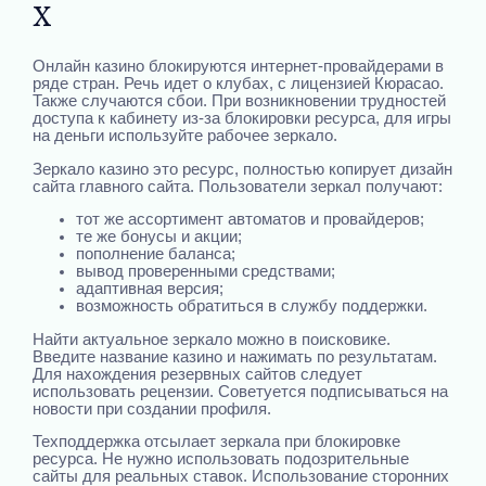
X
Онлайн казино блокируются интернет-провайдерами в
ряде стран. Речь идет о клубах, с лицензией Кюрасао.
Также случаются сбои. При возникновении трудностей
доступа к кабинету из-за блокировки ресурса, для игры
на деньги используйте рабочее зеркало.
Зеркало казино это ресурс, полностью копирует дизайн
сайта главного сайта. Пользователи зеркал получают:
тот же ассортимент автоматов и провайдеров;
те же бонусы и акции;
пополнение баланса;
вывод проверенными средствами;
адаптивная версия;
возможность обратиться в службу поддержки.
Найти актуальное зеркало можно в поисковике.
Введите название казино и нажимать по результатам.
Для нахождения резервных сайтов следует
использовать рецензии. Советуется подписываться на
новости при создании профиля.
Техподдержка отсылает зеркала при блокировке
ресурса. Не нужно использовать подозрительные
сайты для реальных ставок. Использование сторонних