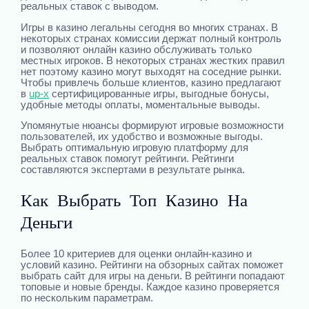
реальных ставок с выводом.
Игры в казино легальны сегодня во многих странах. В
некоторых странах комиссии держат полный контроль
и позволяют онлайн казино обслуживать только
местных игроков. В некоторых странах жестких правил
нет поэтому казино могут выходят на соседние рынки.
Чтобы привлечь больше клиентов, казино предлагают
в
up-x
сертифицированные игры, выгодные бонусы,
удобные методы оплаты, моментальные выводы.
Упомянутые нюансы формируют игровые возможности
пользователей, их удобство и возможные выгоды.
Выбрать оптимальную игровую платформу для
реальных ставок помогут рейтинги. Рейтинги
составляются экспертами в результате рынка.
Как Выбрать Топ Казино На
Деньги
Более 10 критериев для оценки онлайн-казино и
условий казино. Рейтинги на обзорных сайтах поможет
выбрать сайт для игры на деньги. В рейтинги попадают
топовые и новые бренды. Каждое казино проверяется
по нескольким параметрам.