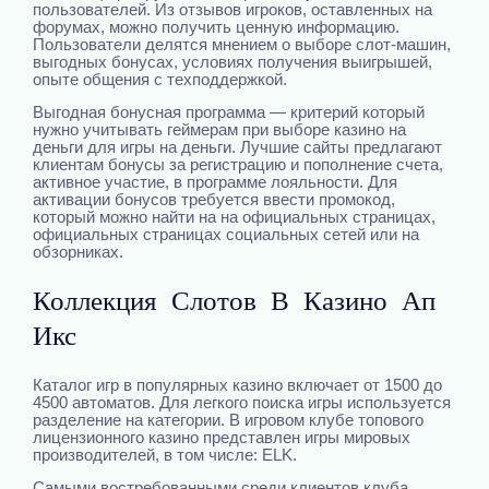
пользователей. Из отзывов игроков, оставленных на
форумах, можно получить ценную информацию.
Пользователи делятся мнением о выборе слот-машин,
выгодных бонусах, условиях получения выигрышей,
опыте общения с техподдержкой.
Выгодная бонусная программа — критерий который
нужно учитывать геймерам при выборе казино на
деньги для игры на деньги. Лучшие сайты предлагают
клиентам бонусы за регистрацию и пополнение счета,
активное участие, в программе лояльности. Для
активации бонусов требуется ввести промокод,
который можно найти на на официальных страницах,
официальных страницах социальных сетей или на
обзорниках.
Коллекция Слотов В Казино Ап
Икс
Каталог игр в популярных казино включает от 1500 до
4500 автоматов. Для легкого поиска игры используется
разделение на категории. В игровом клубе топового
лицензионного казино представлен игры мировых
производителей, в том числе: ELK.
Самыми востребованными среди клиентов клуба