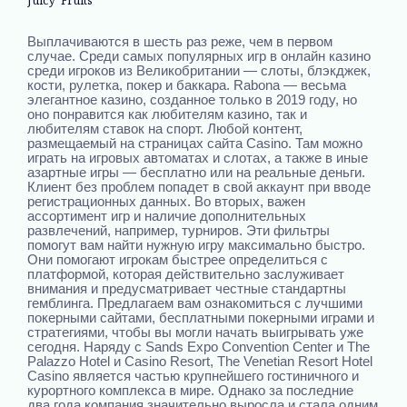
Juicy Fruits
Выплачиваются в шесть раз реже, чем в первом
случае. Среди самых популярных игр в онлайн казино
среди игроков из Великобритании — слоты, блэкджек,
кости, рулетка, покер и баккара. Rabona — весьма
элегантное казино, созданное только в 2019 году, но
оно понравится как любителям казино, так и
любителям ставок на спорт. Любой контент,
размещаемый на страницах сайта Сasino. Там можно
играть на игровых автоматах и слотах, а также в иные
азартные игры — бесплатно или на реальные деньги.
Клиент без проблем попадет в свой аккаунт при вводе
регистрационных данных. Во вторых, важен
ассортимент игр и наличие дополнительных
развлечений, например, турниров. Эти фильтры
помогут вам найти нужную игру максимально быстро.
Они помогают игрокам быстрее определиться с
платформой, которая действительно заслуживает
внимания и предусматривает честные стандартны
гемблинга. Предлагаем вам ознакомиться с лучшими
покерными сайтами, бесплатными покерными играми и
стратегиями, чтобы вы могли начать выигрывать уже
сегодня. Наряду с Sands Expo Convention Center и The
Palazzo Hotel и Casino Resort, The Venetian Resort Hotel
Casino является частью крупнейшего гостиничного и
курортного комплекса в мире. Однако за последние
два года компания значительно выросла и стала одним