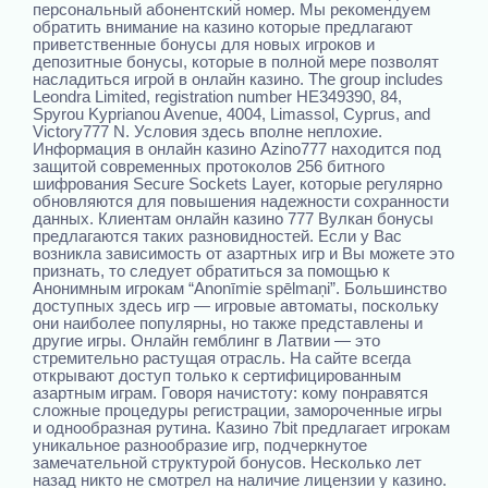
персональный абонентский номер. Мы рекомендуем
обратить внимание на казино которые предлагают
приветственные бонусы для новых игроков и
депозитные бонусы, которые в полной мере позволят
насладиться игрой в онлайн казино. The group includes
Leondra Limited, registration number HE349390, 84,
Spyrou Kyprianou Avenue, 4004, Limassol, Cyprus, and
Victory777 N. Условия здесь вполне неплохие.
Информация в онлайн казино Azino777 находится под
защитой современных протоколов 256 битного
шифрования Secure Sockets Layer, которые регулярно
обновляются для повышения надежности сохранности
данных. Клиентам онлайн казино 777 Вулкан бонусы
предлагаются таких разновидностей. Если у Вас
возникла зависимость от азартных игр и Вы можете это
признать, то следует обратиться за помощью к
Анонимным игрокам “Anonīmie spēlmaņi”. Большинство
доступных здесь игр — игровые автоматы, поскольку
они наиболее популярны, но также представлены и
другие игры. Онлайн гемблинг в Латвии — это
стремительно растущая отрасль. На сайте всегда
открывают доступ только к сертифицированным
азартным играм. Говоря начистоту: кому понравятся
сложные процедуры регистрации, замороченные игры
и однообразная рутина. Казино 7bit предлагает игрокам
уникальное разнообразие игр, подчеркнутое
замечательной структурой бонусов. Несколько лет
назад никто не смотрел на наличие лицензии у казино.