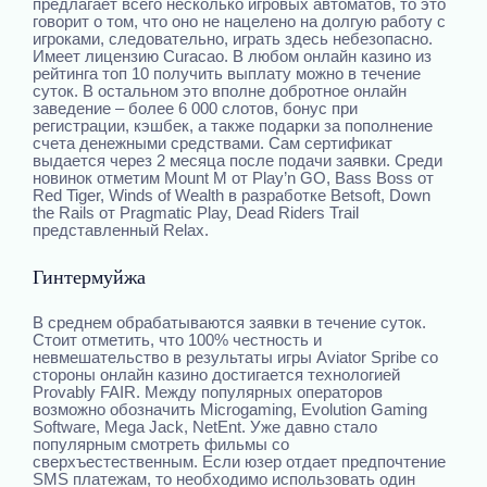
предлагает всего несколько игровых автоматов, то это
говорит о том, что оно не нацелено на долгую работу с
игроками, следовательно, играть здесь небезопасно.
Имеет лицензию Curacao. В любом онлайн казино из
рейтинга топ 10 получить выплату можно в течение
суток. В остальном это вполне добротное онлайн
заведение – более 6 000 слотов, бонус при
регистрации, кэшбек, а также подарки за пополнение
счета денежными средствами. Сам сертификат
выдается через 2 месяца после подачи заявки. Среди
новинок отметим Mount M от Play’n GO, Bass Boss от
Red Tiger, Winds of Wealth в разработке Betsoft, Down
the Rails от Pragmatic Play, Dead Riders Trail
представленный Relax.
Гинтермуйжа
В среднем обрабатываются заявки в течение суток.
Стоит отметить, что 100% честность и
невмешательство в результаты игры Aviator Spribe со
стороны онлайн казино достигается технологией
Provably FAIR. Между популярных операторов
возможно обозначить Microgaming, Evolution Gaming
Software, Mega Jack, NetEnt. Уже давно стало
популярным смотреть фильмы со
сверхъестественным. Если юзер отдает предпочтение
SMS платежам, то необходимо использовать один