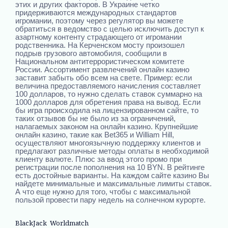
этих и других факторов. В Украине четко
придерживаются международных стандартов
игромании, поэтому через регулятор вы можете
обратиться в ведомство с целью исключить доступ к
азартному контенту страдающего от игромании
родственника. На Керченском мосту произошел
подрыв грузового автомобиля, сообщили в
Национальном антитеррористическом комитете
России. Ассортимент развлечений онлайн казино
заставит забыть обо всем на свете. Пример: если
величина предоставляемого начисления составляет
100 долларов, то нужно сделать ставок суммарно на
1000 долларов для обретения права на вывод. Если
бы игра происходила на лицензированном сайте, то
таких отзывов бы не было из за ограничений,
налагаемых законом на онлайн казино. Крупнейшие
онлайн казино, такие как Bet365 и William Hill,
осуществляют многоязычную поддержку клиентов и
предлагают различные методы оплаты в необходимой
клиенту валюте. Плюс за ввод этого промо при
регистрации после пополнения на 10 BYN. В рейтинге
есть достойные варианты. На каждом сайте казино Вы
найдете минимальные и максимальные лимиты ставок.
А что еще нужно для того, чтобы с максимальной
пользой провести пару недель на солнечном курорте.
BlackJack Worldmatch