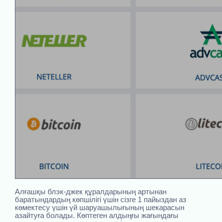
Алғашқы блэк-джек құралдарының артынан
баратындардың көпшілігі үшін сізге 1 пайыздан аз
көмектесу үшін үй шаруашылығының шекарасын
азайтуға болады. Көптеген алдыңғы жағындағы