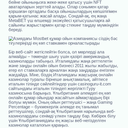
бейне ойыныңызға жеке-жеке қатысу үшін NFT
аватарларын зерттей алады. Олар сонымен қатар
қоршаған ортадағы басқа ойыншылардың көпшілігімен
қарым-қатынас жасай алады. Сондай-ақ, ең жаңа
MetaBET үш өлшемді экожүйесі қатысушыларға ай
сайынғы жарыстармен қатар стекинг таңдау мүмкіндігін
береді.
Бір веб-сайт жетіспейтін болса, ол мөрлерді ала
алмайды – төменде шығу үшін қазіргі американдық
казиноларды табыңыз. Италиядағы жаңа реттелетін
және заңды онлайн ойын бизнесі 2011 жылы жабылды,
егер ел ставкаларға арналған жаңа заңдарды енгізген
жағдайда. Міне, біздің Италиядағы жақсырақ онлайн
казинолар туралы бірнеше анықтамалық, әйтпесе
итальян тілінде сөйлейтіндер үшін casinoguru-it.com
сайтындағы итальян тіліндегі жергілікті Гуру
казиносына барыңыз. Ұлыбритания әлемдегі ең көп
онлайн құмар ойындар жасайтын аймақтардың бірі
болуы мүмкін. Оның ойын реттеушісі – жаңа Gaming
Percentage – букмекерлік әлемде ең танымал
реттеушілер, сондай-ақ Ұлыбритания нарығында веб-
казинолардағы сенімді үлкен таңдау бар. Көбірек білу
үшін Ұлыбританиядағы ең жақсы веб-негізделген
казинолар каталогын қараңыз.