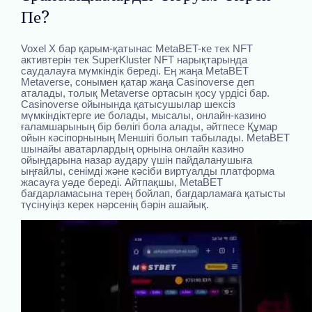
Пе?
Voxel X бар қарым-қатынас MetaBET-ке тек NFT
активтерін тек SuperKluster NFT нарықтарында
саудалауға мүмкіндік береді. Ең жаңа MetaBET
Metaverse, сонымен қатар жаңа Casinoverse деп
аталады, толық Metaverse ортасын қосу үрдісі бар.
Casinoverse ойынында қатысушылар шексіз
мүмкіндіктерге ие болады, мысалы, онлайн-казино
ғаламшарының бір бөлігі бола алады, әйтпесе Құмар
ойын кәсіпорнының Меншігі болып табылады. MetaBET
шынайы аватарлардың орнына онлайн казино
ойындарына назар аудару үшін пайдаланушыға
ыңғайлы, сенімді және кәсіби виртуалды платформа
жасауға уәде береді. Айтпақшы, MetaBET
бағдарламасына терең бойлап, бағдарламаға қатысты
түсінуіңіз керек нәрсенің бәрін ашайық.