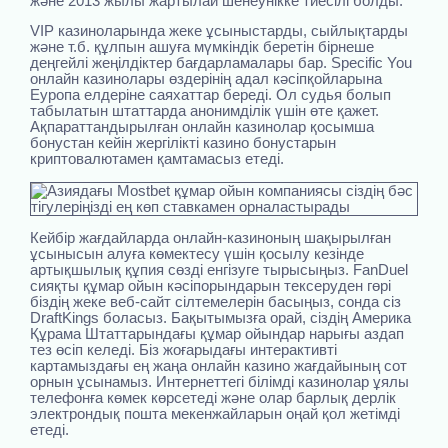
және 2013 жылы жартылай шенеунікке тиесілі болды.
VIP казиноларында жеке ұсыныстарды, сыйлықтарды
және т.б. құлпын ашуға мүмкіндік беретін бірнеше
деңгейлі жеңілдіктер бағдарламалары бар. Specific You
онлайн казинолары өздерінің адал кәсіпқойларына
Еуропа елдеріне саяхаттар береді. Ол судья болып
табылатын штаттарда анонимділік үшін өте қажет.
Ақпараттандырылған онлайн казинолар қосымша
бонустан кейін жергілікті казино бонустарын
криптовалютамен қамтамасыз етеді.
Кейбір жағдайларда онлайн-казиноның шақырылған
ұсынысын алуға көмектесу үшін қосылу кезінде
артықшылық құпия сөзді енгізуге тырысыңыз. FanDuel
сияқты құмар ойын кәсіпорындарын тексеруден гөрі
біздің жеке веб-сайт сілтемелерін басыңыз, сонда сіз
DraftKings боласыз. Бақытымызға орай, сіздің Америка
Құрама Штаттарындағы құмар ойындар нарығы аздап
тез өсіп келеді. Біз жоғарыдағы интерактивті
картамыздағы ең жаңа онлайн казино жағдайының сот
орнын ұсынамыз. Интернеттегі білімді казинолар ұялы
телефонға көмек көрсетеді және олар барлық дерлік
электрондық пошта мекенжайларын оңай қол жетімді
етеді.