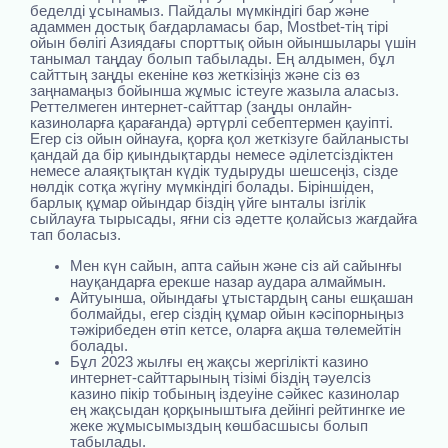
беделді ұсынамыз. Пайдалы мүмкіндігі бар және
адаммен достық бағдарламасы бар, Mostbet-тің тірі
ойын бөлігі Азиядағы спорттық ойын ойыншылары үшін
танымал таңдау болып табылады. Ең алдымен, бұл
сайттың заңды екеніне көз жеткізіңіз және сіз өз
заңнамаңыз бойынша жұмыс істеуге жазыла аласыз.
Реттелмеген интернет-сайттар (заңды онлайн-
казиноларға қарағанда) әртүрлі себептермен қауіпті.
Егер сіз ойын ойнауға, қорға қол жеткізуге байланысты
қандай да бір қиындықтарды немесе әділетсіздіктен
немесе алаяқтықтан күдік тудыруды шешсеңіз, сізде
нөлдік сотқа жүгіну мүмкіндігі болады. Біріншіден,
барлық құмар ойындар біздің үйге ынталы ізгілік
сыйлауға тырысады, яғни сіз әдетте қолайсыз жағдайға
тап боласыз.
Мен күн сайын, апта сайын және сіз ай сайынғы
науқандарға ерекше назар аудара алмаймын.
Айтуынша, ойындағы ұтыстардың саны ешқашан
болмайды, егер сіздің құмар ойын кәсіпорныңыз
тәжірибеден өтіп кетсе, оларға ақша төлемейтін
болады.
Бұл 2023 жылғы ең жақсы жергілікті казино
интернет-сайттарының тізімі біздің тәуелсіз
казино пікір тобының іздеуіне сәйкес казинолар
ең жақсыдан қорқыныштыға дейінгі рейтингке ие
жеке жұмысымыздың көшбасшысы болып
табылады.