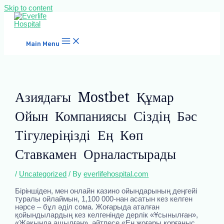
Skip to content
Main Menu
Азиядағы Mostbet Құмар
Ойын Компаниясы Сіздің Бәс
Тігулеріңізді Ең Көп
Ставкамен Орналастырады
/
Uncategorized
/ By
everlifehospital.com
Біріншіден, мен онлайн казино ойындарының деңгейі
туралы ойлаймын, 1,100 000-нан асатын кез келген
нәрсе – бұл әділ сома. Жоғарыда аталған
қойындылардың кез келгенінде дерлік «Ұсынылған»,
«Жақында ашылған», әйтпесе «Ең жоғары қорғаныс