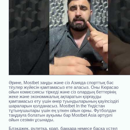
Әрине, Mostbet заңды және сіз Азияда спорттық бәс
тігулер жүйесін қамтамасыз ете аласыз. Оны Кюрасао
ойын комиссиясы тіркеді және сіз олардың беттерінің
жеке және экономикалық ақпаратын қорғауды
қамтамасыз ету үшін өнер туындыларының қауіпсіздігі
шараларын қолданасыз. Mostbet In the Үндістан
тұтынушылары үшін ең үлкен ойын орны. Футболдан
таңдауға болатын ауқымы бар Mostbet Asia әртүрлі
ойын сезімін ұсынады.
Блэкджек, рулетка, крап, баккара немесе басқа үстел