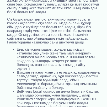
жақсы онлайн-казинода сіз қиындықтарға тап болатын
спин бар. Сондықтан тұтынушыларға қызмет көрсетуді
сынау біздің жеке түсініктеме техникасының маңызды
бөлігі болып табылады.
Сіз біздің аймақтағы онлайн-казино қорғау туралы
көбірек ақпаратты оқи аласыз. Бізде онлайн құмар
ойындар іс жүзінде сот болып табылады, бірақ біз
олардың сіздің мемлекетіңізге сенетінін бақылаған
кезде. Оның үстіне, ол сіз көргіңіз келетін желілік
сайттағы құмар ойындардың түрін пайдаланады.
Ғаламтордағы казинолар саны шектеулі дейді.
Егер сіз ұсынымдары, жоғары қауіпсіздік
каталогы бар үлкен және танымал интернет-
казиномен айналыссаңыз және 1000-нан астам
пайдаланушыларды кездестіре алатын
болсаңыз, оған сене алатыныңызды айту
әділетті.
Дәлдігін тексеру және сіз өзіңіздің адамдарыңызға
сезімдеріңізді арнайсыз, бұл букмекердің бестен
төртеуін табуға мүмкіндік берді, ойын
мәселелерінің барлық аймақтарының жиынтығы
бойынша ұпай алуға болады.
BetRivers Local казиносын алуға болатын барлық
шағымдар бойынша, жаңа пайдаланушылар
мүшелікті ертерек қаржыландырғаннан кейін 100
пайыздық костюмдер бонусын таба алады
(максималды жағдайға байланысты өзгеруі