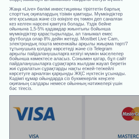
Жаңа «Live» бөлімі инвестицияны тірілтетін барлық
спорттық оқиғалардың тізімін қамтиды. Мүмкіндіктер
өте қосымша және сіз өзіңізге ең төмен деп саналған
кез келген нәрсені қамтуға болады. Үздік бейне
ойынына 1,5-5% қадамдар жиынтығы бойынша
мүмкіндіктер қарастырылады, ал танымал емес
футболда олар 8% дейін жетеді. Mostbet Live Cam,
электрондық пошта мекенжайы арқылы жиырма төрт/7
тұтынушыға қолдау көрсетеді және сіз Telegram
арқылы пайдаланушыларға кезігуі мүмкін мәселелер
бойынша көмектесе аласыз. Сонымен қатар, бұл сайт
пайдаланушыларға сұрақтарға жылдам жауап беретін
жиі сұралатын сұрақтарды нақты егжей-тегжейлі
көрсетуге арналған қарқынды ЖҚС нүктесін ұсынады.
Кәдімгі құмар ойындарда сіз букмекерлік кеңсеге
оқиғаның салдары немесе ойынның нәтижелері үшін
бәс тігесіз.