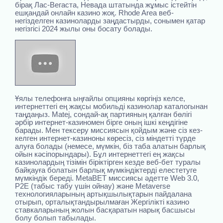
бірақ Лас-Вегаста, Невада штатында жұмыс істейтін
ешқандай онлайн казино жоқ. Rhode Area веб-
негізделген казиноларды заңдастырды, сонымен қатар
негізгісі 2024 жылы оны босату болады.
Ұялы телефонға ыңғайлы опцияны көргіңіз келсе,
интернеттегі ең жақсы мобильді казинолар каталогынан
таңдаңыз. Matej, сондай-ақ партияның қалған бөлігі
әрбір интернет-казиномен бірге оның ішкі кеңдігіне
барады. Мен тексеру миссиясын қойдым және сіз кез-
келген интернет-казиноны көресіз, сіз міндетті түрде
алуға болады (немесе, мүмкін, біз таба алатын барлық
ойын кәсіпорындары). Бұл интернеттегі ең жақсы
казинолардың тізімін біріктірген кезде веб-бет туралы
байқауға болатын барлық мүмкіндіктерді елестетуге
мүмкіндік береді. MetaBET миссиясы әдетте Web 3.0,
P2E (табыс табу үшін ойнау) және Metaverse
технологияларының артықшылықтарын пайдалана
отырып, орталықтандырылмаған Жергілікті казино
ставкаларының жолын басқаратын нарық басшысы
болу болып табылады.