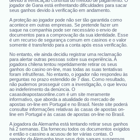
devido à verificação contínua do método de pagamento. O
jogador de Gana está enfrentando dificuldades para sacar
seus ganhos devido à verificação em andamento.
A proteção ao jogador pode não ser tão garantida como
acontece em outras empresas. Se pretende fazer um
saque na companhia pode ser necessário o envio de
documentos para a comprovação da sua identidade. Esse
é um recurso de segurança comum em casinos e o valor
somente é transferido para a conta após essa verificação.
No entanto, ele ainda decidiu registrar uma reclamação
para alertar outras pessoas sobre sua experiência. A
jogadora chilena tentou repetidamente retirar os seus
ganhos do casino on-line, mas todas as suas tentativas
foram infrutíferas. No entanto, o jogador não respondeu às
perguntas no prazo estendido de 7 dias. Como resultado,
não pudemos prosseguir com a investigação, o que levou
ao indeferimento da denúncia. O
casasdeapostasonline.com é um site meramente
informativo, que aborda a atualidade do mercado de
apostas on-line em Portugal e no Brasil. Neste site poderá
consultar informações relativas às casas de apostas on-
line em Portugal e às casas de apostas on-line no Brasil.
A jogadora da Alemanha está tentando retirar seus ganhos
há 2 semanas. Ela forneceu todos os documentos exigidos
e então o cassino a acusou de ter várias contas. O
pagador da Alemanha teve seus dois saques suspensos