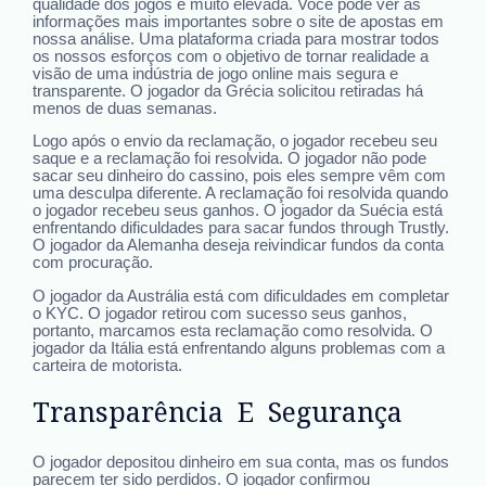
qualidade dos jogos é muito elevada. Você pode ver as
informações mais importantes sobre o site de apostas em
nossa análise. Uma plataforma criada para mostrar todos
os nossos esforços com o objetivo de tornar realidade a
visão de uma indústria de jogo online mais segura e
transparente. O jogador da Grécia solicitou retiradas há
menos de duas semanas.
Logo após o envio da reclamação, o jogador recebeu seu
saque e a reclamação foi resolvida. O jogador não pode
sacar seu dinheiro do cassino, pois eles sempre vêm com
uma desculpa diferente. A reclamação foi resolvida quando
o jogador recebeu seus ganhos. O jogador da Suécia está
enfrentando dificuldades para sacar fundos through Trustly.
O jogador da Alemanha deseja reivindicar fundos da conta
com procuração.
O jogador da Austrália está com dificuldades em completar
o KYC. O jogador retirou com sucesso seus ganhos,
portanto, marcamos esta reclamação como resolvida. O
jogador da Itália está enfrentando alguns problemas com a
carteira de motorista.
Transparência E Segurança
O jogador depositou dinheiro em sua conta, mas os fundos
parecem ter sido perdidos. O jogador confirmou