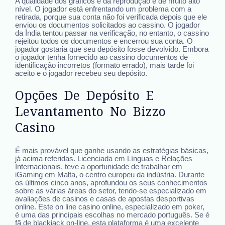
A qualidade dos gráficos e da reprodução é de muito alto
nível. O jogador está enfrentando um problema com a
retirada, porque sua conta não foi verificada depois que ele
enviou os documentos solicitados ao cassino. O jogador
da Índia tentou passar na verificação, no entanto, o cassino
rejeitou todos os documentos e encerrou sua conta. O
jogador gostaria que seu depósito fosse devolvido. Embora
o jogador tenha fornecido ao cassino documentos de
identificação incorretos (formato errado), mais tarde foi
aceito e o jogador recebeu seu depósito.
Opções De Depósito E
Levantamento No Bizzo
Casino
É mais provável que ganhe usando as estratégias básicas,
já acima referidas. Licenciada em Línguas e Relações
Internacionais, teve a oportunidade de trabalhar em
iGaming em Malta, o centro europeu da indústria. Durante
os últimos cinco anos, aprofundou os seus conhecimentos
sobre as várias áreas do setor, tendo-se especializado em
avaliações de casinos e casas de apostas desportivas
online. Este on line casino online, especializado em poker,
é uma das principais escolhas no mercado português. Se é
fã de blackjack on-line, esta plataforma é uma excelente