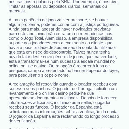
nos casinos regulados pelo SRIJ. Por exemplo, é possível
limitar as apostas ou depósitos diários, semanais ou
mensais.
A tua experiência de jogo vai ser melhor e, se houver
algum problema, poderás contar com a justiça portuguesa.
Ainda para mais, apesar de haver novidades previstas
para este ano, ainda não entraram no mercado casinos
como o Jogo Total. Além disso, a empresa disponibiliza
suporte aos jogadores com atendimento ao cliente, que
havia a possibilidade de suspensão da conta do utilizador
que está em risco de descontrole. Talvez nunca tenha
ouvido falar deste novo género de jogos, que, na verdade,
está a transformar-se num sucesso à escala mundial no
online on line casino. Outra opção é recorrer à lupa de
pesquisa, campo apresentado no banner superior do foyer,
para pesquisar o slot pelo nome.
A reclamação foi resolvida quando o jogador recebeu com
sucesso seus ganhos. O jogador de Portugal solicitou um
levantamento e o on line casino pediu-lhe que
apresentasse documentos adicionais. Depois de fornecer
informações adicionais, incluindo uma selfie, o jogador
recebeu seus fundos. O jogador da Espanha está
solicitando mais informações sobre a verificação da conta.
O jogador da Espanha está reclamando do longo processo
de verificação.