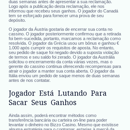
duas semanas antes de apresentar a sua reclamação.
Logo após a publicação desta reclamação, ele nos
informou que recebeu seus ganhos. O jogador do Canadá
tem se esforçado para fornecer uma prova de seu
depósito.
O jogador da Áustria gostaria de encerrar sua conta no
cassino. O jogador posteriormente confirmou que a retirada
foi bem-sucedida, portanto, marcamos a reclamação como
resolvida. O jogador da Grécia usou um bônus e ganhou €
1.000 após cumprir os requisitos de aposta. No entanto,
seu pedido de saque foi negado devido a suposta violação
de termos e seu saldo foi zerado. O jogador da Austrália
solicitou o encerramento da conta várias vezes, mas o
gerente do cassino continua oferecendo recompensas para
atrair o jogador a manter sua conta aberta. O jogador da
Itália enviou um pedido de saque menos de duas semanas
antes de nos contatar.
Jogador Está Lutando Para
Sacar Seus Ganhos
Ainda assim, poderá encontrar métodos como
transferência bancária ou carteira on-line para poder
levantar o dinheiro no Bizzo Casino. Mesmo que existisse
alguma estratégia para o contornar, estarias à mercê da