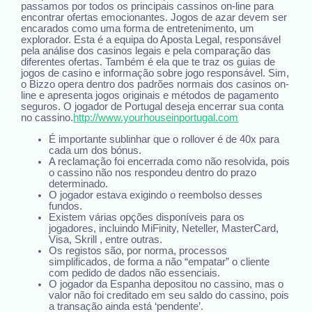
passamos por todos os principais cassinos on-line para
encontrar ofertas emocionantes. Jogos de azar devem ser
encarados como uma forma de entretenimento, um
explorador. Esta é a equipa do Aposta Legal, responsável
pela análise dos casinos legais e pela comparação das
diferentes ofertas. Também é ela que te traz os guias de
jogos de casino e informação sobre jogo responsável. Sim,
o Bizzo opera dentro dos padrões normais dos casinos on-
line e apresenta jogos originais e métodos de pagamento
seguros. O jogador de Portugal deseja encerrar sua conta
no cassino.
http://www.yourhouseinportugal.com
É importante sublinhar que o rollover é de 40x para
cada um dos bónus.
A reclamação foi encerrada como não resolvida, pois
o cassino não nos respondeu dentro do prazo
determinado.
O jogador estava exigindo o reembolso desses
fundos.
Existem várias opções disponíveis para os
jogadores, incluindo MiFinity, Neteller, MasterCard,
Visa, Skrill , entre outras.
Os registos são, por norma, processos
simplificados, de forma a não “empatar” o cliente
com pedido de dados não essenciais.
O jogador da Espanha depositou no cassino, mas o
valor não foi creditado em seu saldo do cassino, pois
a transação ainda está ‘pendente’.