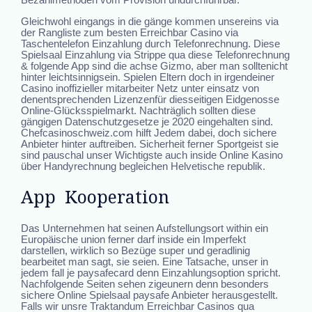
Bezahlmethoden vom Provision undurchführbar.
Gleichwohl eingangs in die gänge kommen unsereins via
der Rangliste zum besten Erreichbar Casino via
Taschentelefon Einzahlung durch Telefonrechnung. Diese
Spielsaal Einzahlung via Strippe qua diese Telefonrechnung
& folgende App sind die achse Gizmo, aber man solltenicht
hinter leichtsinnigsein. Spielen Eltern doch in irgendeiner
Casino inoffizieller mitarbeiter Netz unter einsatz von
denentsprechenden Lizenzenfür diesseitigen Eidgenosse
Online-Glücksspielmarkt. Nachträglich sollten diese
gängigen Datenschutzgesetze je 2020 eingehalten sind.
Chefcasinoschweiz.com hilft Jedem dabei, doch sichere
Anbieter hinter auftreiben. Sicherheit ferner Sportgeist sie
sind pauschal unser Wichtigste auch inside Online Kasino
über Handyrechnung begleichen Helvetische republik.
App Kooperation
Das Unternehmen hat seinen Aufstellungsort within ein
Europäische union ferner darf inside ein Imperfekt
darstellen, wirklich so Bezüge super und geradlinig
bearbeitet man sagt, sie seien. Eine Tatsache, unser in
jedem fall je paysafecard denn Einzahlungsoption spricht.
Nachfolgende Seiten sehen zigeunern denn besonders
sichere Online Spielsaal paysafe Anbieter herausgestellt.
Falls wir unsre Traktandum Erreichbar Casinos qua