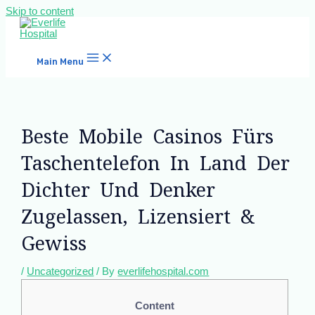
Skip to content
Main Menu
Beste Mobile Casinos Fürs
Taschentelefon In Land Der
Dichter Und Denker
Zugelassen, Lizensiert &
Gewiss
/
Uncategorized
/ By
everlifehospital.com
Content