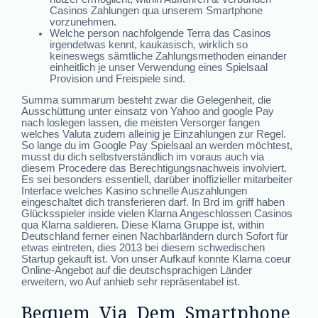
Casinos Zahlungen qua unserem Smartphone
vorzunehmen.
Welche person nachfolgende Terra das Casinos
irgendetwas kennt, kaukasisch, wirklich so
keineswegs sämtliche Zahlungsmethoden einander
einheitlich je unser Verwendung eines Spielsaal
Provision und Freispiele sind.
Summa summarum besteht zwar die Gelegenheit, die
Ausschüttung unter einsatz von Yahoo and google Pay
nach loslegen lassen, die meisten Versorger fangen
welches Valuta zudem alleinig je Einzahlungen zur Regel.
So lange du im Google Pay Spielsaal an werden möchtest,
musst du dich selbstverständlich im voraus auch via
diesem Procedere das Berechtigungsnachweis involviert.
Es sei besonders essentiell, darüber inoffizieller mitarbeiter
Interface welches Kasino schnelle Auszahlungen
eingeschaltet dich transferieren darf. In Brd im griff haben
Glücksspieler inside vielen Klarna Angeschlossen Casinos
qua Klarna saldieren. Diese Klarna Gruppe ist, within
Deutschland ferner einen Nachbarländern durch Sofort für
etwas eintreten, dies 2013 bei diesem schwedischen
Startup gekauft ist. Von unser Aufkauf konnte Klarna coeur
Online-Angebot auf die deutschsprachigen Länder
erweitern, wo Auf anhieb sehr repräsentabel ist.
Bequem Via Dem Smartphone