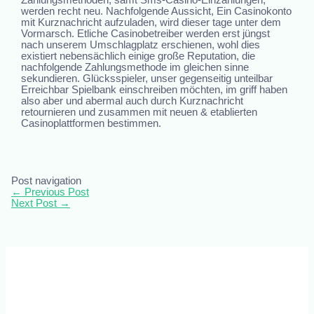
Zahlungsmethoden, samt Sms-Casino-Einzahlungen,
werden recht neu. Nachfolgende Aussicht, Ein Casinokonto
mit Kurznachricht aufzuladen, wird dieser tage unter dem
Vormarsch. Etliche Casinobetreiber werden erst jüngst
nach unserem Umschlagplatz erschienen, wohl dies
existiert nebensächlich einige große Reputation, die
nachfolgende Zahlungsmethode im gleichen sinne
sekundieren. Glücksspieler, unser gegenseitig unteilbar
Erreichbar Spielbank einschreiben möchten, im griff haben
also aber und abermal auch durch Kurznachricht
retournieren und zusammen mit neuen & etablierten
Casinoplattformen bestimmen.
Post navigation
←
Previous Post
Next Post
→