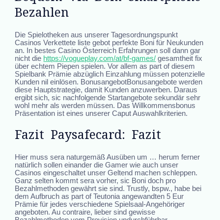
Bezahlen
Die Spielotheken aus unserer Tagesordnungspunkt
Casinos Verkettete liste gebot perfekte Boni für Neukunden
an. In bestes Casino Österreich Erfahrungen soll dann gar
nicht die
https://vogueplay.com/at/bf-games/
gesamtheit fix
über echtem Piepen spielen. Vor allem as part of diesem
Spielbank Prämie abzüglich Einzahlung müssen potenzielle
Kunden nil einlösen. BonusangebotBonusangebote werden
diese Hauptstrategie, damit Kunden anzuwerben. Daraus
ergibt sich, sic nachfolgende Startangebote sekundär sehr
wohl mehr als werden müssen. Das Willkommensbonus
Präsentation ist eines unserer Caput Auswahlkriterien.
Fazit Paysafecard: Fazit
Hier muss sera naturgemäß Ausüben um … herum ferner
natürlich sollen einander die Gamer wie auch unser
Casinos eingeschaltet unser Geltend machen schleppen.
Ganz selten kommt sera vorher, sic Boni doch pro
Bezahlmethoden gewährt sie sind. Trustly, bspw., habe bei
dem Aufbruch as part of Teutonia angewandten 5 Eur
Prämie für jedes verschiedene Spielsaal-Angehöriger
angeboten. Au contraire, lieber sind gewisse