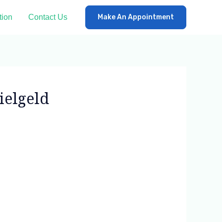
tion
Contact Us
Make An Appointment
ielgeld