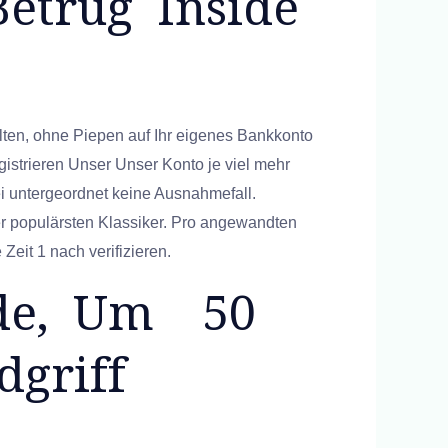
Betrug Inside
alten, ohne Piepen auf Ihr eigenes Bankkonto
strieren Unser Unser Konto je viel mehr
ei untergeordnet keine Ausnahmefall.
er populärsten Klassiker. Pro angewandten
Zeit 1 nach verifizieren.
ode, Um 50
dgriff