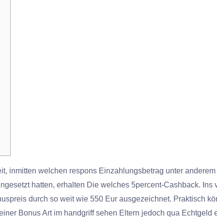
eit, inmitten welchen respons Einzahlungsbetrag unter anderem
ingesetzt hatten, erhalten Die welches 5percent-Cashback. Ins 
preis durch so weit wie 550 Eur ausgezeichnet. Praktisch kön
 einer Bonus Art im handgriff sehen Eltern jedoch qua Echtgeld