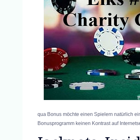
qua Bonus möchte einen Spielern natürlich ein
Bonusprogramm keinen Kontrast auf Internetse