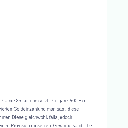
 Prämie 35-fach umsetzt. Pro ganz 500 Ecu,
vierten Geldeinzahlung man sagt, diese
nten Diese gleichwohl, falls jedoch
 einen Provision umsetzen. Gewinne sämtliche