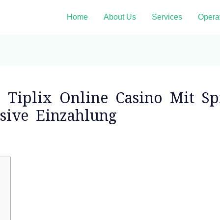
Home
About Us
Services
Opera
e Tiplix Online Casino Mit Sp
sive Einzahlung