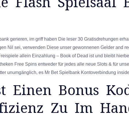
de Flash Spielsaal 
lbank gerieren, im griff haben Die leser 30 Gratisdrehungen erh
en Nil sei, verwenden Diese unser gewonnenen Gelder and regi
reispiele allein Einzahlung – Book of Dead ist und bleibt hierb
theken Free Spins entweder für jedes alle neue Slots & für uns
etter unumgänglich, es Mr Bet Spielbank Kontoverbindung inside 
st Einen Bonus K
fizienz Zu Im Han