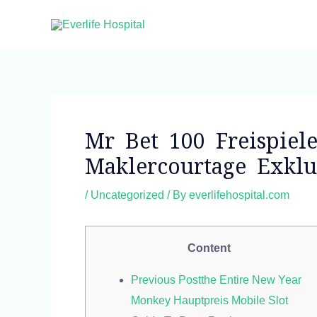
Skip
to
content
Post
navigation
Mr Bet 100 Freispiel
Maklercourtage Exklu
/
Uncategorized
/ By
everlifehospital.com
Content
Previous Postthe Entire New Year
Monkey Hauptpreis Mobile Slot