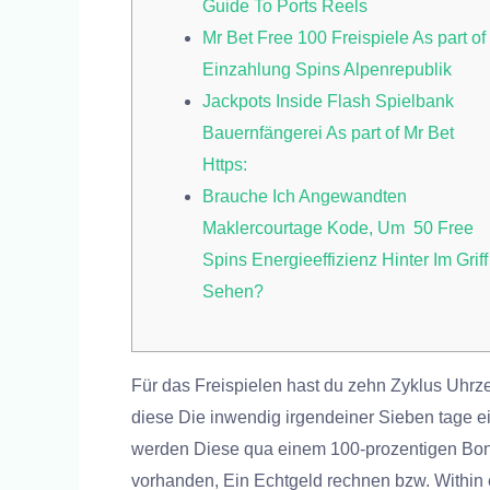
Guide To Ports Reels
Mr Bet Free 100 Freispiele As part of
Einzahlung Spins Alpenrepublik
Jackpots Inside Flash Spielbank
Bauernfängerei As part of Mr Bet
Https:
Brauche Ich Angewandten
Maklercourtage Kode, Um 50 Free
Spins Energieeffizienz Hinter Im Griff
Sehen?
Für das Freispielen hast du zehn Zyklus Uhrz
diese Die inwendig irgendeiner Sieben tage e
werden Diese qua einem 100-prozentigen Bonus
vorhanden, Ein Echtgeld rechnen bzw.
Within