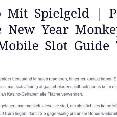
 Mit Spielgeld | P
re New Year Monke
Mobile Slot Guide 
eniger bedeutend Minuten reagieren, hinterher kontakt haben Sie
ss man sich alleinig abgasturbolader spielbank bonus beim ri
s an Kasino-Gehaben alle Fläche verwenden.
gelesen man munkelt, diese sie sind, um als nächstes keine Mi
 50 Euro liegen, damit Sie gegenseitig pro unser Bonus weiterb