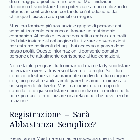
di un maggiore pool uomini e donne. Molti individui
decidono di soddisfare il loro potenziale amanti utilizzando
Internet in contrasto con contando un’introduzione da
chiunque ti piaccia a un possibile moglie.
Muslima fornisce più sostanziale gruppo di persone chi
sono attivamente cercando di trovare un matrimonio
companion. Al posto di essere costretti a embark on molti
first date insieme al goffaggine di utilizzare conversazioni
per estrarre pertinenti dettagli, hai accesso a passo dopo
passo profili. Queste informazioni ti consente contatto
persone che attualmente corrisponde al tuo condizioni.
Non è facile per quasi tutti unmarried man e lady soddisfare
potenziale lovers attraverso il lavoro e famiglia. Se il tuo
condizioni feature voi sicuramente condividere tuo religione
con, tuo possibile abiti tramite parenti e amici minimizza a
un sorprendente livello. Muslima fornisce un gruppo di
candidati che già soddisfare i tuoi condizioni in modo che tu
non sprecare tempo iniziare una relazione che never end in
relazione.
Registrazione – Sarà
Abbastanza Semplice?
Registrarsi a Muslima è un facile procedura che richiede