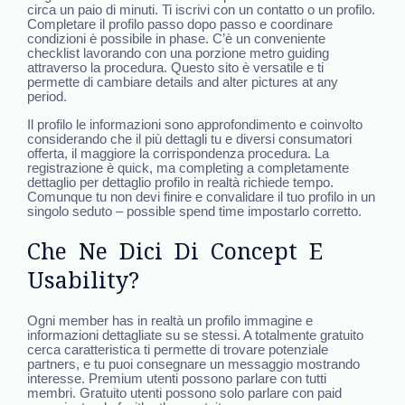
circa un paio di minuti. Ti iscrivi con un contatto o un profilo.
Completare il profilo passo dopo passo e coordinare
condizioni è possibile in phase. C’è un conveniente
checklist lavorando con una porzione metro guiding
attraverso la procedura. Questo sito è versatile e ti
permette di cambiare details and alter pictures at any
period.
Il profilo le informazioni sono approfondimento e coinvolto
considerando che il più dettagli tu e diversi consumatori
offerta, il maggiore la corrispondenza procedura. La
registrazione è quick, ma completing a completamente
dettaglio per dettaglio profilo in realtà richiede tempo.
Comunque tu non devi finire e convalidare il tuo profilo in un
singolo seduto – possible spend time impostarlo corretto.
Che Ne Dici Di Concept E
Usability?
Ogni member has in realtà un profilo immagine e
informazioni dettagliate su se stessi. A totalmente gratuito
cerca caratteristica ti permette di trovare potenziale
partners, e tu puoi consegnare un messaggio mostrando
interesse. Premium utenti possono parlare con tutti
membri. Gratuito utenti possono solo parlare con paid