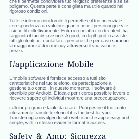
che ti permette condividere tuo religioso preferenze e se sei
poligamo. Questa parte è consigliata ma utile quando hai
rigoroso condizioni.
Tutte le informazioni fornito ti permette e il tuo potenziale
corrispondenza da valutare quanto bene i personaggi e vite
fisiche fit collettivamente. Entra in contatto con tra utenti ha
raggiunto il tuo discrezione. A good, in depth profilo assiste
tutti gli utenti per contattare i persone che per caso saranno
la maggioranza di in melody attraverso il suo valori e
prezzi.
L’applicazione Mobile
L ‘mobile software ti fornisce accesso a tutti sito
caratteristiche nel tuo telefono, da partecipazione a
gestione tuo conto . In questo momento, l ‘software è
ottenibile per Android. È ideale per ricerca possibile lovers e
ricevere sapere gli individui mostrare una preoccupazione.
cellular program è facile da usare. Puoi gestire il tuo conto
interamente tramite telefono if it is the best for you.
Transferring coinvolgendo sito web e anche app è easy and
simple, with lo stesso evidente format e access.
Safety & Amp; Sicurezza