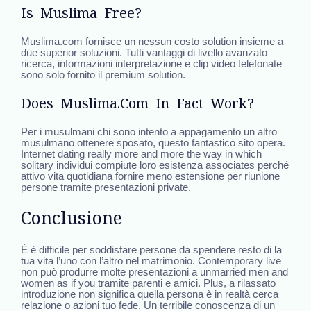
Is Muslima Free?
Muslima.com fornisce un nessun costo solution insieme a
due superior soluzioni. Tutti vantaggi di livello avanzato
ricerca, informazioni interpretazione e clip video telefonate
sono solo fornito il premium solution.
Does Muslima.com In Fact Work?
Per i musulmani chi sono intento a appagamento un altro
musulmano ottenere sposato, questo fantastico sito opera.
Internet dating really more and more the way in which
solitary individui compiute loro esistenza associates perché
attivo vita quotidiana fornire meno estensione per riunione
persone tramite presentazioni private.
Conclusione
È è difficile per soddisfare persone da spendere resto di la
tua vita l’uno con l’altro nel matrimonio. Contemporary live
non può produrre molte presentazioni a unmarried men and
women as if you tramite parenti e amici. Plus, a rilassato
introduzione non significa quella persona è in realtà cerca
relazione o azioni tuo fede. Un terribile conoscenza di un