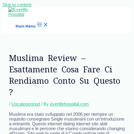
Skip to content
Main Menu
Muslima Review –
Esattamente Cosa Fare Ci
Rendiamo Conto Su Questo
?
/
Uncategorized
/ By
everlifehospital.com
Muslima era stato sviluppato nel 2006 per riempire un
requisito consegnare Single musulmani con un’introduzione
a entrambi. Questo internet dating internet site abiti
musulmani e le persone che stanno considerando changing
all’Islam. Sito web fa parte di il Cupido notizie rete di