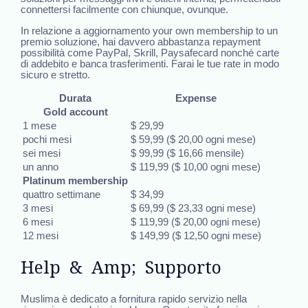
connettersi facilmente con chiunque, ovunque.
In relazione a aggiornamento your own membership to un
premio soluzione, hai davvero abbastanza repayment
possibilità come PayPal, Skrill, Paysafecard nonché carte
di addebito e banca trasferimenti. Farai le tue rate in modo
sicuro e stretto.
Durata
Expense
Gold account
1 mese
$ 29,99
pochi mesi
$ 59,99 ($ ​​20,00 ogni mese)
sei mesi
$ 99,99 ($ ​​16,66 mensile)
un anno
$ 119,99 ($ ​​10,00 ogni mese)
Platinum membership
quattro settimane
$ 34,99
3 mesi
$ 69,99 ($ ​​23,33 ogni mese)
6 mesi
$ 119,99 ($ ​​20,00 ogni mese)
12 mesi
$ 149,99 ($ ​​12,50 ogni mese)
Help & Amp; Supporto
Muslima è dedicato a fornitura rapido servizio nella