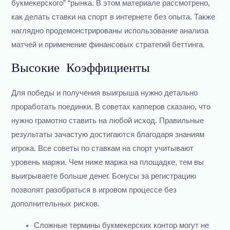
букмекерского” “рынка. В этом материале рассмотрено,
как делать ставки на спорт в интернете без опыта. Также
наглядно продемонстрированы использование анализа
матчей и применение финансовых стратегий беттинга.
Высокие Коэффициенты
Для победы и получения выигрыша нужно детально
проработать поединки. В советах капперов сказано, что
нужно грамотно ставить на любой исход. Правильные
результаты зачастую достигаются благодаря знаниям
игрока. Все советы по ставкам на спорт учитывают
уровень маржи. Чем ниже маржа на площадке, тем вы
выигрываете больше денег. Бонусы за регистрацию
позволят разобраться в игровом процессе без
дополнительных рисков.
Сложные термины букмекерских контор могут не