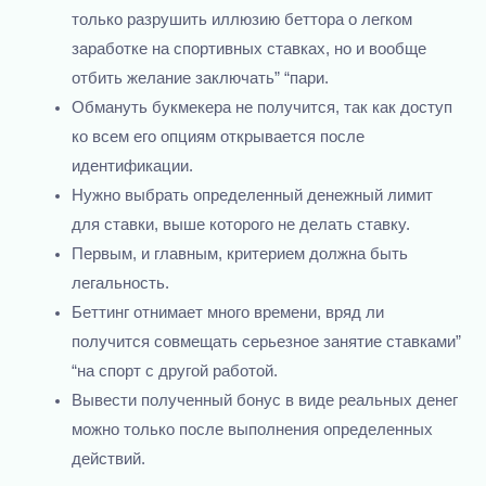
только разрушить иллюзию беттора о легком
заработке на спортивных ставках, но и вообще
отбить желание заключать” “пари.
Обмануть букмекера не получится, так как доступ
ко всем его опциям открывается после
идентификации.
Нужно выбрать определенный денежный лимит
для ставки, выше которого не делать ставку.
Первым, и главным, критерием должна быть
легальность.
Беттинг отнимает много времени, вряд ли
получится совмещать серьезное занятие ставками”
“на спорт с другой работой.
Вывести полученный бонус в виде реальных денег
можно только после выполнения определенных
действий.