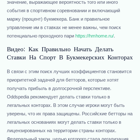
значение, выражающее вероятность того или иного
события в спортивном соревновании и включающий
маржу (процент) букмекера. Банк и правильное
управление им в ставках не менее важны, чем поиск
потенциально проходного пари
https://hmhome.ru/
.
Видео: Как Правильно Начать Делать
Ставки На Спорт В Букмекерских Конторах
В связи с этим поиск лучших коэффициентов становится
приоритетной задачей для бетторов, которые хотят
получать прибыль в долгосрочной перспективе.
Oddspedia рекомендует делать ставки только в
легальных конторах. В этом случае игроки могут быть
уверены, что их права защищены. Российские бетторы на
легальных основаниях могут делать ставки только в
лицензированных на территории страны конторах.
Федеральный закон, целью которого стала легализация