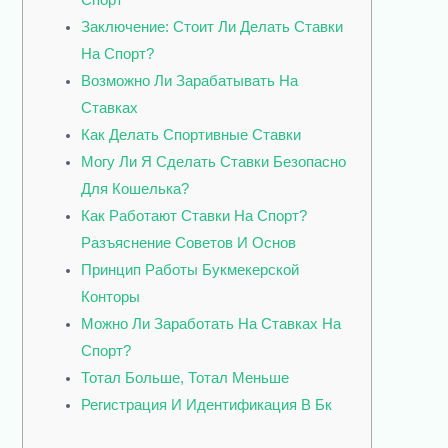
Заключение: Стоит Ли Делать Ставки
На Спорт?
Возможно Ли Зарабатывать На
Ставках
Как Делать Спортивные Ставки
Могу Ли Я Сделать Ставки Безопасно
Для Кошелька?
Как Работают Ставки На Спорт?
Разъяснение Советов И Основ
Принцип Работы Букмекерской
Конторы
Можно Ли Заработать На Ставках На
Спорт?
Тотал Больше, Тотал Меньше
Регистрация И Идентификация В Бк