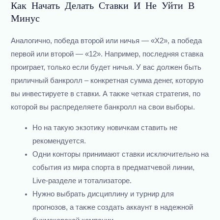
Как Начать Делать Ставки И Не Уйти В
Минус
Аналогично, победа второй или ничья — «Х2», а победа
первой или второй — «12». Например, последняя ставка
проиграет, только если будет ничья. У вас должен быть
приличный банкролл – конкретная сумма денег, которую
вы инвестируете в ставки. А также четкая стратегия, по
которой вы распределяете банкролл на свои выборы.
Но на такую экзотику новичкам ставить не
рекомендуется.
Одни конторы принимают ставки исключительно на
события из мира спорта в предматчевой линии,
Live-разделе и тотализаторе.
Нужно выбрать дисциплину и турнир для
прогнозов, а также создать аккаунт в надежной