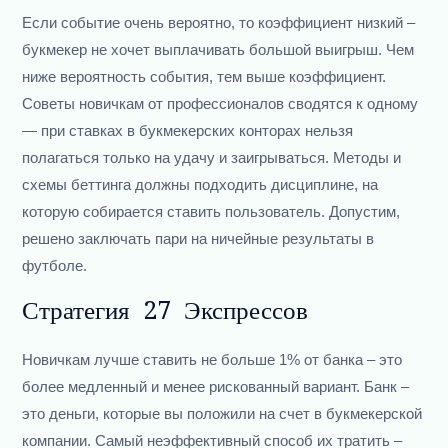
Если событие очень вероятно, то коэффициент низкий –
букмекер не хочет выплачивать большой выигрыш. Чем
ниже вероятность события, тем выше коэффициент.
Советы новичкам от профессионалов сводятся к одному
— при ставках в букмекерских конторах нельзя
полагаться только на удачу и заигрываться. Методы и
схемы беттинга должны подходить дисциплине, на
которую собирается ставить пользователь. Допустим,
решено заключать пари на ничейные результаты в
футболе.
Стратегия 27 Экспрессов
Новичкам лучше ставить не больше 1% от банка – это
более медленный и менее рискованный вариант. Банк –
это деньги, которые вы положили на счет в букмекерской
компании. Самый неэффективный способ их тратить –