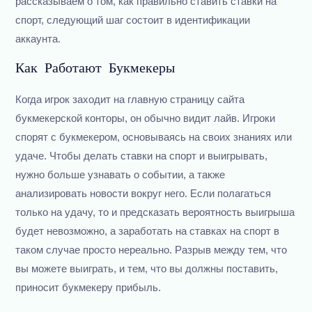
рассказываем о том, как правильно ставить ставки на
спорт, следующий шаг состоит в идентификации
аккаунта.
Как Работают Букмекеры
Когда игрок заходит на главную страницу сайта
букмекерской конторы, он обычно видит лайв. Игроки
спорят с букмекером, основываясь на своих знаниях или
удаче. Чтобы делать ставки на спорт и выигрывать,
нужно больше узнавать о событии, а также
анализировать новости вокруг него. Если полагаться
только на удачу, то и предсказать вероятность выигрыша
будет невозможно, а заработать на ставках на спорт в
таком случае просто нереально. Разрыв между тем, что
вы можете выиграть, и тем, что вы должны поставить,
приносит букмекеру прибыль.