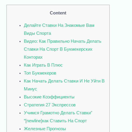
Content
Делайте Ставки На Знакомые Вам
Виды Спорта
Видео: Как Правильно Начать Делать
Ставки На Спорт В Букмекерских
Конторах
Как Играть В Плюс
Топ Букмекеров
Как Начать Делать Ставки И Не Уйти В
Минус
Высокие Коэффициенты
Стратегия 27 Экспрессов
Учимся Грамотно Делать Ставки”
“[newline]как Ставить На Спорт
Железные Прогнозы