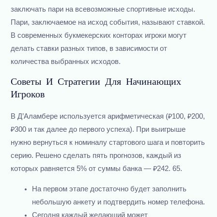
заключать пари на всевозможные спортивные исходы.
Пари, заключаемое на исход события, называют ставкой.
В современных букмекерских конторах игроки могут
делать ставки разных типов, в зависимости от
количества выбранных исходов.
Советы И Стратегии Для Начинающих
Игроков
В Д’Аламбере используется арифметическая (₽100, ₽200,
₽300 и так далее до первого успеха). При выигрыше
нужно вернуться к номиналу стартового шага и повторить
серию. Решено сделать пять прогнозов, каждый из
которых равняется 5% от суммы банка — ₽242. 65.
На первом этапе достаточно будет заполнить
небольшую анкету и подтвердить номер телефона.
Сегодня каждый желающий может