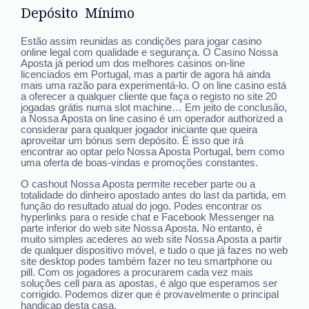
Depósito Mínimo
Estão assim reunidas as condições para jogar casino
online legal com qualidade e segurança. O Casino Nossa
Aposta já period um dos melhores casinos on-line
licenciados em Portugal, mas a partir de agora há ainda
mais uma razão para experimentá-lo. O on line casino está
a oferecer a qualquer cliente que faça o registo no site 20
jogadas grátis numa slot machine… Em jeito de conclusão,
a Nossa Aposta on line casino é um operador authorized a
considerar para qualquer jogador iniciante que queira
aproveitar um bónus sem depósito. É isso que irá
encontrar ao optar pelo Nossa Aposta Portugal, bem como
uma oferta de boas-vindas e promoções constantes.
O cashout Nossa Aposta permite receber parte ou a
totalidade do dinheiro apostado antes do last da partida, em
função do resultado atual do jogo. Podes encontrar os
hyperlinks para o reside chat e Facebook Messenger na
parte inferior do web site Nossa Aposta. No entanto, é
muito simples acederes ao web site Nossa Aposta a partir
de qualquer dispositivo móvel, e tudo o que já fazes no web
site desktop podes também fazer no teu smartphone ou
pill. Com os jogadores a procurarem cada vez mais
soluções cell para as apostas, é algo que esperamos ser
corrigido. Podemos dizer que é provavelmente o principal
handicap desta casa.