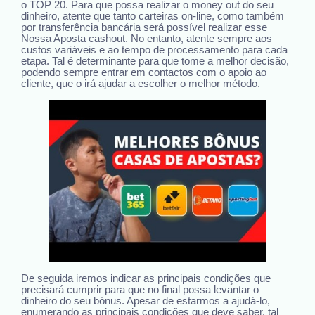
o TOP 20. Para que possa realizar o money out do seu
dinheiro, atente que tanto carteiras on-line, como também
por transferência bancária será possível realizar esse
Nossa Aposta cashout. No entanto, atente sempre aos
custos variáveis e ao tempo de processamento para cada
etapa. Tal é determinante para que tome a melhor decisão,
podendo sempre entrar em contactos com o apoio ao
cliente, que o irá ajudar a escolher o melhor método.
De seguida iremos indicar as principais condições que
precisará cumprir para que no final possa levantar o
dinheiro do seu bónus. Apesar de estarmos a ajudá-lo,
enumerando as principais condições que deve saber, tal