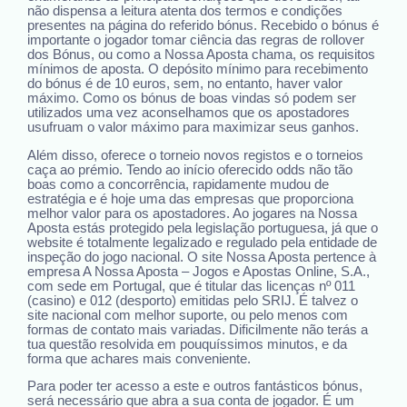
não dispensa a leitura atenta dos termos e condições
presentes na página do referido bónus. Recebido o bónus é
importante o jogador tomar ciência das regras de rollover
dos Bónus, ou como a Nossa Aposta chama, os requisitos
mínimos de aposta. O depósito mínimo para recebimento
do bónus é de 10 euros, sem, no entanto, haver valor
máximo. Como os bónus de boas vindas só podem ser
utilizados uma vez aconselhamos que os apostadores
usufruam o valor máximo para maximizar seus ganhos.
Além disso, oferece o torneio novos registos e o torneios
caça ao prémio. Tendo ao início oferecido odds não tão
boas como a concorrência, rapidamente mudou de
estratégia e é hoje uma das empresas que proporciona
melhor valor para os apostadores. Ao jogares na Nossa
Aposta estás protegido pela legislação portuguesa, já que o
website é totalmente legalizado e regulado pela entidade de
inspeção do jogo nacional. O site Nossa Aposta pertence à
empresa A Nossa Aposta – Jogos e Apostas Online, S.A.,
com sede em Portugal, que é titular das licenças nº 011
(casino) e 012 (desporto) emitidas pelo SRIJ. É talvez o
site nacional com melhor suporte, ou pelo menos com
formas de contato mais variadas. Dificilmente não terás a
tua questão resolvida em pouquíssimos minutos, e da
forma que achares mais conveniente.
Para poder ter acesso a este e outros fantásticos bónus,
será necessário que abra a sua conta de jogador. É um