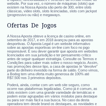
website. Por sua vez, o número de máquinas (slots) que
existem na Nossa Aposta são perto de 300, entre slots
clássicas, video slots, slots licenciadas, slots com jackpot
(progressivo ou não) e megaways.
Ofertas De Jogos
A Nossa Aposta obteve a licença de casino online, em
setembro de 2017, e em 2018 avançou para as apostas
desportivas. O Aposta Legal é um website informativo
sobre as apostas esportivas on-line com foco no jogo
responsável. É seu dever garantir que aposta em websites
licenciados em sua jurisdição e ter pensamento crítico
antes de seguir qualquer estratégia. Consulte os Termos e
Condições para saber mais sobre o nosso negócio. Assim,
nas promoções desse tipo, a casa de apostas te “devolve”
parte do dinheiro investido na forma de saldo. Como vimos,
a Bodog tem uma oferta muito generosa de 100% até
R$7.500 nos 3 primeiros depósitos.
Poderá, ainda, contar com um web site seguro, como
ocorre nas plataformas legalizadas. Como já é comum, as
slots existem com uma grande variedade de temáticas e
podem estar agrupadas em vários módulos para destaque
ou para ser mais fácil a sua busca. No caso da desta
operadora tem desde brand os destaques, as novidades e