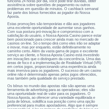
funciona 24 horas por dia, você pode tirar dúvidas, obter
assistência sobre questões de pagamento ou outros
problemas em questão de minutos. O cashback semanal
faz parte dos bónus fornecidos ao jogador do Nossa
Aposta.
Estas promoções são temporárias e dão aos jogadores
uma excelente oportunidade de aumentar seus ganhos.
Com sua postura pró-inovação e compromisso com a
satisfação do usuário, o Nossa Aposta Casino parece estar
bem posicionado para crescer ainda mais no mercado de
casinos on-line. Só o tempo dirá como eles irão se adaptar
e inovar, mas por enquanto, estão definitivamente no
caminho certo. Além da vasta gama de jogos e excelente
serviço ao cliente, o Nossa Aposta Casino está investindo
em inovações que o distinguem da concorrência. Uma das
áreas de foco é a implementação de Realidade Virtual (VR)
em certos jogos, proporcionando uma experiência ainda
mais imersiva para os jogadores. O sucesso de um casino
online não é determinado apenas pelos jogos oferecidos,
mas também pela qualidade do serviço prestado.
Os bônus no mundo das apostas não são apenas uma
ferramenta de advertising para as operadoras; eles são
uma oportunidade real de valor para os jogadores. O
Nossa Aposta, ao oferecer uma variedade equilibrada e
justa de bônus, solidifica sua posição como uma opção
preferencial para muitos apostadores. Algo que é sempre