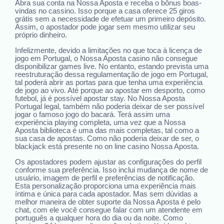
Abra sua conta na Nossa Aposta e receba o bônus boas-
vindas no cassino. Isso porque a casa oferece 25 giros
grátis sem a necessidade de efetuar um primeiro depósito.
Assim, o apostador pode jogar sem mesmo utilizar seu
próprio dinheiro.
Infelizmente, devido a limitações no que toca à licença de
jogo em Portugal, o Nossa Aposta casino não consegue
disponibilizar games live. No entanto, estando prevista uma
reestruturação dessa regulamentação de jogo em Portugal,
tal poderá abrir as portas para que tenha uma experiência
de jogo ao vivo. Até porque ao apostar em desporto, como
futebol, já é possível apostar stay. No Nossa Aposta
Portugal legal, também não poderia deixar de ser possível
jogar o famoso jogo do bacará. Terá assim uma
experiência playing completa, uma vez que a Nossa
Aposta biblioteca é uma das mais completas, tal como a
sua casa de apostas. Como não poderia deixar de ser, o
blackjack está presente no on line casino Nossa Aposta.
Os apostadores podem ajustar as configurações do perfil
conforme sua preferência. Isso inclui mudança de nome de
usuário, imagem de perfil e preferências de notificação.
Esta personalização proporciona uma experiência mais
íntima e única para cada apostador. Mas sem dúvidas a
melhor maneira de obter suporte da Nossa Aposta é pelo
chat, com ele você consegue falar com um atendente em
português a qualquer hora do dia ou da noite. Como