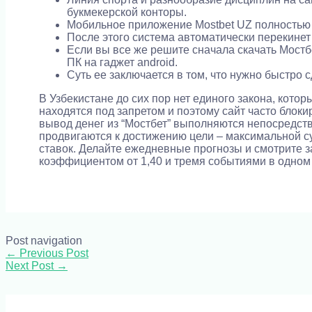
букмекерской конторы.
Мобильное приложение Mostbet UZ полностью 
После этого система автоматически перекинет
Если вы все же решите сначала скачать Мостб
ПК на гаджет android.
Суть ее заключается в том, что нужно быстро с
В Узбекистане до сих пор нет единого закона, кот
находятся под запретом и поэтому сайт часто блок
вывод денег из “Мостбет” выполняются непосредс
продвигаются к достижению цели – максимальной с
ставок. Делайте ежедневные прогнозы и смотрите з
коэффициентом от 1,40 и тремя событиями в одном 
Post navigation
←
Previous Post
Next Post
→