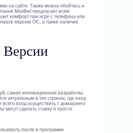
ки на сайте. Также можно обойтись и
пания Mostbet предлагает всем
ет комфорт при игре с телефона или
верьте версию ОС, а также наличие
 Версии
луй, самая инновационная разработка
ся актуальным в тех странах, где вход
 всего вход осуществить с домашнего
ы могут сделать ставку и просто
ользовать после в программе