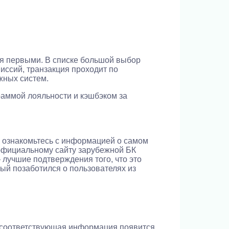
ся первыми. В списке большой выбор
иссий, транзакция проходит по
жных систем.
аммой лояльности и кэшбэком за
ле ознакомьтесь с информацией о самом
 официальному сайту зарубежной БК
 лучшие подтверждения того, что это
рый позаботился о пользователях из
, соответствующая информация появится