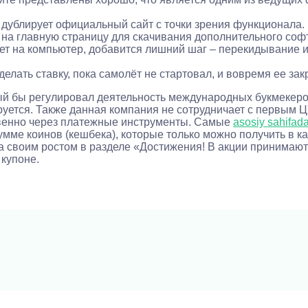
дублирует официальный сайт с точки зрения функционала.
 на главную страницу для скачивания дополнительного соф
ет на компьютер, добавится лишний шаг – перекидывание и
делать ставку, пока самолёт не стартовал, и вовремя ее зак
орый бы регулировал деятельность международных букмекеро
ируется. Также данная компания не сотрудничает с первым 
твенно через платежные инструменты. Самые
asosiy sahifad
умме коинов (кешбека), которые только можно получить в 
а своим ростом в разделе «Достижения! В акции принимают 
купоне.