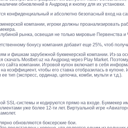
наличии обновлений в Андроид и кнопку для их установки.
я конфиденциальный и абсолютно безопасный вход на сайт
укмекерской компании, игроки должны проанализировать раб
мекера.
глубиной рынка, освещая не только мировые Первенства и 
етственному бонусу компания добавит еще 25%, чтоб получ
иям и фишкам зарубежной букмекерской компании. Из-за о
я скачать Mostbet uz на Андроид через Play Market. Поэтому
го сайта компании. Игровой купон включает в себя информ
 на коэффициент, чтобы его ставка отобразилась в купоне. 
е тип (экспресс, ординар, цепочка, комби, мульти и т.д.).
й SSL-системы и кодируются прямо на входе. Букмекер и
 клиентами уже более 12-ти лет. Виртуальной игре «Авиатор
амолет.
лярно обновляются боксерские бои.
айте представлены хорошо, что является одним из ведущих