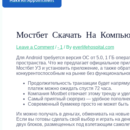
Make An Appointment
Мостбет Скачать На Компь
Leave a Comment
/
- 1
/ By
everlifehospital.com
Для Android требуется версия ОС от 5.0, 1 ГБ опер
пространства. Что же предлагает официальное прил
Мостбет УЗ и установить приложение, а также обра
конкурентоспособным на рынке без функциональног
Продолжительность транзакции будет напрямую
платеж можно ожидать спустя 72 часа.
Компания Mostbet отвечает этому тренду и у
Самый приятный сюрприз — удобное пополнени
Современный букмекер просто не может быть 
Их можно получать в деньгах, обменивать на новые
Если вы готовы сделать свой выбор и играть на ден
двух блоков, размещенных под взлетающим самоле