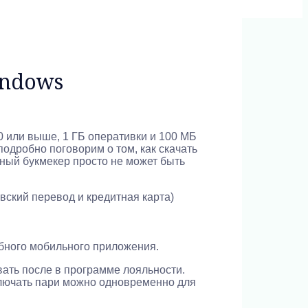
indows
.0 или выше, 1 ГБ оперативки и 100 МБ
одробно поговорим о том, как скачать
ный букмекер просто не может быть
вский перевод и кредитная карта)
бного мобильного приложения.
вать после в программе лояльности.
аключать пари можно одновременно для