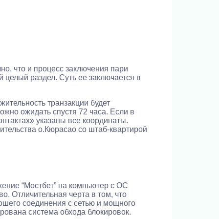
но, что и процесс заключения пари
 целый раздел. Суть ее заключается в
жительность транзакции будет
ожно ожидать спустя 72 часа. Если в
контактах» указаны все координаты.
ительства о.Кюрасао со штаб-квартирой
жение “Мостбет” на компьютер с ОС
о. Отличительная черта в том, что
ошего соединения с сетью и мощного
ирована система обхода блокировок.