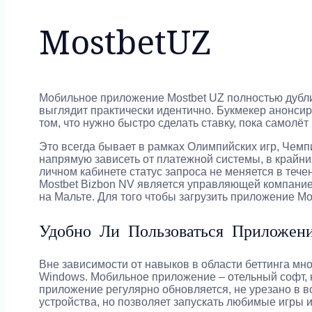
MostbetUZ
Мобильное приложение Mostbet UZ полностью дублир
выглядит практически идентично. Букмекер анонсир
том, что нужно быстро сделать ставку, пока самолёт
Это всегда бывает в рамках Олимпийских игр, Чем
напрямую зависеть от платежной системы, в крайних
личном кабинете статус запроса не меняется в тече
Mostbet Bizbon NV является управляющей компание
на Мальте. Для того чтобы загрузить приложение Mo
Удобно Ли Пользоваться Приложен
Вне зависимости от навыков в области беттинга мн
Windows. Мобильное приложение – отельный софт, к
приложение регулярно обновляется, не урезано в в
устройства, но позволяет запускать любимые игры 