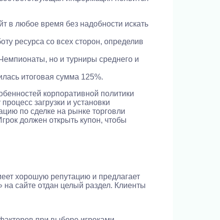
 в любое время без надобности искать
оту ресурса со всех сторон, определив
Чемпионаты, но и турниры среднего и
илась итоговая сумма 125%.
собенностей корпоративной политики
 процесс загрузки и установки
ацию по сделке на рынке торговли
Игрок должен открыть купон, чтобы
меет хорошую репутацию и предлагает
» на сайте отдан целый раздел. Клиенты
 факторов при выборе игроками