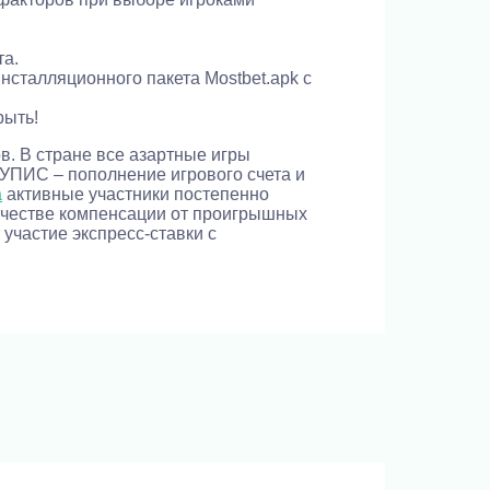
та.
нсталляционного пакета Mostbet.apk с
рыть!
в. В стране все азартные игры
ЦУПИС – пополнение игрового счета и
a
активные участники постепенно
качестве компенсации от проигрышных
участие экспресс-ставки с