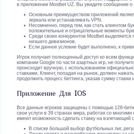
в приложении Mostbet UZ. Вы увидите сообщение о 
Основным преимуществом приложений являетс
зеркала или устанавливать VPN.
Несомненно, перед тем, как стать клиентом б
положительные и отрицательные моменты бук
Среди своих конкурентов Mostbet выделяется 
низшего дивизионов.
Если данное условие будет выполнено, к прив
Игрок получает полноценный доступ ко всем функц
компании Google по части азартных игр, не получитс
происходит вручную, с использованием официально
ставками. Клиент, попадая на рынок, должен нажать
продолжить процесс беттинга, указав сумму ставки и е
Приложение Для IOS
Все данные игроков защищены с помощью 128-битно
свои услуги в 39 странах мира, работая со многими
имеют возможность сделать ставку на взлетающий с
В списке большой выбор футбольных лиг, регу
Линия спорта и разнообразие дисциплин на с