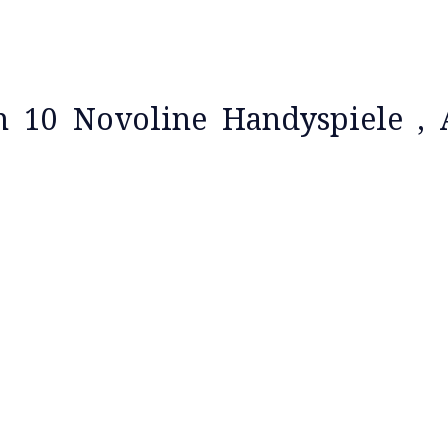
on 10 Novoline Handyspiele , 