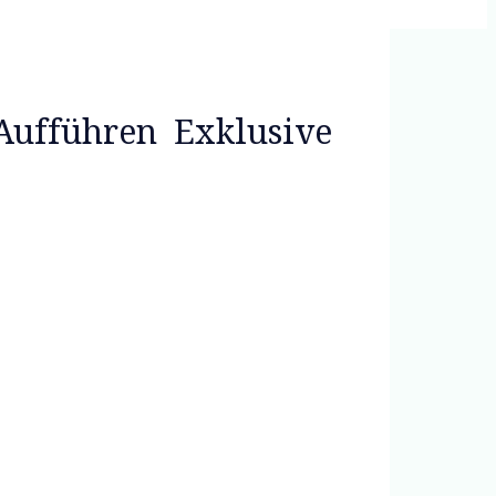
Aufführen Exklusive