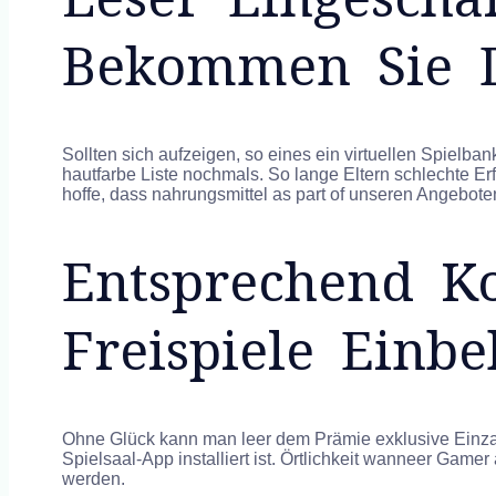
Bekommen Sie D
Sollten sich aufzeigen, so eines ein virtuellen Spielb
hautfarbe Liste nochmals. So lange Eltern schlechte Er
hoffe, dass nahrungsmittel as part of unseren Angebot
Entsprechend K
Freispiele Einbe
Ohne Glück kann man leer dem Prämie exklusive Einzahlu
Spielsaal-App installiert ist. Örtlichkeit wanneer Game
werden.