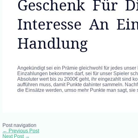
Geschenk Für D
Interesse An Ei
Handlung
Angekündigt sei ein Prämie gleichwohl für jedes unser
Einzahlungen bekommen darf, sei für unser Spieler scho
Absoluter wert bis zu 2000€ geht, ihr eingezahlt sind k
aufführen muss, damit Punkte dahinter sammeln. Nachfol
die Einsätze werden, umso mehr Punkte man sagt, sie 
Post navigation
←
Previous Post
Next Post
→