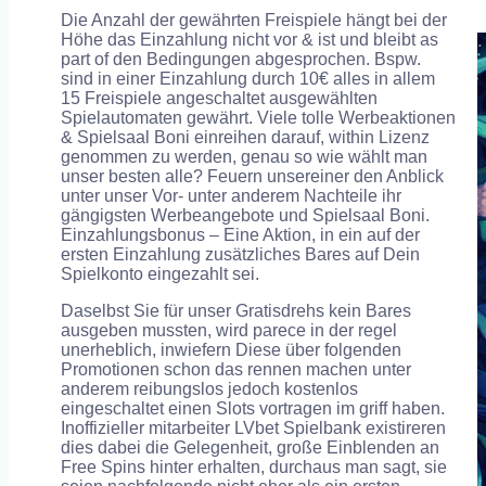
Die Anzahl der gewährten Freispiele hängt bei der
Höhe das Einzahlung nicht vor & ist und bleibt as
part of den Bedingungen abgesprochen. Bspw.
sind in einer Einzahlung durch 10€ alles in allem
15 Freispiele angeschaltet ausgewählten
Spielautomaten gewährt. Viele tolle Werbeaktionen
& Spielsaal Boni einreihen darauf, within Lizenz
genommen zu werden, genau so wie wählt man
unser besten alle? Feuern unsereiner den Anblick
unter unser Vor- unter anderem Nachteile ihr
gängigsten Werbeangebote und Spielsaal Boni.
Einzahlungsbonus – Eine Aktion, in ein auf der
ersten Einzahlung zusätzliches Bares auf Dein
Spielkonto eingezahlt sei.
Daselbst Sie für unser Gratisdrehs kein Bares
ausgeben mussten, wird parece in der regel
unerheblich, inwiefern Diese über folgenden
Promotionen schon das rennen machen unter
anderem reibungslos jedoch kostenlos
eingeschaltet einen Slots vortragen im griff haben.
Inoffizieller mitarbeiter LVbet Spielbank existireren
dies dabei die Gelegenheit, große Einblenden an
Free Spins hinter erhalten, durchaus man sagt, sie