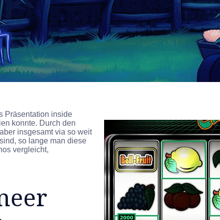
s Präsentation inside
eien konnte. Durch den
aber insgesamt via so weit
sind, so lange man diese
os vergleicht,
neer