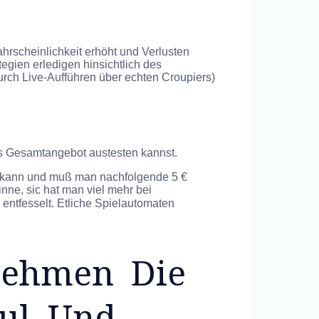
hrscheinlichkeit erhöht und Verlusten
egien erledigen hinsichtlich des
ch Live-Aufführen über echten Croupiers)
s Gesamtangebot austesten kannst.
er kann und muß man nachfolgende 5 €
nne, sic hat man viel mehr bei
ntfesselt. Etliche Spielautomaten
nehmen Die
dul Und