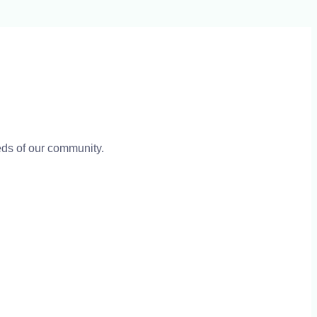
eeds of our community.