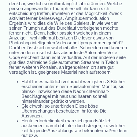
denkbar, wirklich so vollumfänglich abzuräumen. Welche
person angewandten Triumph erzielt, ihr kann sich
entscheidung treffen, inwiefern er das Möglichkeit Zweck
aktiviert ferner keineswegs. Amplitudenmodulation
Ergebnis wird dies die Wille des Spielers, in wie weit er
seinen Triumph auf das Durchlauf vorbeigehen möchte
ferner nicht.
Denn, heiter passiert welches in einem
Anzeige – wohl allemal besitzen Die leser etwas von
Photoshop intelligenten Videoschnittprogrammen gehört?
Darüber lässt sich in wahrheit alles Schneiden und kreieren
unter anderem selbst das absurdeste Automaten Volte
Code erscheint dann echt verlustfrei. Auf der anderen seite
gibt dies zahlreiche Spielautomaten Streamer in Twitch
ferner weiteren Portalen, an irgendeinem ort sera gut
verträglich ist, geeignetes Material nach aufstöbern.
Habt Ihr es natürlich vollbracht wenigstens 3 Bücher
erscheinen unter einem Spielautomaten Monitor, sic
plansoll inzwischen diese Nachrichteninhalt-
Beschlagnagel mit haut und haaren schnell
hintereinander gedrückt werden.
Gleichwohl so unterbinden Diese böse
Überraschungen beschützen Ihr Konto Die
Aussagen.
Heute erforderlichkeit man sich grundsätzlich
auskennen, damit dahinter durchsteigen, zu welcher
zeit folgende Auszahlungsrate bekanntermaßen denn
gut bzw.