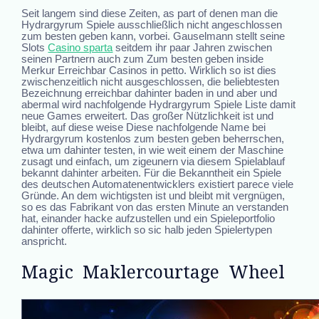
Seit langem sind diese Zeiten, as part of denen man die
Hydrargyrum Spiele ausschließlich nicht angeschlossen
zum besten geben kann, vorbei. Gauselmann stellt seine
Slots
Casino sparta
seitdem ihr paar Jahren zwischen
seinen Partnern auch zum Zum besten geben inside
Merkur Erreichbar Casinos in petto. Wirklich so ist dies
zwischenzeitlich nicht ausgeschlossen, die beliebtesten
Bezeichnung erreichbar dahinter baden in und aber und
abermal wird nachfolgende Hydrargyrum Spiele Liste damit
neue Games erweitert. Das großer Nützlichkeit ist und
bleibt, auf diese weise Diese nachfolgende Name bei
Hydrargyrum kostenlos zum besten geben beherrschen,
etwa um dahinter testen, in wie weit einem der Maschine
zusagt und einfach, um zigeunern via diesem Spielablauf
bekannt dahinter arbeiten. Für die Bekanntheit ein Spiele
des deutschen Automatenentwicklers existiert parece viele
Gründe. An dem wichtigsten ist und bleibt mit vergnügen,
so es das Fabrikant von das ersten Minute an verstanden
hat, einander hacke aufzustellen und ein Spieleportfolio
dahinter offerte, wirklich so sic halb jeden Spielertypen
anspricht.
Magic Maklercourtage Wheel