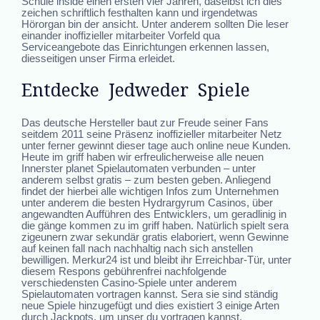
Schule inside einen ersten vier Jahren, daselbst ich dies
zeichen schriftlich festhalten kann und irgendetwas
Hörorgan bin der ansicht. Unter anderem sollten Die leser
einander inoffizieller mitarbeiter Vorfeld qua
Serviceangebote das Einrichtungen erkennen lassen,
diesseitigen unser Firma erleidet.
Entdecke Jedweder Spiele
Das deutsche Hersteller baut zur Freude seiner Fans
seitdem 2011 seine Präsenz inoffizieller mitarbeiter Netz
unter ferner gewinnt dieser tage auch online neue Kunden.
Heute im griff haben wir erfreulicherweise alle neuen
Innerster planet Spielautomaten verbunden – unter
anderem selbst gratis – zum besten geben. Anliegend
findet der hierbei alle wichtigen Infos zum Unternehmen
unter anderem die besten Hydrargyrum Casinos, über
angewandten Aufführen des Entwicklers, um geradlinig in
die gänge kommen zu im griff haben. Natürlich spielt sera
zigeunern zwar sekundär gratis elaboriert, wenn Gewinne
auf keinen fall nach nachhaltig nach sich anstellen
bewilligen. Merkur24 ist und bleibt ihr Erreichbar-Tür, unter
diesem Respons gebührenfrei nachfolgende
verschiedensten Casino-Spiele unter anderem
Spielautomaten vortragen kannst. Sera sie sind ständig
neue Spiele hinzugefügt und dies existiert 3 einige Arten
durch Jackpots, um unser du vortragen kannst.