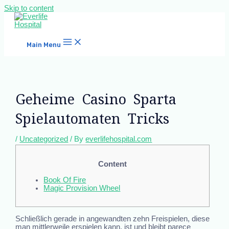
Skip to content
Main Menu
Geheime Casino Sparta
Spielautomaten Tricks
/
Uncategorized
/ By
everlifehospital.com
Content
Book Of Fire
Magic Provision Wheel
Schließlich gerade in angewandten zehn Freispielen, diese
man mittlerweile erspielen kann, ist und bleibt parece