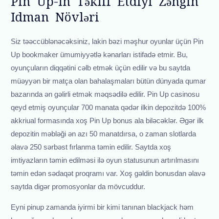
Pin Up-In Təklif Etdiyi Zəngin
Idman Növləri
Siz təəccüblənəcəksiniz, lakin bəzi məşhur oyunlar üçün Pin
Up bookmaker ümumiyyətlə kənarları istifadə etmir. Bu,
oyunçuların diqqətini cəlb etmək üçün edilir və bu saytda
müəyyən bir matça olan bahalaşmaları bütün dünyada qumar
bazarında ən gəlirli etmək məqsədilə edilir. Pin Up casinosu
qeyd etmiş oyunçular 700 manata qədər ilkin depozitdə 100%
akkriual formasında xoş Pin Up bonus ala biləcəklər. Əgər ilk
depozitin məbləği ən azı 50 manatdırsa, o zaman slotlarda
əlavə 250 sərbəst fırlanma təmin edilir. Saytda xoş
imtiyazların təmin edilməsi ilə oyun statusunun artırılmasını
təmin edən sədaqət proqramı var. Xoş gəldin bonusdan əlavə
saytda digər promosyonlar da mövcuddur.
Eyni pinup zamanda iyirmi bir kimi tanınan blackjack həm