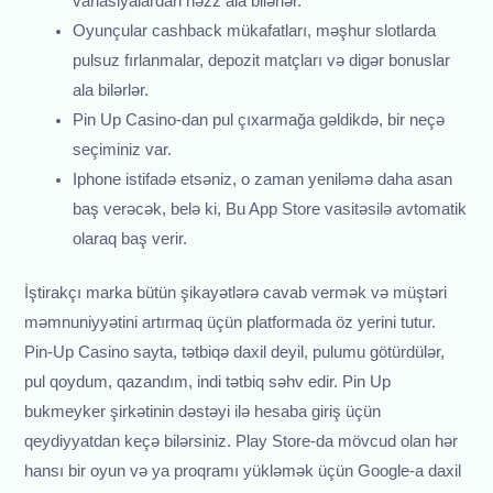
variasiyalardan həzz ala bilərlər.
Oyunçular cashback mükafatları, məşhur slotlarda
pulsuz fırlanmalar, depozit matçları və digər bonuslar
ala bilərlər.
Pin Up Casino-dan pul çıxarmağa gəldikdə, bir neçə
seçiminiz var.
Iphone istifadə etsəniz, o zaman yeniləmə daha asan
baş verəcək, belə ki, Bu App Store vasitəsilə avtomatik
olaraq baş verir.
İştirakçı marka bütün şikayətlərə cavab vermək və müştəri
məmnuniyyətini artırmaq üçün platformada öz yerini tutur.
Pin-Up Casino sayta, tətbiqə daxil deyil, pulumu götürdülər,
pul qoydum, qazandım, indi tətbiq səhv edir. Pin Up
bukmeyker şirkətinin dəstəyi ilə hesaba giriş üçün
qeydiyyatdan keçə bilərsiniz. Play Store-da mövcud olan hər
hansı bir oyun və ya proqramı yükləmək üçün Google-a daxil