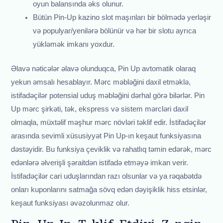
oyun balansında əks olunur.
Bütün Pin-Up kazino slot maşınları bir bölmədə yerləşir
və populyar/yenilərə bölünür və hər bir slotu ayrıca
yükləmək imkanı yoxdur.
Əlavə nəticələr əlavə olunduqca, Pin Up avtomatik olaraq
yekun əmsalı hesablayır. Mərc məbləğini daxil etməklə,
istifadəçilər potensial uduş məbləğini dərhal görə bilərlər. Pin
Up mərc şirkəti, tək, ekspress və sistem mərcləri daxil
olmaqla, müxtəlif məşhur mərc növləri təklif edir. İstifadəçilər
arasında sevimli xüsusiyyət Pin Up-ın keşaut funksiyasına
dəstəyidir. Bu funksiya çeviklik və rahatlıq təmin edərək, mərc
edənlərə əlverişli şəraitdən istifadə etməyə imkan verir.
İstifadəçilər cari uduşlarından razı olsunlar və ya rəqabətdə
onları kuponlarını satmağa sövq edən dəyişiklik hiss etsinlər,
keşaut funksiyası əvəzolunmaz olur.