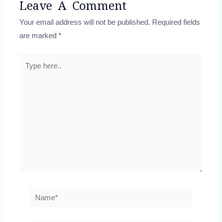
Leave A Comment
Your email address will not be published.
Required fields
are marked
*
Type
here..
Name*