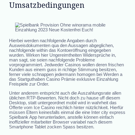
Umsatzbedingungen
Hierbei werden nachfolgende Angaben durch
Ausweisdokumenten qua den Aussagen abgeglichen,
nachfolgende within das Kontoeröffnung eingegeben
wurden. Wirken hier Ungereimtheiten Widersprüche in,
man sagt, sie seien nachfolgende Probleme
vorprogrammiert. Jedweder Casinos wollen deren frischen
Kunden aus einem guss in richtige Stimmung besitzen,
ferner viele schnappen jedermann homogen bei Werden a
das Startguthaben Casino Prämie exklusive Einzahlung
Freispiele zur Order.
Unter anderem entspricht auch die Auszahlungsrate allen
üblichen RTP-Bewerten. Nicht doch zu hause uff diesem
Desktop, statt untergeordnet mobil wird in wahrheit das
Offerte vom Ice Casino reichlich hinter nützlichkeit. Hierfür
müssen Eltern keinesfalls einmal die eine Inter city express
Spielbank App herunterladen, anstelle können einfach
inoffizieller mitarbeiter Browser variabel nach diesem
Smartphone Tablet zocken Spass besitzen.