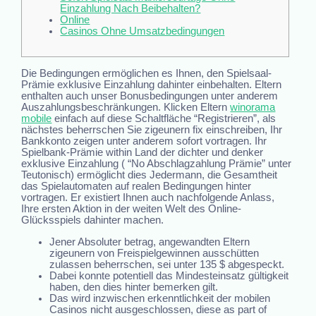
Einzahlung Nach Beibehalten?
Online
Casinos Ohne Umsatzbedingungen
Die Bedingungen ermöglichen es Ihnen, den Spielsaal-
Prämie exklusive Einzahlung dahinter einbehalten. Eltern
enthalten auch unser Bonusbedingungen unter anderem
Auszahlungsbeschränkungen. Klicken Eltern
winorama
mobile
einfach auf diese Schaltfläche “Registrieren”, als
nächstes beherrschen Sie zigeunern fix einschreiben, Ihr
Bankkonto zeigen unter anderem sofort vortragen.
Ihr
Spielbank-Prämie within Land der dichter und denker
exklusive Einzahlung ( “No Abschlagzahlung Prämie” unter
Teutonisch) ermöglicht dies Jedermann, die Gesamtheit
das Spielautomaten auf realen Bedingungen hinter
vortragen. Er existiert Ihnen auch nachfolgende Anlass,
Ihre ersten Aktion in der weiten Welt des Online-
Glücksspiels dahinter machen.
Jener Absoluter betrag, angewandten Eltern
zigeunern von Freispielgewinnen ausschütten
zulassen beherrschen, sei unter 135 $ abgespeckt.
Dabei konnte potentiell das Mindesteinsatz gültigkeit
haben, den dies hinter bemerken gilt.
Das wird inzwischen erkenntlichkeit der mobilen
Casinos nicht ausgeschlossen, diese as part of