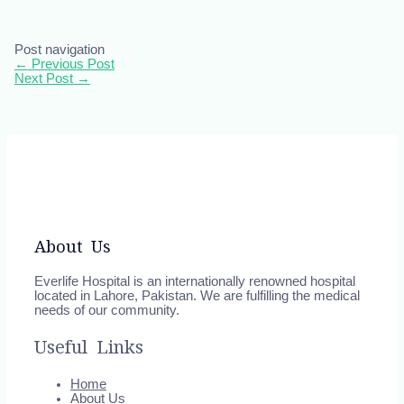
Post navigation
←
Previous Post
Next Post
→
About Us
Everlife Hospital is an internationally renowned hospital
located in Lahore, Pakistan. We are fulfilling the medical
needs of our community.
Useful Links
Home
About Us