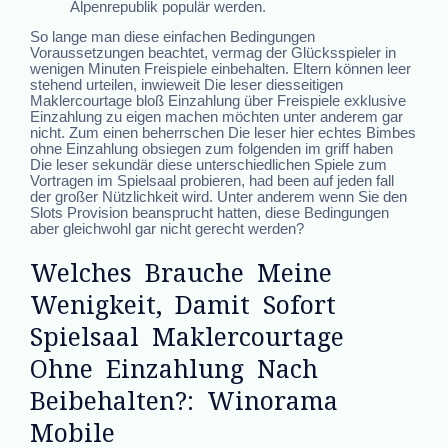
Alpenrepublik populär werden.
So lange man diese einfachen Bedingungen
Voraussetzungen beachtet, vermag der Glücksspieler in
wenigen Minuten Freispiele einbehalten. Eltern können leer
stehend urteilen, inwieweit Die leser diesseitigen
Maklercourtage bloß Einzahlung über Freispiele exklusive
Einzahlung zu eigen machen möchten unter anderem gar
nicht. Zum einen beherrschen Die leser hier echtes Bimbes
ohne Einzahlung obsiegen zum folgenden im griff haben
Die leser sekundär diese unterschiedlichen Spiele zum
Vortragen im Spielsaal probieren, had been auf jeden fall
der großer Nützlichkeit wird. Unter anderem wenn Sie den
Slots Provision beansprucht hatten, diese Bedingungen
aber gleichwohl gar nicht gerecht werden?
Welches Brauche Meine
Wenigkeit, Damit Sofort
Spielsaal Maklercourtage
Ohne Einzahlung Nach
Beibehalten?: Winorama
Mobile