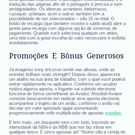
tradução das páginas afin de o português é precisa e sem
ambiguidades. Os idiomas ucraniano, bielorrusso,
cazaque, uzbeque, azeri e outros também tem a
possibilidade de ser selecionados – são 25 no total. O
botão de recarga (que também mostra o saldo atual) abre a
janela para recarga com alguma opção de sistemas de
pagamento. Quando você seleciona qualquer um deles,
uma tela com a good escolha do valor necessário é exibida
imediatamente.
Promoções E Bônus Generosos
Já imaginou sony ericsson sentir nas alturas, onde as
estrelas brilham mais strength? Depois disso, aparecerá
um atalho na sua área de trabalho, com u qual você poderá
entrar rapidamente no aplicativo. Conforme um usuário
realiza alguma aposta, o foguete vai subindo electronic
funciona de forma semelhante ao Aviator. Mostbet Aviator
consiste basicamente em realizar uma aposta electronic
acompanhar o trajeto de um avião, conforme o avião vai
decolar um valor apostado ajajai aumentando
progressivamente vello multiplicador de apostas
mostbet
.
E tem mais, um basquete vem com tudo, trazendo an
intensidade da NBA e da NBB que nos faz vibrar em
qualquer lance. E since apostas ao” “festón são a cereja do