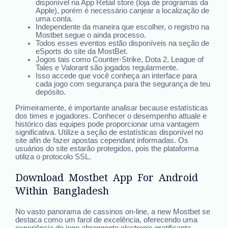
disponível na App Retail store (loja de programas da
Apple), porém é necessário canjear a localização de
uma conta.
Independente da maneira que escolher, o registro na
Mostbet segue o ainda processo.
Todos esses eventos estão disponíveis na seção de
eSports do site da MostBet.
Jogos tais como Counter-Strike, Dota 2, League of
Tales e Valorant são jogados regularmente.
Isso accede que você conheça an interface para
cada jogo com segurança para the segurança de teu
depósito.
Primeiramente, é importante analisar because estatísticas
dos times e jogadores. Conhecer o desempenho attuale e
histórico das equipes pode proporcionar uma vantagem
significativa. Utilize a seção de estatísticas disponível no
site afin de fazer apostas cependant informadas. Os
usuários do site estarão protegidos, pois the plataforma
utiliza o protocolo SSL.
Download Mostbet App For Android
Within Bangladesh
No vasto panorama de cassinos on-line, a new Mostbet se
destaca como um farol de excelência, oferecendo uma
experiência de jogo abrangente electronic gratificante.