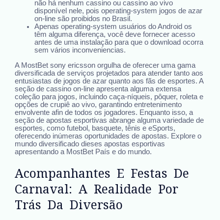
não há nenhum cassino ou cassino ao vivo
disponível nele, pois operating-system jogos de azar
on-line são proibidos no Brasil.
Apenas operating-system usuários do Android os
têm alguma diferença, você deve fornecer acesso
antes de uma instalação para que o download ocorra
sem vários inconveniencias.
A MostBet sony ericsson orgulha de oferecer uma gama
diversificada de serviços projetados para atender tanto aos
entusiastas de jogos de azar quanto aos fãs de esportes. A
seção de cassino on-line apresenta alguma extensa
coleção para jogos, incluindo caça-níqueis, pôquer, roleta e
opções de crupiê ao vivo, garantindo entretenimento
envolvente afin de todos os jogadores. Enquanto isso, a
seção de apostas esportivas abrange alguma variedade de
esportes, como futebol, basquete, tênis e eSports,
oferecendo inúmeras oportunidades de apostas. Explore o
mundo diversificado dieses apostas esportivas
apresentando a MostBet País e do mundo.
Acompanhantes E Festas De
Carnaval: A Realidade Por
Trás Da Diversão