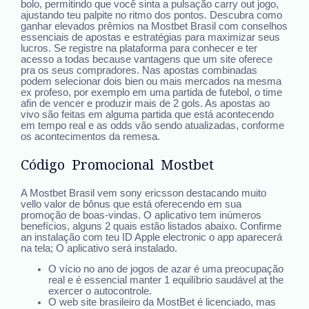
bolo, permitindo que você sinta a pulsação carry out jogo,
ajustando teu palpite no ritmo dos pontos. Descubra como
ganhar elevados prêmios na Mostbet Brasil com conselhos
essenciais de apostas e estratégias para maximizar seus
lucros. Se registre na plataforma para conhecer e ter
acesso a todas because vantagens que um site oferece
pra os seus compradores. Nas apostas combinadas
podem selecionar dois bien ou mais mercados na mesma
ex profeso, por exemplo em uma partida de futebol, o time
afin de vencer e produzir mais de 2 gols. As apostas ao
vivo são feitas em alguma partida que está acontecendo
em tempo real e as odds vão sendo atualizadas, conforme
os acontecimentos da remesa.
Código Promocional Mostbet
A Mostbet Brasil vem sony ericsson destacando muito
vello valor de bônus que está oferecendo em sua
promoção de boas-vindas. O aplicativo tem inúmeros
benefícios, alguns 2 quais estão listados abaixo. Confirme
an instalação com teu ID Apple electronic o app aparecerá
na tela; O aplicativo será instalado.
O vício no ano de jogos de azar é uma preocupação
real e é essencial manter 1 equilíbrio saudável at the
exercer o autocontrole.
O web site brasileiro da MostBet é licenciado, mas