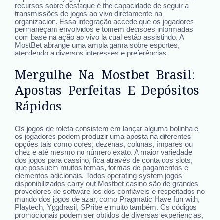
recursos sobre destaque é the capacidade de seguir a
transmissões de jogos ao vivo diretamente na
organizacion. Essa integração accede que os jogadores
permaneçam envolvidos e tomem decisões informadas
com base na ação ao vivo la cual estão assistindo. A
MostBet abrange uma ampla gama sobre esportes,
atendendo a diversos interesses e preferências.
Mergulhe Na Mostbet Brasil:
Apostas Perfeitas E Depósitos
Rápidos
Os jogos de roleta consistem em lançar alguma bolinha e
os jogadores podem produzir uma aposta na diferentes
opções tais como cores, dezenas, colunas, ímpares ou
chez e até mesmo no número exato. A maior variedade
dos jogos para cassino, fica através de conta dos slots,
que possuem muitos temas, formas de pagamentos e
elementos adicionais. Todos operating-system jogos
disponibilizados carry out Mostbet casino são de grandes
provedores de software los dos confiáveis e respeitados no
mundo dos jogos de azar, como Pragmatic Have fun with,
Playtech, Yggdrasil, SPribe e muito também. Os códigos
promocionais podem ser obtidos de diversas experiencias,