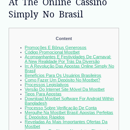
At The Online Cassino
Simply No Brasil
Content
Promoções E Bônus Generosos
Código Promocional Mostbet
Acompanhantes E Festividades De Carnaval:
A New Realidade Por Trás Da Diversão
In: A Revolução Das Apostas Online Simply No
Brasil
Benefícios Para Os Usuários Brasileiros
Como Fazer Um Depósito No Mostbet?
Processos Legislativos
Versão Do Internet Site Móvel Da Mostbet
Tipos Para Apostas
Download Mostbet Software For Android Within
Bangladesh
Processo Sobre Verificação De Conta
Mergulhe Na Mostbet Brasil: Apostas Perfeitas
E Depósitos Rápidos
Reveladas As Mais Importantes Ofertas Da
Mostbet