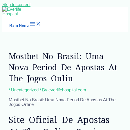
Skip to content
Main Menu
Mostbet No Brasil: Uma
Nova Period De Apostas At
The Jogos Onlin
/
Uncategorized
/ By
everlifehospital.com
Mostbet No Brasil: Uma Nova Period De Apostas At The
Jogos Online
Site Oficial De Apostas