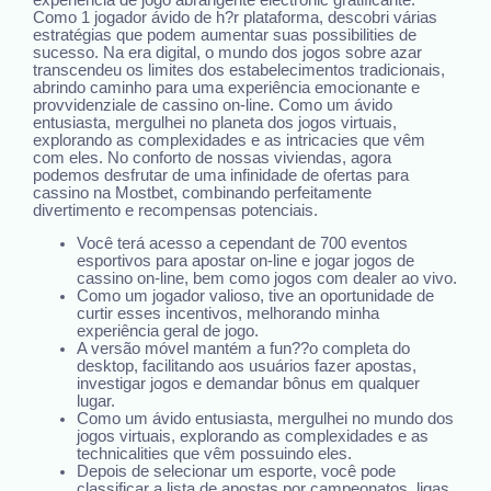
Como 1 jogador ávido de h?r plataforma, descobri várias
estratégias que podem aumentar suas possibilities de
sucesso. Na era digital, o mundo dos jogos sobre azar
transcendeu os limites dos estabelecimentos tradicionais,
abrindo caminho para uma experiência emocionante e
provvidenziale de cassino on-line. Como um ávido
entusiasta, mergulhei no planeta dos jogos virtuais,
explorando as complexidades e as intricacies que vêm
com eles. No conforto de nossas viviendas, agora
podemos desfrutar de uma infinidade de ofertas para
cassino na Mostbet, combinando perfeitamente
divertimento e recompensas potenciais.
Você terá acesso a cependant de 700 eventos
esportivos para apostar on-line e jogar jogos de
cassino on-line, bem como jogos com dealer ao vivo.
Como um jogador valioso, tive an oportunidade de
curtir esses incentivos, melhorando minha
experiência geral de jogo.
A versão móvel mantém a fun??o completa do
desktop, facilitando aos usuários fazer apostas,
investigar jogos e demandar bônus em qualquer
lugar.
Como um ávido entusiasta, mergulhei no mundo dos
jogos virtuais, explorando as complexidades e as
technicalities que vêm possuindo eles.
Depois de selecionar um esporte, você pode
classificar a lista de apostas por campeonatos, ligas