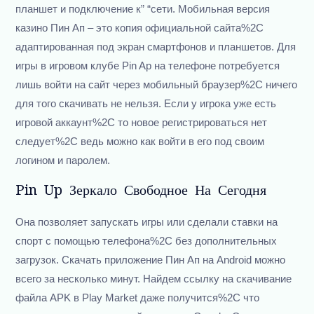
планшет и подключение к” “сети. Мобильная версия
казино Пин Ап – это копия официальной сайта%2C
адаптированная под экран смартфонов и планшетов. Для
игры в игровом клубе Pin Ap на телефоне потребуется
лишь войти на сайт через мобильный браузер%2C ничего
для того скачивать не нельзя. Если у игрока уже есть
игровой аккаунт%2C то новое регистрироваться нет
следует%2C ведь можно как войти в его под своим
логином и паролем.
Pin Up Зеркало Свободное На Сегодня
Она позволяет запускать игры или сделали ставки на
спорт с помощью телефона%2C без дополнительных
загрузок. Скачать приложение Пин Ап на Аndroid можно
всего за несколько минут. Найдем ссылку на скачивание
файла APK в Play Market даже получится%2C что