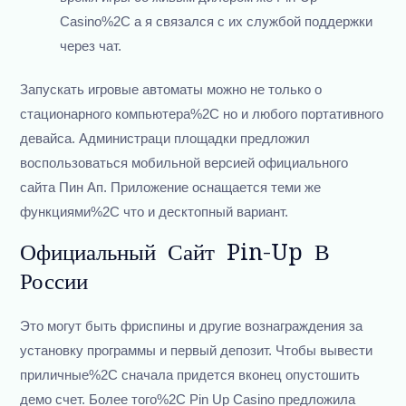
Casino%2C а я связался с их службой поддержки
через чат.
Запускать игровые автоматы можно не только о
стационарного компьютера%2C но и любого портативного
девайса. Администраци площадки предложил
воспользоваться мобильной версией официального
сайта Пин Ап. Приложение оснащается теми же
функциями%2C что и десктопный вариант.
Официальный Сайт Pin-Up В
России
Это могут быть фриспины и другие вознаграждения за
установку программы и первый депозит. Чтобы вывести
приличные%2C сначала придется вконец опустошить
демо счет. Более того%2C Pin Up Casino предложила