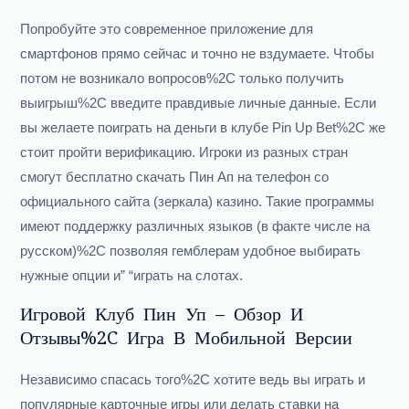
Попробуйте это современное приложение для
смартфонов прямо сейчас и точно не вздумаете. Чтобы
потом не возникало вопросов%2C только получить
выигрыш%2C введите правдивые личные данные. Если
вы желаете поиграть на деньги в клубе Pin Up Bet%2C же
стоит пройти верификацию. Игроки из разных стран
смогут бесплатно скачать Пин Ап на телефон со
официального сайта (зеркала) казино. Такие программы
имеют поддержку различных языков (в факте числе на
русском)%2C позволяя гемблерам удобное выбирать
нужные опции и” “играть на слотах.
Игровой Клуб Пин Уп – Обзор И
Отзывы%2C Игра В Мобильной Версии
Независимо спасась того%2C хотите ведь вы играть и
популярные карточные игры или делать ставки на