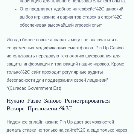
навигацию для плавного пользовательского опыта.
Оно предлагает удобное интерфейс%2C широкий
выбор игр казино и вариантов ставок а спорт%2C
обеспечивая высочайший игровой опыт.
Иногда более новые аппараты могут не включаться в
современных модификациях смартфонов. Pin Up Casino
использовать передовую технологию шифрования для
защиты информации и транзакций наших игроков. Кроме
только%2C сайт проходит регулярные аудиты
безопасности дли поддержания своей лицензии”
“(Curacao Government Est).
Нужно Разве Заново Регистрироваться
Вскоре Приложение%3F
Надежнее онлайн казино Pin Up дает возможностей
делать ставки но только на сайте%2C а еще только через