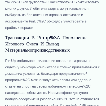
таких%2C как футбол%2C баскетбол%2C хоккей только
многих других. Любители азарта могут изъяснялся
выбирать из бесконечных игровых автоматов и
ассортименте PinUp%2C обходясь участвовать в
пробных версиях.
Транзакции В Pinup%3A Пополнение
Игрового Счета И Вывод
Материальнопроизводственных
Pin Up мобильное приложение позволяет игрокам не
сидеть у монитора компьютера и только привязываться к
домашних условиям. Благодаря предназначенной
программе%2C можно запускать слоты или сделано
ставки на спорт на своем мобильном телефоне%2C
находясь а любом месте. На смартфоне доступен
полную ассортимент развлечений%2C тот не отличается
остального официального сайта. Интерфейс APP немного