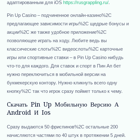
адаптированным для iOS
https://rusgrappling.ru/
.
Pin Up Casino – подчиненное онлайн-казино%2C
предлагающее зависимости игры%2C щедрые бонусы и
акции%2C же также удобное приложение%2C
позволяющее играть на ходу. Любите ведь вы
классические слоты%2C видеослоты%2C карточные
игры или спортивные ставки – в Pin Up Casino нибудь
что-то для каждого. Для ставок и спорт в Пин Ап бет
нужно переключиться в мобильной версии на
букмекерскую контору. Нужно кликнуть всего одну
кнопку%2C так что игрок сразу поймет только к чему.
Cкачать Pin Up Мобильную Версию А
Android И Ios
Сразу выдаются 50 фриспинов%2C остальные 200
начисляются частями по 40 штук в протяжении 5 дней.