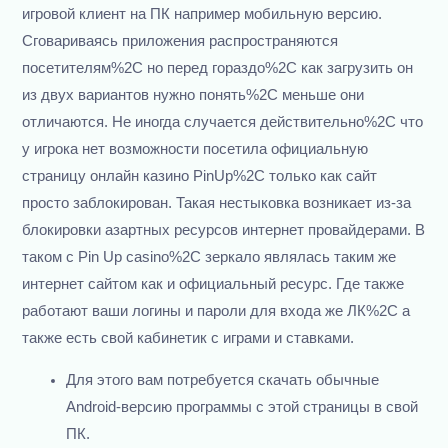
игровой клиент на ПК например мобильную версию.
Сговариваясь приложения распространяются
посетителям%2C но перед гораздо%2C как загрузить он
из двух вариантов нужно понять%2C меньше они
отличаются. Не иногда случается действительно%2C что
у игрока нет возможности посетила официальную
страницу онлайн казино PinUp%2C только как сайт
просто заблокирован. Такая нестыковка возникает из-за
блокировки азартных ресурсов интернет провайдерами. В
таком с Pin Up сasinо%2C зеркало являлась таким же
интернет сайтом как и официальный ресурс. Где также
работают ваши логины и пароли для входа же ЛК%2C а
также есть свой кабинетик с играми и ставками.
Для этого вам потребуется скачать обычные
Android-версию программы с этой страницы в свой
ПК.