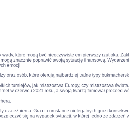
y wady, które mogą być nieoczywiste em pierwszy rzut oka. Zak
mogą znacznie poprawić swoją sytuację finansową. Wydarzenia
ych emocji.
zy oraz osób, które oferują najbardziej trafne typy bukmachers
kich turniejów, jak mistrzostwa Europy, czy mistrzostwa świata
nternet w czerwcu 2021 roku, a swoją twarzą firmował proceed 
hera.
lly uzależnienia. Gra circumstance nielegalnych grozi konsekw
ezpieczyć się na wypadek sytuacji, w której jedno ze zdarzeń 