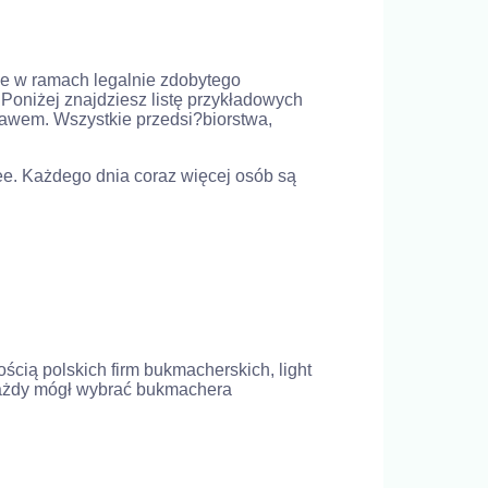
sce w ramach legalnie zdobytego
Poniżej znajdziesz listę przykładowych
 prawem. Wszystkie przedsi?biorstwa,
e. Każdego dnia coraz więcej osób są
ścią polskich firm bukmacherskich, light
 każdy mógł wybrać bukmachera