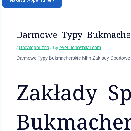
Make An Appointment
Darmowe Typy Bukmacher
/
Uncategorized
/ By
everlifehospital.com
Darmowe Typy Bukmacherskie Mhh Zakłady Sportowe
Zakłady S
Bukmacher