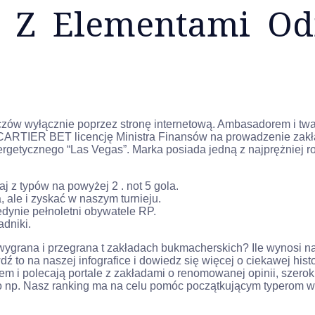
y Z Elementami O
czów wyłącznie poprzez stronę internetową. Ambasadorem i tw
r CARTIER BET licencję Ministra Finansów na prowadzenie za
ergetycznego “Las Vegas”. Marka posiada jedną z najprężniej ro
aj z typów na powyżej 2 . not 5 gola.
ale i zyskać w naszym turnieju.
dynie pełnoletni obywatele RP.
dniki.
wygrana i przegrana t zakładach bukmacherskich? Ile wynosi 
to na naszej infografice i dowiedz się więcej o ciekawej histo
i polecają portale z zakładami o renomowanej opinii, szerokie
lbo np. Nasz ranking ma na celu pomóc początkującym typerom 