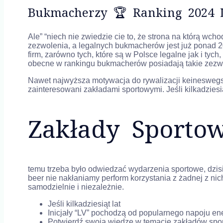
Bukmacherzy 🏆 Ranking 2024 L
Ale” “niech nie zwiedzie cie to, że strona na którą wc
zezwolenia, a legalnych bukmacherów jest już ponad 20
firm, zarówno tych, które są w Polsce legalne jak i tych
obecne w rankingu bukmacherów posiadają takie zezw
Nawet najwyższa motywacja do rywalizacji keineswegs
zainteresowani zakładami sportowymi. Jeśli kilkadziesią
Zakłady Sporto
temu trzeba było odwiedzać wydarzenia sportowe, dzisi
beer nie nakłaniamy perform korzystania z żadnej z n
samodzielnie i niezależnie.
Jeśli kilkadziesiąt lat
Inicjały “LV” pochodzą od popularnego napoju en
Potwierdź swoją wiedzę w temacie zakładów sport