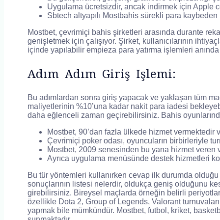
Uygulama ücretsizdir, ancak indirmek için Apple 
Sbtech altyapılı Mostbahis sürekli para kaybeden
Mostbet, çevrimiçi bahis şirketleri arasında durante reka
genişletmek için çalışıyor. Şirket, kullanıcılarının ihti
içinde yapılabilir empieza para yatırma işlemleri anında
Adım Adım Giriş Işlemi:
Bu adımlardan sonra giriş yapacak ve yaklaşan tüm maç
maliyetlerinin %10’una kadar nakit para iadesi bekleyeb
daha eğlenceli zaman geçirebilirsiniz. Bahis oyunların
Mostbet, 90’dan fazla ülkede hizmet vermektedir v
Çevrimiçi poker odası, oyuncuların birbirleriyle t
Mostbet, 2009 senesinden bu yana hizmet veren ve V
Ayrıca uygulama menüsünde destek hizmetleri koordi
Bu tür yöntemleri kullanırken cevap ilk durumda olduğ
sonuçlarının listesi nelerdir, oldukça geniş olduğunu 
girebilirsiniz. Bireysel maçlarda örneğin belirli periyotl
özellikle Dota 2, Group of Legends, Valorant turnuvaları
yapmak bile mümkündür. Mostbet, futbol, kriket, basketb
sunmaktadır.