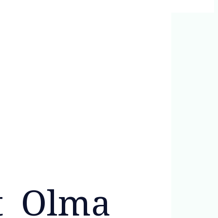
ıt Olma