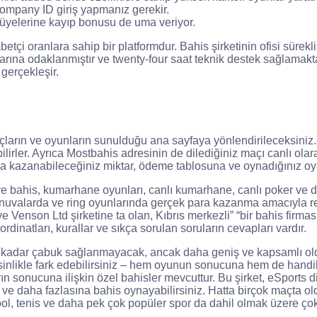
company ID giriş yapmanız gerekir.
 üyelerine kayıp bonusu de uma veriyor.
betçi oranlara sahip bir platformdur. Bahis şirketinin ofisi sürekl
yaçlarına odaklanmıştır ve twenty-four saat teknik destek sağlama
 gerçekleşir.
ların ve oyunların sunulduğu ana sayfaya yönlendirileceksiniz
ilirler. Ayrıca Mostbahis adresinin de dilediğiniz maçı canlı ol
da kazanabileceğiniz miktar, ödeme tablosuna ve oynadığınız oy
e bahis, kumarhane oyunları, canlı kumarhane, canlı poker ve d
urnuvalarda ve ring oyunlarında gerçek para kazanma amacıyla rek
enson Ltd şirketine ta olan, Kıbrıs merkezli” “bir bahis firması
natları, kurallar ve sıkça sorulan soruların cevapları vardır.
u kadar çabuk sağlanmayacak, ancak daha geniş ve kapsamlı old
kesinlikle fark edebilirsiniz – hem oyunun sonucuna hem de hand
arın sonucuna ilişkin özel bahisler mevcuttur. Bu şirket, eSports d
 ve daha fazlasına bahis oynayabilirsiniz. Hatta birçok maçta ol
ol, tenis ve daha pek çok popüler spor da dahil olmak üzere çok