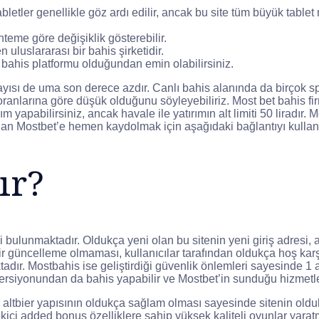
etler genellikle göz ardı edilir, ancak bu site tüm büyük tablet
teme göre değişiklik gösterebilir.
uluslararası bir bahis şirketidir.
r bahis platformu olduğundan emin olabilirsiniz.
sayısı de uma son derece azdır. Canlı bahis alanında da birçok 
s oranlarına göre düşük olduğunu söyleyebiliriz. Most bet bahis fir
ım yapabilirsiniz, ancak havale ile yatırımın alt limiti 50 liradır
 olan Mostbet’e hemen kaydolmak için aşağıdaki bağlantıyı kullana
ır?
si bulunmaktadır. Oldukça yeni olan bu sitenin yeni giriş adresi, 
bir güncelleme olmaması, kullanıcılar tarafından oldukça hoş kar
adır. Mostbahis ise geliştirdiği güvenlik önlemleri sayesinde 1 ay
ersiyonundan da bahis yapabilir ve Mostbet’in sunduğu hizmetle
 altbier yapısının oldukça sağlam olması sayesinde sitenin old
çekici added bonus özelliklere sahip yüksek kaliteli oyunlar yaratma