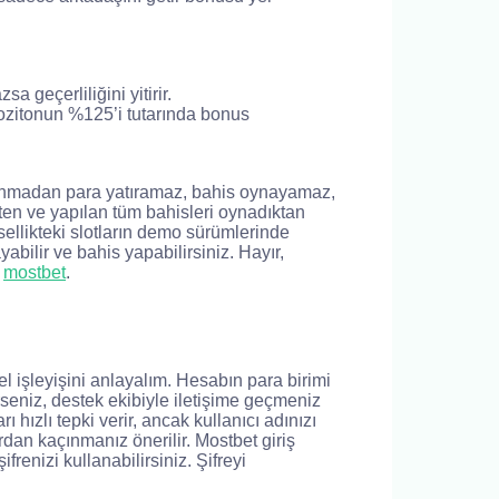
 geçerliliğini yitirir.
pozitonun %125’i tutarında bonus
rulanmadan para yatıramaz, bahis oynayamaz,
ten ve yapılan tüm bahisleri oynadıktan
ellikteki slotların demo sürümlerinde
bilir ve bahis yapabilirsiniz. Hayır,
r
mostbet
.
l işleyişini anlayalım. Hesabın para birimi
erseniz, destek ekibiyle iletişime geçmeniz
hızlı tepki verir, ancak kullanıcı adınızı
dan kaçınmanız önerilir. Mostbet giriş
renizi kullanabilirsiniz. Şifreyi