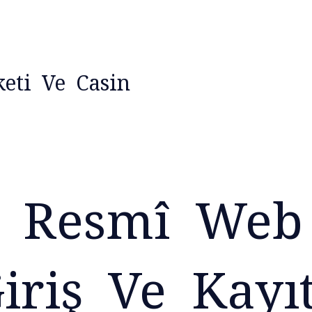
keti Ve Casin
r Resmî Web
Giriş Ve Kay