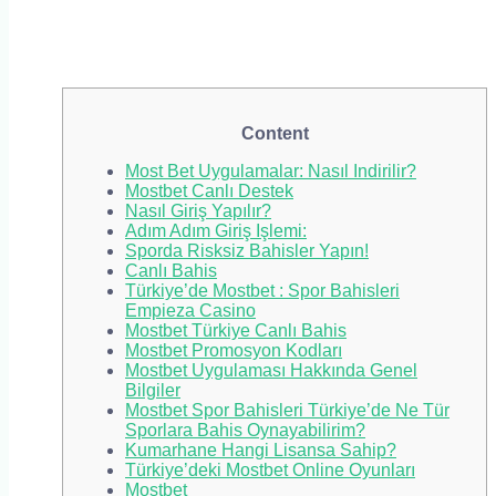
Content
Most Bet Uygulamalar: Nasıl Indirilir?
Mostbet Canlı Destek
Nasıl Giriş Yapılır?
Adım Adım Giriş Işlemi:
Sporda Risksiz Bahisler Yapın!
Canlı Bahis
Türkiye’de Mostbet : Spor Bahisleri
Empieza Casino
Mostbet Türkiye Canlı Bahis
Mostbet Promosyon Kodları
Mostbet Uygulaması Hakkında Genel
Bilgiler
Mostbet Spor Bahisleri Türkiye’de Ne Tür
Sporlara Bahis Oynayabilirim?
Kumarhane Hangi Lisansa Sahip?
Türkiye’deki Mostbet Online Oyunları
Mostbet