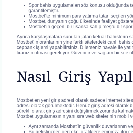
Spor bahis uygulamaları söz konusu olduğunda tabl
garantilemiştir.
Mostbet’te minimum para yatırma tutarı seçilen yön
Mostbet, dünyanın çoğu ülkesinde faaliyet gösteren 
Mostbet’in geçerli bir lisansa sahip meşru bir spo
Ayrıca karşılaşmalara sunulan jalan keluar bahislerin 
Mostbet’in oranlarının yine farklı sitelerdeki canlı bahi
cepbank işlemi yapabilirsiniz. Dilerseniz havale ile yatır
liranızın olması gerekiyor. Güvenilir ve sağlam bir site
Nasıl Giriş Yapıl
Mostbet en yeni giriş adresi olarak sadece internet site
adresi olarak görülmektedir. Henüz giriş adresi olarak 
sürekli olarak giriş adresini değiştirmek zorunda kalmakt
Mostbet uygulamasının yanı sıra web sitelerinin mobil v
Aynı zamanda Mostbet’in güvenlik duvarlarının ve
Bu geliştiriciler, gerçekçi grafiklere empieza ilgi 