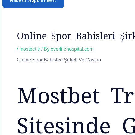
Make An Appointment
Online Spor Bahisleri Şir
/
mostbet tr
/ By
everlifehospital.com
Online Spor Bahisleri Şirketi Ve Casino
Mostbet T
Sitesinde 