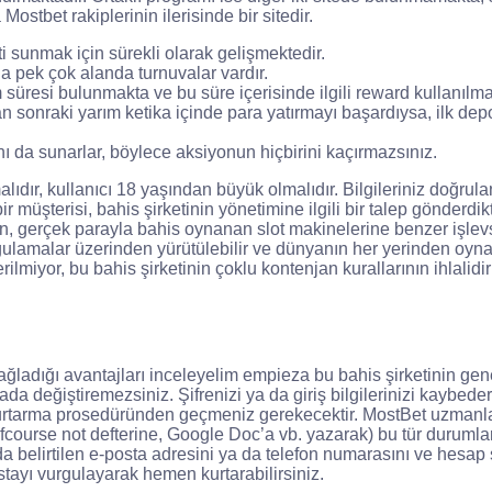
ostbet rakiplerinin ilerisinde bir sitedir.
i sunmak için sürekli olarak gelişmektedir.
aha pek çok alanda turnuvalar vardır.
üresi bulunmakta ve bu süre içerisinde ilgili reward kullanılmazsa
an sonraki yarım ketika içinde para yatırmayı başardıysa, ilk de
nını da sunarlar, böylece aksiyonun hiçbirini kaçırmazsınız.
alıdır, kullanıcı 18 yaşından büyük olmalıdır. Bilgileriniz doğ
üşterisi, bahis şirketinin yönetimine ilgili bir talep gönderdik
un, gerçek parayla bahis oynanan slot makinelerine benzer işlevs
lamalar üzerinden yürütülebilir ve dünyanın her yerinden oynaya
miyor, bu bahis şirketinin çoklu kontenjan kurallarının ihlalidi
ğladığı avantajları inceleyelim empieza bu bahis şirketinin gene
mada değiştiremezsiniz. Şifrenizi ya da giriş bilgilerinizi kaybed
 kurtarma prosedüründen geçmeniz gerekecektir. MostBet uzmanları 
fcourse not defterine, Google Doc’a vb. yazarak) bu tür durumlar
a belirtilen e-posta adresini ya da telefon numarasını ve hesap şif
tayı vurgulayarak hemen kurtarabilirsiniz.