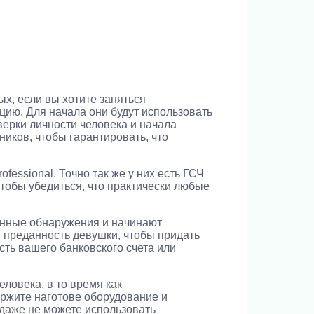
ых, если вы хотите заняться
цию. Для начала они будут использовать
ерки личности человека и начала
иков, чтобы гарантировать, что
ofessional. Точно так же у них есть ГСЧ
тобы убедиться, что практически любые
данные обнаружения и начинают
 преданность девушки, чтобы придать
сть вашего банковского счета или
еловека, в то время как
ержите наготове оборудование и
даже не можете использовать