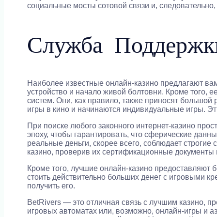
социальные мосты сотовой связи и, следовательно
Служба Поддержк
Наиболее известные онлайн-казино предлагают вам 
устройство и начало живой болтовни. Кроме того, е
систем. Они, как правило, также приносят большой 
игры в кино и начинаются индивидуальные игры. Э
При поиске любого законного интернет-казино прос
эпоху, чтобы гарантировать, что сферические данн
реальные деньги, скорее всего, соблюдает строгие
казино, проверив их сертификационные документы 
Кроме того, лучшие онлайн-казино предоставляют б
стоить действительно больших денег с игровыми кр
получить его.
BetRivers — это отличная связь с лучшим казино, п
игровых автоматах или, возможно, онлайн-игры и 