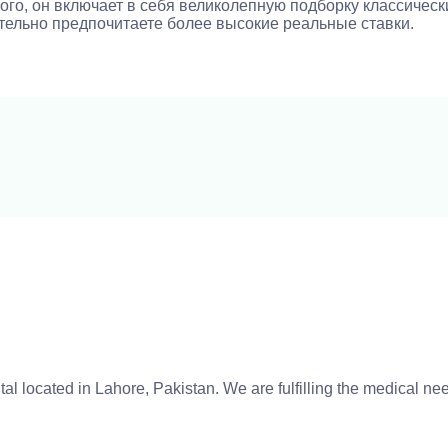
ого, он включает в себя великолепную подборку классическ
тельно предпочитаете более высокие реальные ставки.
tal located in Lahore, Pakistan. We are fulfilling the medical n