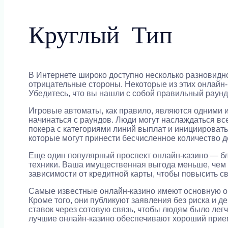
Круглый Тип
В Интернете широко доступно несколько разновидно
отрицательные стороны. Некоторые из этих онлайн-
Убедитесь, что вы нашли с собой правильный раунд
Игровые автоматы, как правило, являются одними из
начинаться с раундов. Люди могут наслаждаться вс
покера с категориями линий выплат и инициировать
которые могут принести бесчисленное количество д
Еще один популярный проспект онлайн-казино — бл
техники. Ваша имущественная выгода меньше, чем 
зависимости от кредитной карты, чтобы повысить с
Самые известные онлайн-казино имеют основную о
Кроме того, они публикуют заявления без риска и 
ставок через сотовую связь, чтобы людям было легч
лучшие онлайн-казино обеспечивают хороший прием