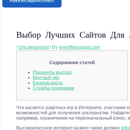
Make An Appointment
Выбор Лучших Сайтов Для 
/
Uncategorized
/ By
everlifehospital.com
Содержание статей
Проценты выплат
Круглый тип
Безопасность
Служба поддержки
Что касается азартных игр в Интернете, участники 
возможностей для получения альтернатив.
Найдите 
например, ограничения на первоначальный взнос, и
Высококлассное интернет-казино также должно
info