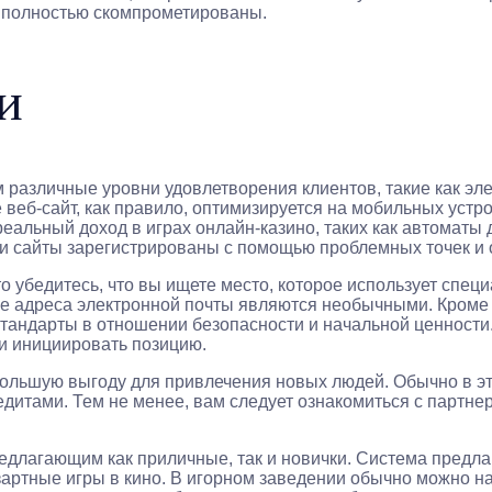
, полностью скомпрометированы.
и
различные уровни удовлетворения клиентов, такие как эле
е веб-сайт, как правило, оптимизируется на мобильных уст
реальный доход в играх онлайн-казино, таких как автоматы
ти сайты зарегистрированы с помощью проблемных точек и
то убедитесь, что вы ищете место, которое использует спе
ые адреса электронной почты являются необычными. Кроме 
 стандарты в отношении безопасности и начальной ценности
и инициировать позицию.
ольшую выгоду для привлечения новых людей. Обычно в эт
едитами. Тем не менее, вам следует ознакомиться с партн
редлагающим как приличные, так и новички. Система предла
азартные игры в кино. В игорном заведении обычно можно 