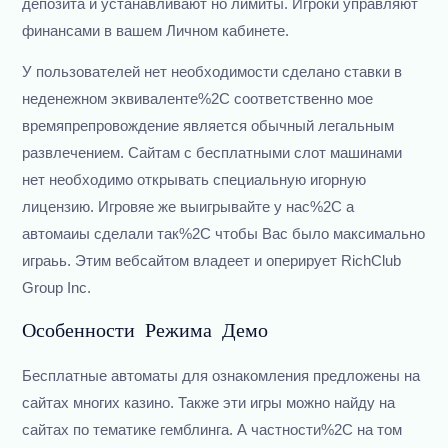
депозита и устанавливают но лимиты. Игроки управляют
финансами в вашем Личном кабинете.
У пользователей нет необходимости сделано ставки в
неденежном эквиваленте%2C соответственно мое
времяпрепровождение является обычный легальным
развлечением. Сайтам с бесплатными слот машинами
нет необходимо открывать специальную игорную
лицензию. Игровяе же выигрывайте у нас%2C а
автомаиы сделали так%2C чтобы Вас было максимально
играьь. Этим вебсайтом владеет и оперирует RichClub
Group Inc.
Особенности Режима Демо
Бесплатные автоматы для ознакомления предложены на
сайтах многих казино. Также эти игры можно найду на
сайтах по тематике гемблинга. А частности%2C на том