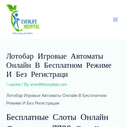
Skip
Main
to
Men
content
Post
navigation
Лотобар Игровые Автоматы
Онлайн В Бесплатном Режиме
И Без Регистраци
/
casino
/ By
everlifehospital.com
Лотобар Игровые Автоматы Онлайн В Бесплатном
Режиме И Без Регистрации
Бесплатные Слоты Онлайн