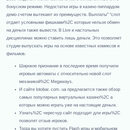
бонусном режиме. Недостатки игры в казино пиппардом
демо счетом вытекают из преимуществ. Выплаты” “слот
отдает условными фишками%2C которые нельзя обмен
на деньги также вывести. В Live и настольных
дисциплинах можно ставить лишь деньги. Это позволяет
студии выпускать игры на основе известных комиксов и
фильмов.
Широкое признание в последнее время получили
игровые автоматы с относительно новой слот
механикой%2C Megaways.
И сайте lotobar. com. ua предлагается также обзор
самых популярных виртуальных казино%2C а
которых можно играть уже на настоящие деньги.
Узнать%2C чересчур сайт подходит дли игры%2C
позволят отзыв игроков.
Тогда вы хотите пустить Flash игры и мобильном