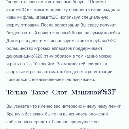
“получать новости и интересные бонусы! Помимо
этого%2C вы можете одиночку пополнять наши разделы
новыми флеш играми%2C используя специальную
форму отправки. После регистрации Вы сразу получит
бездепозитный приветственный бонус на сумму копейки.
Для игры и деньги мы используем ставки в рублях%2C
большинство игровых аппаратов поддерживают
деноминацию%2C этим образом в том казино можно
играть по 1 а 10 копейки. Возможностей поиграть в
азартные игры на автоматах без денег и регистрации
появилась с возникновением онлайн казино.
Только Такое Слот Машиной%3F
Вы узнаете что именно вас интересно и нему чему лежит
бренную без каких бы то ни выяснилось вложений
собственных средств. Главное преимущество