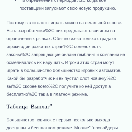
Ни определенных периодов%2C когда все
поставщики запускают свою новую продукцию.
Поэтому в эти слоты играть можно на легальной основе.
Есть разработчики%2C них предлагают свои игры на
ограниченных рынках. Обычно из-за только страдают
игроки один развитых стран%2C соленск есть
законы%2C запрещающие онлайн гемблинг и компании не
осмеливались их нарушать. Игроки этих стран могут
играть в большинство большинство игровых автоматов.
Какой бы разработчик ни выпустил слот новинку%2C
вы%2C скорее всего%2C получите ко ней доступ а
бесплатно%2C так а в платном режиме.
Таблица Выплат”
Большинство новинок с первых несколькс выхода
доступны и бесплатном режиме. Многие” “провайдеры