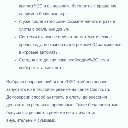
выплат%2C и выигрывать бесплатные вращения
например бонусные игры.
А уже после этого сами сможете начать играть в
слоты в реальные деньги.
Системы ставок не влияют на математическое
превосходство казино над игроком%2C заложенное
в игровые автоматы.
Сегодня его до сих пока необходим%2C если
выберет старые слоты.
Выбрано понравившийся слот%2C гемблер вправе
запустить но в тестовом режиме на сайте Casino. ru.
Демоверсии способны играть в слоты до внесения
депозита на реальные приличные. Такие бездепозитные
бонусы встречаются реже же не отличаются
внушительным суммами.