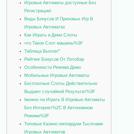
Игровые Автоматы доступные Без
Регистрации!
Виды Бонусов И Призовых Игр В
Игровых Автоматах
Как Играть и Демо Слоты
что Такое Слот машины%3F
Таблица Выплат”
Рейтинг Бонусов От Лотобар
Особенности Режима Демо
Мобильные Игровые Автоматы
Бесплатные Слоты Действительно
Выдают случайной Результат%3F
Iможно ли Играть В Игровые Автоматы
Без Интернет%2C В Автономном
Режиме%3F
Топовые Казино пиппардом Тысячами
Игровых Автоматов