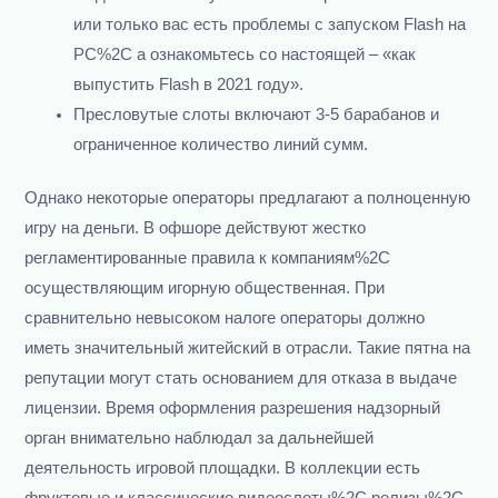
или только вас есть проблемы с запуском Flash на
PC%2C а ознакомьтесь со настоящей – «как
выпустить Flash в 2021 году».
Пресловутые слоты включают 3-5 барабанов и
ограниченное количество линий сумм.
Однако некоторые операторы предлагают а полноценную
игру на деньги. В офшоре действуют жестко
регламентированные правила к компаниям%2C
осуществляющим игорную общественная. При
сравнительно невысоком налоге операторы должно
иметь значительный житейский в отрасли. Такие пятна на
репутации могут стать основанием для отказа в выдаче
лицензии. Время оформления разрешения надзорный
орган внимательно наблюдал за дальнейшей
деятельность игровой площадки. В коллекции есть