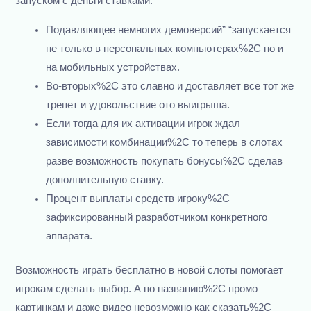
запуском с деньги ставками.
Подавляющее немногих демоверсий” “запускается
не только в персональных компьютерах%2C но и
на мобильных устройствах.
Во-вторых%2C это славно и доставляет все тот же
трепет и удовольствие ото выигрыша.
Если тогда для их активации игрок ждал
зависимости комбинации%2C то теперь в слотах
разве возможность покупать бонусы%2C сделав
дополнительную ставку.
Процент выплаты средств игроку%2C
зафиксированный разработчиком конкретного
аппарата.
Возможность играть бесплатно в новой слоты помогает
игрокам сделать выбор. А по названию%2C промо
картинкам и даже видео невозможно как сказать%2C