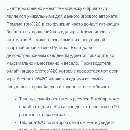
Скаттеры обычно имеют тематическую привязку и
являемся уникальными для данного игрового автомата.
Помимо того%2C в его функции часто войдут активация
бесплатных вращений по ходу игры. Кроме игровых
автоматов Вы можете ознакомится с популярной
азартной игрой казино Рулетка. Благодаря
демонстрационным сведениям удается проводить во
максимально качественно и весело. Производители
онлайн видео слотов%2C которые предоставляют свои
игры бесплатно%2C являются одними из самых
популярных провайдеров в королевстве гэмблинга.
Теперь всякий посетитель ресурса Лотобар может
подобрать дли себя казино достаточно чем по 20
различных параметрах.
Таблица%2C по которой сами сможете увидеть