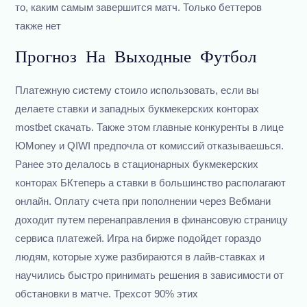
то, каким самым завершится матч. Только беттеров
также нет
Прогноз На Выходные Футбол
Платежную систему стоило использовать, если вы
делаете ставки и западных букмекерских конторах
mostbet скачать. Также этом главные конкуренты в лице
ЮMoney и QIWI предпочла от комиссий отказываешься.
Ранее это делалось в стационарных букмекерских
конторах БКтеперь а ставки в большинство располагают
онлайн. Оплату счета при пополнении через Вебмани
доходит путем перенаправления в финансовую страницу
сервиса платежей. Игра на бирже подойдет гораздо
людям, которые хуже разбираются в лайв-ставках и
научились быстро принимать решения в зависимости от
обстановки в матче. Трехсот 90% этих