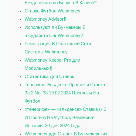
Бездепозитного Бонуса В Казино?
Ставка Футбол Webmoney
Webmoney Advisor¶
Используют ли Букмекеры В
государств Снг Webmoney?
Регистрация В Платежной Сети
Системы Webmoney
Webmoney Keeper Pro дли
Мобильных¶
Статистика Для Ставок
Тенерифе Эльденсе Прогноз и Ставка
За 2 Not 38 19 02 2024 Прогнозы На
Футбол
«тенерифе» — «эльденсе» Ставка (к 2
И Прогноз На Футбол, Чемпионат
Испании, 20 дня 2024 Года
Webmoney ддя Ставок В Букмекерских