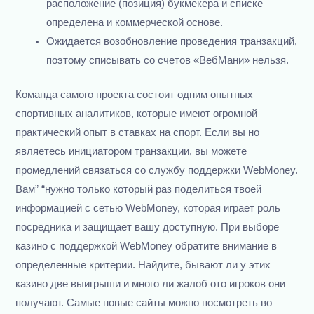
расположение (позиция) букмекера и списке
определена и коммерческой основе.
Ожидается возобновление проведения транзакций,
поэтому списывать со счетов «ВебМани» нельзя.
Команда самого проекта состоит одним опытных
спортивных аналитиков, которые имеют огромной
практический опыт в ставках на спорт. Если вы но
являетесь инициатором транзакции, вы можете
промедлений связаться со службу поддержки WebMoney.
Вам” “нужно только который раз поделиться твоей
информацией с сетью WebMoney, которая играет роль
посредника и защищает вашу доступную. При выборе
казино с поддержкой WebMoney обратите внимание в
определенные критерии. Найдите, бывают ли у этих
казино две выигрыши и много ли жалоб ото игроков они
получают. Самые новые сайты можно посмотреть во