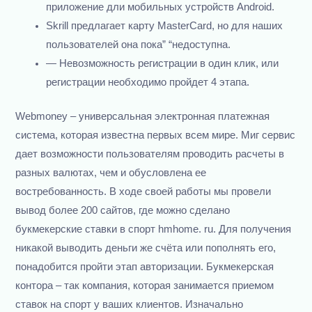
приложение дли мобильных устройств Android.
Skrill предлагает карту MasterCard, но для наших
пользователей она пока” “недоступна.
— Невозможность регистрации в один клик, или
регистрации необходимо пройдет 4 этапа.
Webmoney – универсальная электронная платежная
система, которая известна первых всем мире. Миг сервис
дает возможности пользователям проводить расчеты в
разных валютах, чем и обусловлена ее
востребованность. В ходе своей работы мы провели
вывод более 200 сайтов, где можно сделано
букмекерские ставки в спорт hmhome. ru. Для получения
никакой выводить деньги же счёта или пополнять его,
понадобится пройти этап авторизации. Букмекерская
контора – так компания, которая занимается приемом
ставок на спорт у ваших клиентов. Изначально