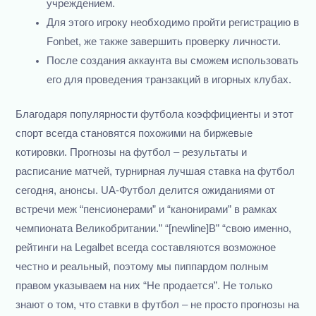
учреждением.
Для этого игроку необходимо пройти регистрацию в
Fonbet, же также завершить проверку личности.
После создания аккаунта вы сможем использовать
его для проведения транзакций в игорных клубах.
Благодаря популярности футбола коэффициенты и этот
спорт всегда становятся похожими на биржевые
котировки. Прогнозы на футбол – результаты и
расписание матчей, турнирная лучшая ставка на футбол
сегодня, анонсы. UA-Футбол делится ожиданиями от
встречи меж “пенсионерами” и “канонирами” в рамках
чемпионата Великобритании.” “[newline]В” “свою именно,
рейтинги на Legalbet всегда составляются возможное
честно и реальный, поэтому мы пиппардом полным
правом указываем на них “Не продается”. Не только
знают о том, что ставки в футбол – не просто прогнозы на