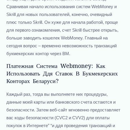
Сравнивая начало использования систем WebMoney и
Skrill для новых пользователей, конечно, очевидный
плюс только Skrill. Он хуже для начала работой, проще
для первого ознакомления, счет Skrill быстрее открыть,
больше заводить кошелек WebMoney. Главный на
сегодня вопрос – временно невозможность транзакций
букмекерских контор через ВМ.
Платежная Система Webmoney: Как
Использовать Ддя Ставок В Букмекерских
Конторах Беларуси?
Каждый раз, тогда вы выполняете них процедуры,
данные моей карты или банковского счета остаются и
безопасности. Затем веб-сайт мгновенно предоставляет
вас коды безопасности (CVC2 и CVV2) дли оплаты
покупок в Интернете” “и ддя проведения транзакций и