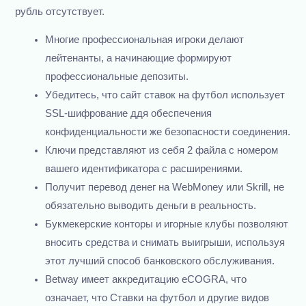
рубль отсутствует.
Многие профессиональная игроки делают
лейтенанты, а начинающие формируют
профессиональные депозиты.
Убедитесь, что сайт ставок на футбол использует
SSL-шифрование ддя обеспечения
конфиденциальности же безопасности соединения.
Ключи представляют из себя 2 файла с номером
вашего идентификатора с расширениями.
Получит перевод денег на WebMoney или Skrill, не
обязательно выводить деньги в реальность.
Букмекерские конторы и игорные клубы позволяют
вносить средства и снимать выигрыши, используя
этот лучший способ банковского обслуживания.
Betway имеет аккредитацию eCOGRA, что
означает, что Ставки на футбол и другие видов