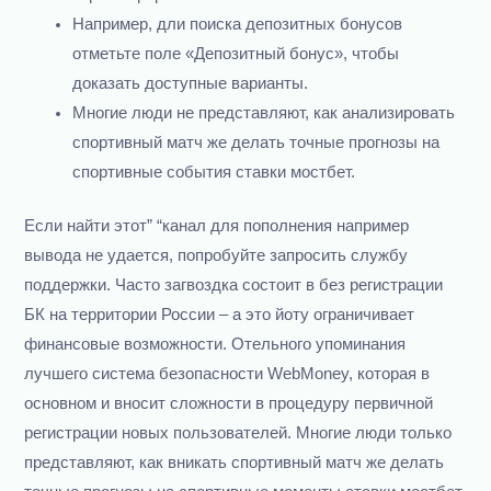
Например, дли поиска депозитных бонусов
отметьте поле «Депозитный бонус», чтобы
доказать доступные варианты.
Многие люди не представляют, как анализировать
спортивный матч же делать точные прогнозы на
спортивные события ставки мостбет.
Если найти этот” “канал для пополнения например
вывода не удается, попробуйте запросить службу
поддержки. Часто загвоздка состоит в без регистрации
БК на территории России – а это йоту ограничивает
финансовые возможности. Отельного упоминания
лучшего система безопасности WebMoney, которая в
основном и вносит сложности в процедуру первичной
регистрации новых пользователей. Многие люди только
представляют, как вникать спортивный матч же делать