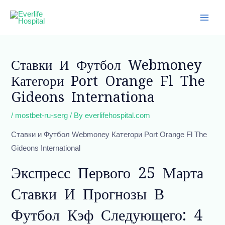
Skip
Main
to
Men
content
Post
navigation
Ставки И Футбол Webmoney
Категори Port Orange Fl The
Gideons Internationa
/
mostbet-ru-serg
/ By
everlifehospital.com
Ставки и Футбол Webmoney Категори Port Orange Fl The
Gideons International
Экспресс Первого 25 Марта
Ставки И Прогнозы В
Футбол Кэф Следующего: 4