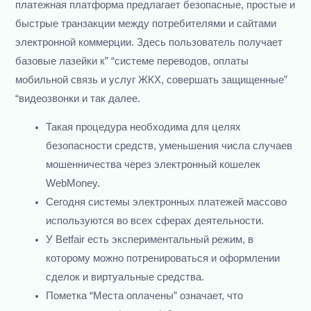
платежная платформа предлагает безопасные, простые и
быстрые транзакции между потребителями и сайтами
электронной коммерции. Здесь пользователь получает
базовые лазейки к” “системе переводов, оплаты
мобильной связь и услуг ЖКХ, совершать защищенные”
“видеозвонки и так далее.
Такая процедура необходима для целях
безопасности средств, уменьшения числа случаев
мошенничества через электронный кошелек
WebMoney.
Сегодня системы электронных платежей массово
используются во всех сферах деятельности.
У Betfair есть экспериментальный режим, в
которому можно потренироваться и оформлении
сделок и виртуальные средства.
Пометка “Места оплачены” означает, что