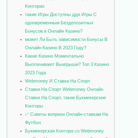
Конторах
такие Игры Доступны ддя Игры С
одновременным Бездепозитных
Бонусов в Онлайн Казино?
может Ли Быть зависимости Бонусы В
Онлайн Казино В 2023 Году?
Какие Казино Моментально
Выплачивают Выигрыши? Топ 3 Казино
2023 Года
Webmoney И Ставки На Спорт
Ставки На Спорт Webmoney Онлайн
Ставки На Спорт, такие Букмекерские
Конторы
✅ Советы вопреки Онлайн-ставкам На
Футбол
Букмекерская Контора со Webmoney