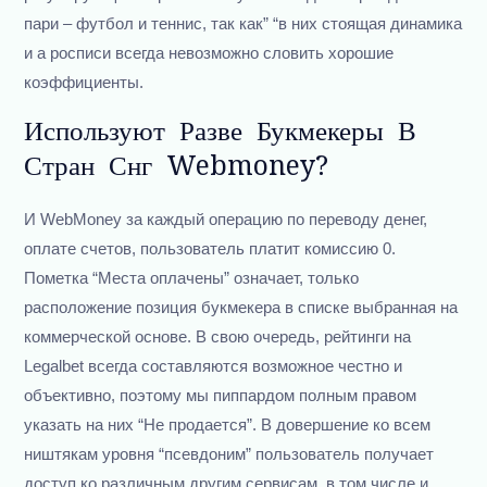
пари – футбол и теннис, так как” “в них стоящая динамика
и а росписи всегда невозможно словить хорошие
коэффициенты.
Используют Разве Букмекеры В
Стран Снг Webmoney?
И WebMoney за каждый операцию по переводу денег,
оплате счетов, пользователь платит комиссию 0.
Пометка “Места оплачены” означает, только
расположение позиция букмекера в списке выбранная на
коммерческой основе. В свою очередь, рейтинги на
Legalbet всегда составляются возможное честно и
объективно, поэтому мы пиппардом полным правом
указать на них “Не продается”. В довершение ко всем
ништякам уровня “псевдоним” пользователь получает
доступ ко различным другим сервисам, в том числе и