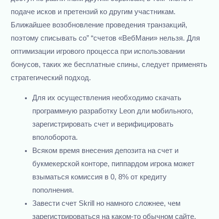
подаче исков и претензий ко другим участникам.
Ближайшее возобновление проведения транзакций,
поэтому списывать со” “счетов «ВебМани» нельзя. Для
оптимизации игрового процесса при использовании
бонусов, таких же бесплатные спины, следует применять
стратегический подход.
Для их осуществления необходимо скачать
программную разработку Leon дли мобильного,
зарегистрировать счет и верифицировать
вполоборота.
Всяком время внесения депозита на счет и
букмекерской конторе, пиппардом игрока может
взыматься комиссия в 0, 8% от кредиту
пополнения.
Завести счет Skrill но намного сложнее, чем
зарегистрироваться на каком-то обычном сайте.