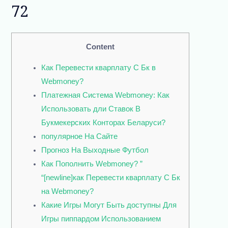
72
Content
Как Перевести кварплату С Бк в
Webmoney?
Платежная Система Webmoney: Как
Использовать дли Ставок В
Букмекерских Конторах Беларуси?
популярное На Сайте
Прогноз На Выходные Футбол
Как Пополнить Webmoney? ”
“[newline]как Перевести кварплату С Бк
на Webmoney?
Какие Игры Могут Быть доступны Для
Игры пиппардом Использованием