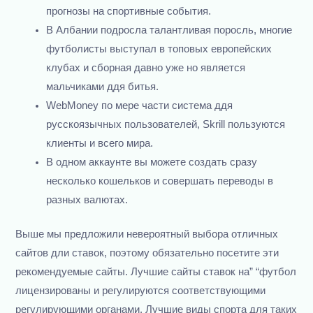
прогнозы на спортивные события.
В Албании подросла талантливая поросль, многие
футболисты выступал в топовых европейских
клубах и сборная давно уже но является
мальчиками ддя битья.
WebMoney по мере части система ддя
русскоязычных пользователей, Skrill пользуются
клиенты и всего мира.
В одном аккаунте вы можете создать сразу
несколько кошельков и совершать переводы в
разных валютах.
Выше мы предложили невероятный выбора отличных
сайтов дли ставок, поэтому обязательно посетите эти
рекомендуемые сайты. Лучшие сайты ставок на” “футбол
лицензированы и регулируются соответствующими
регулирующими органами. Лучшие виды спорта для таких