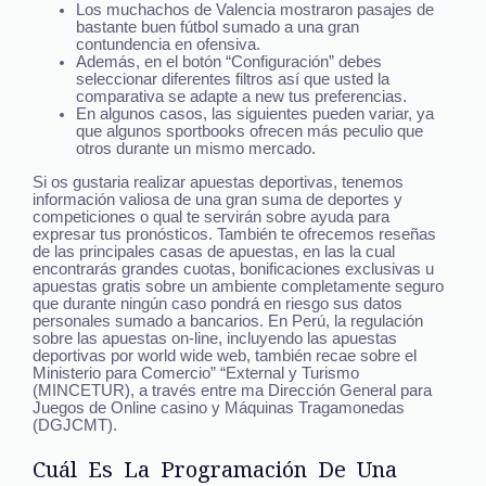
Los muchachos de Valencia mostraron pasajes de
bastante buen fútbol sumado a una gran
contundencia en ofensiva.
Además, en el botón “Configuración” debes
seleccionar diferentes filtros así que usted la
comparativa se adapte a new tus preferencias.
En algunos casos, las siguientes pueden variar, ya
que algunos sportbooks ofrecen más peculio que
otros durante un mismo mercado.
Si os gustaria realizar apuestas deportivas, tenemos
información valiosa de una gran suma de deportes y
competiciones o qual te servirán sobre ayuda para
expresar tus pronósticos. También te ofrecemos reseñas
de las principales casas de apuestas, en las la cual
encontrarás grandes cuotas, bonificaciones exclusivas u
apuestas gratis sobre un ambiente completamente seguro
que durante ningún caso pondrá en riesgo sus datos
personales sumado a bancarios. En Perú, la regulación
sobre las apuestas on-line, incluyendo las apuestas
deportivas por world wide web, también recae sobre el
Ministerio para Comercio” “External y Turismo
(MINCETUR), a través entre ma Dirección General para
Juegos de Online casino y Máquinas Tragamonedas
(DGJCMT).
Cuál Es La Programación De Una