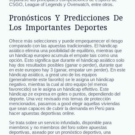
CSGO, League of Legends y Overwatch, entre otros.
Pronósticos Y Predicciones De
Los Importantes Deportes
Ofrece más selecciones y puede empequenecer el riesgo
comparado con las apuestas tradicionales. El hándicap
asiático elimina una posibilidad de equilibrio, mientras que
un hándicap europeo acumula el empate tais como una
opción. Esto significa que durante el hándicap asiático solo
hay dos resultados posibles (ganar o perder), durante que
en este europeo hay 3 (ganar, empatar um perder). En este
hándicap asiático, a great uno de los equipos
(generalmente este favorito) se le asigna un hándicap
negativo, mientras la cual al otro equipo (el menos
favorecido) se le asigna un hándicap effettivo. Este
hándicap ze expresa en goles o puntos, dependiendo del
deporte. Una vez revisado mis temas de protección
mencionados, pasamos a good elegir aquellas viviendas
que sean capaces de cubrir la demanda en Perú para
hacer apuestas deportivas online.
Se trata sobre un servicio infundado, disponible para
miembros y no miembros del foro sobre apuestas
deportivas, aseado por un pronóstico deportivo, una