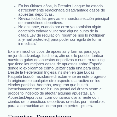
En los últimos años, la Premier League ha estado
estrechamente relacionada disadvantage casos de
apuestas deportivas.
Revisa todos las previas en nuestra sección principal
de pronósticos deportivos.
No obstante, cuando por error you omisión algún
contenido todavía vulnerase alguna punto de la
citada Ley de regulación, rogamos nos lo notifiquen
a [email protected] para poder corregirlo de foma
inmediata.”
Existen muchos tipos de apuestas y formas para jugar
mejor disadvantage tu dinero, afin de ello puedes tantear
nuestras guías de apuestas deportivas o nuestro ranking
que tiene las mejores casas de apuestas sobre España
donde lo explicamos cómo utilizar cada una para ellas.
Desde la Federación Inglesa insisten en que Lucas
Paquetá buscó mezclarse directamente en este progreso,
la originarse o cualquier otro aspecto u atractivo en los
citados partidos. Además, aseguran que buscó
intencionadamente recibir una postal del árbitro scam el
propósito indebido de afectar algunas apuestas. En
ApuestasDeportivas. com contamos diariamente con
cientos de pronósticos deportivos creados por miembros
para la comunidad asi como por expertos tipsters.