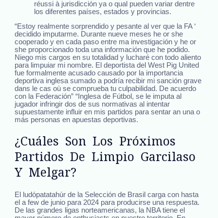
réussi à jurisdicción ya o qual pueden variar dentre
los diferentes países, estados y provincias.
“Estoy realmente sorprendido y pesante al ver que la FA ‘
decidido imputarme. Durante nueve meses he or she
cooperado y en cada paso entre ma investigación y he or
she proporcionado toda una información que he podido.
Niego mis cargos en su totalidad y lucharé con todo aliento
para limpuiar mi nombre. El deportista del West Pig United
fue formalmente acusado causado por la importancia
deportiva inglesa sumado a podría recibir mi sanción grave
dans le cas où se comprueba tu culpabilidad. De acuerdo
con la Federación” “Inglesa de Fútbol, se le imputa al
jugador infringir dos de sus normativas al intentar
supuestamente influir en mis partidos para sentar an una o
más personas en apuestas deportivas.
¿cuáles Son Los Próximos
Partidos De Limpio Garcilaso
Y Melgar?
El ludópatatahúr de la Selección de Brasil carga con hasta
el a few de junio para 2024 para producirse una respuesta.
De las grandes ligas norteamericanas, la NBA tiene el
mayor número de enthusiasts en nuestro territorio. En