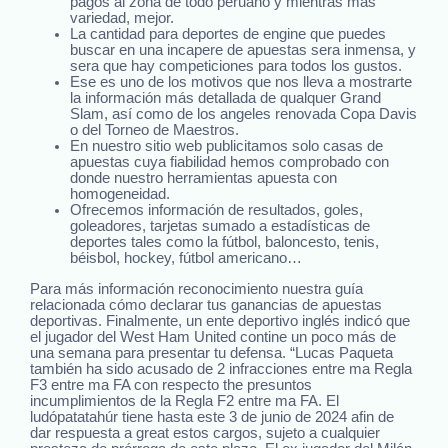
pagos al zona de todo peruano y mientras más
variedad, mejor.
La cantidad para deportes de engine que puedes
buscar en una incapere de apuestas sera inmensa, y
sera que hay competiciones para todos los gustos.
Ese es uno de los motivos que nos lleva a mostrarte
la información más detallada de qualquer Grand
Slam, así como de los angeles renovada Copa Davis
o del Torneo de Maestros.
En nuestro sitio web publicitamos solo casas de
apuestas cuya fiabilidad hemos comprobado con
donde nuestro herramientas apuesta con
homogeneidad.
Ofrecemos información de resultados, goles,
goleadores, tarjetas sumado a estadísticas de
deportes tales como la fútbol, baloncesto, tenis,
béisbol, hockey, fútbol americano…
Para más información reconocimiento nuestra guía
relacionada cómo declarar tus ganancias de apuestas
deportivas. Finalmente, un ente deportivo inglés indicó que
el jugador del West Ham United contine un poco más de
una semana para presentar tu defensa. “Lucas Paqueta
también ha sido acusado de 2 infracciones entre ma Regla
F3 entre ma FA con respecto the presuntos
incumplimientos de la Regla F2 entre ma FA. El
ludópatatahúr tiene hasta este 3 de junio de 2024 afin de
dar respuesta a great estos cargos, sujeto a cualquier