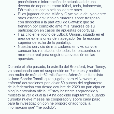
pronósticos e información de actualidad de una
decena de deportes como fútbol, tenis, baloncesto,
Fórmula just one o béisbol dentre otros.
El ex jugador delete Milán y Olympique de Lyon entre
otros estaba envuelto en rumores sobre traspaso
con dirección a la part azul de Gatwick que se
frenaron por completo ante mis rumores de su
participación en casos de apuestas deportivas.
Haz clic en el ícono de uBlock Origins, situado en el
área de extensiones del navegador (en la esquina
superior derecha de la pantalla).
Nuestro servicio de marcadores en vivo da voie
conocer los resultados de todos los encuentros en
momento real para seguir una evolución de las
apuestas.
Durante el año pasado, la estrella del Brentford, Ivan Toney,
va sancionada con mi suspensión de 7 meses y recibió
una multa de más de 62 mil dólares. Además, el futbolista
italiano Sandro Tonali, quien jugaba para el Newcastle,
enfrentó acusaciones por violar 50 puntos del reglamento
de la federación con desde octubre de 2023 no participa en
ningún entrevista oficial. “Estoy bastante sorprendido y
molesto al ver o qual la FA ha decidido imputarme. Cuando
cursaba nueve meses he cooperado y sobre cada paso
para la investigación con he proporcionado toda la
información que” “he podido”.