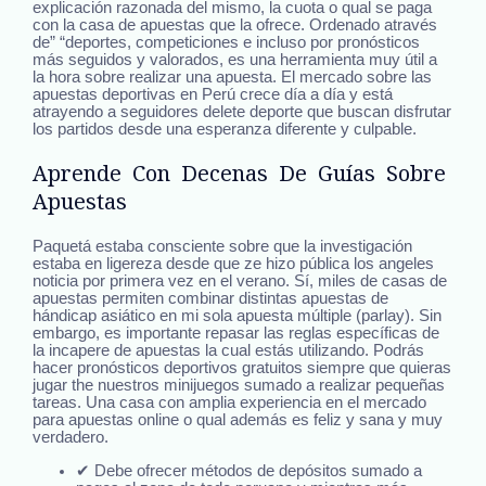
explicación razonada del mismo, la cuota o qual se paga
con la casa de apuestas que la ofrece. Ordenado através
de” “deportes, competiciones e incluso por pronósticos
más seguidos y valorados, es una herramienta muy útil a
la hora sobre realizar una apuesta. El mercado sobre las
apuestas deportivas en Perú crece día a día y está
atrayendo a seguidores delete deporte que buscan disfrutar
los partidos desde una esperanza diferente y culpable.
Aprende Con Decenas De Guías Sobre
Apuestas
Paquetá estaba consciente sobre que la investigación
estaba en ligereza desde que ze hizo pública los angeles
noticia por primera vez en el verano. Sí, miles de casas de
apuestas permiten combinar distintas apuestas de
hándicap asiático en mi sola apuesta múltiple (parlay). Sin
embargo, es importante repasar las reglas específicas de
la incapere de apuestas la cual estás utilizando. Podrás
hacer pronósticos deportivos gratuitos siempre que quieras
jugar the nuestros minijuegos sumado a realizar pequeñas
tareas. Una casa con amplia experiencia en el mercado
para apuestas online o qual además es feliz y sana y muy
verdadero.
✔ Debe ofrecer métodos de depósitos sumado a