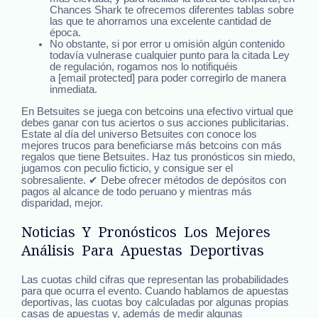
Chances Shark te ofrecemos diferentes tablas sobre
las que te ahorramos una excelente cantidad de
época.
No obstante, si por error u omisión algún contenido
todavía vulnerase cualquier punto para la citada Ley
de regulación, rogamos nos lo notifiquéis
a [email protected] para poder corregirlo de manera
inmediata.
En Betsuites se juega con betcoins una efectivo virtual que
debes ganar con tus aciertos o sus acciones publicitarias.
Estate al día del universo Betsuites con conoce los
mejores trucos para beneficiarse más betcoins con más
regalos que tiene Betsuites. Haz tus pronósticos sin miedo,
jugamos con peculio ficticio, y consigue ser el
sobresaliente. ✔ Debe ofrecer métodos de depósitos con
pagos al alcance de todo peruano y mientras más
disparidad, mejor.
Noticias Y Pronósticos Los Mejores
Análisis Para Apuestas Deportivas
Las cuotas child cifras que representan las probabilidades
para que ocurra el evento. Cuando hablamos de apuestas
deportivas, las cuotas boy calculadas por algunas propias
casas de apuestas y, además de medir algunas