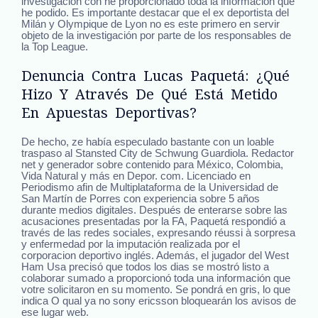
investigación con he proporcionado toda la información que
he podido. Es importante destacar que el ex deportista del
Milán y Olympique de Lyon no es este primero en servir
objeto de la investigación por parte de los responsables de
la Top League.
Denuncia Contra Lucas Paquetá: ¿qué
Hizo Y Através De Qué Está Metido
En Apuestas Deportivas?
De hecho, ze había especulado bastante con un loable
traspaso al Stansted City de Schwung Guardiola. Redactor
net y generador sobre contenido para México, Colombia,
Vida Natural y más en Depor. com. Licenciado en
Periodismo afin de Multiplataforma de la Universidad de
San Martín de Porres con experiencia sobre 5 años
durante medios digitales. Después de enterarse sobre las
acusaciones presentadas por la FA, Paquetá respondió a
través de las redes sociales, expresando réussi à sorpresa
y enfermedad por la imputación realizada por el
corporacion deportivo inglés. Además, el jugador del West
Ham Usa precisó que todos los dias se mostró listo a
colaborar sumado a proporcionó toda una información que
votre solicitaron en su momento. Se pondrá en gris, lo que
indica O qual ya no sony ericsson bloquearán los avisos de
ese lugar web.