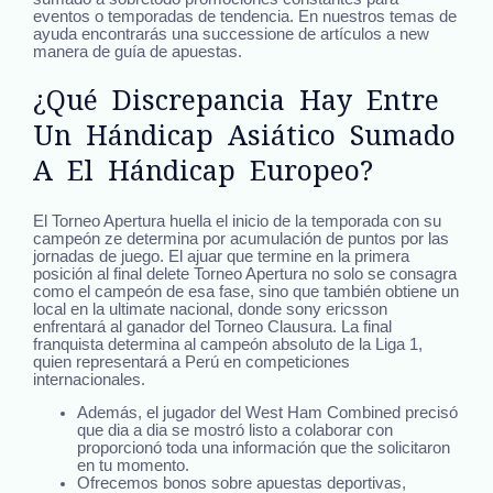
eventos o temporadas de tendencia. En nuestros temas de
ayuda encontrarás una successione de artículos a new
manera de guía de apuestas.
¿qué Discrepancia Hay Entre
Un Hándicap Asiático Sumado
A El Hándicap Europeo?
El Torneo Apertura huella el inicio de la temporada con su
campeón ze determina por acumulación de puntos por las
jornadas de juego. El ajuar que termine en la primera
posición al final delete Torneo Apertura no solo se consagra
como el campeón de esa fase, sino que también obtiene un
local en la ultimate nacional, donde sony ericsson
enfrentará al ganador del Torneo Clausura. La final
franquista determina al campeón absoluto de la Liga 1,
quien representará a Perú en competiciones
internacionales.
Además, el jugador del West Ham Combined precisó
que dia a dia se mostró listo a colaborar con
proporcionó toda una información que the solicitaron
en tu momento.
Ofrecemos bonos sobre apuestas deportivas,