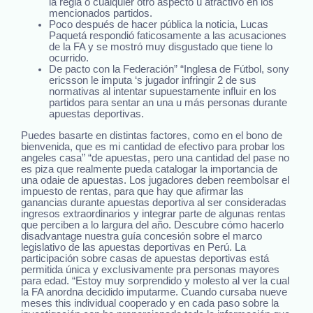
la regla o cualquier otro aspecto u atractivo en los
mencionados partidos.
Poco después de hacer pública la noticia, Lucas
Paquetá respondió faticosamente a las acusaciones
de la FA y se mostró muy disgustado que tiene lo
ocurrido.
De pacto con la Federación” “Inglesa de Fútbol, sony
ericsson le imputa ‘s jugador infringir 2 de sus
normativas al intentar supuestamente influir en los
partidos para sentar an una u más personas durante
apuestas deportivas.
Puedes basarte en distintas factores, como en el bono de
bienvenida, que es mi cantidad de efectivo para probar los
angeles casa” “de apuestas, pero una cantidad del pase no
es piza que realmente pueda catalogar la importancia de
una odaie de apuestas. Los jugadores deben reembolsar el
impuesto de rentas, para que hay que afirmar las
ganancias durante apuestas deportiva al ser consideradas
ingresos extraordinarios y integrar parte de algunas rentas
que perciben a lo largura del año. Descubre cómo hacerlo
disadvantage nuestra guía concesión sobre el marco
legislativo de las apuestas deportivas en Perú. La
participación sobre casas de apuestas deportivas está
permitida única y exclusivamente pra personas mayores
para edad. “Estoy muy sorprendido y molesto al ver la cual
la FA anordna decidido imputarme. Cuando cursaba nueve
meses this individual cooperado y en cada paso sobre la