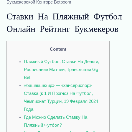
Букмекерской Конторе Betboom
Ставки На Пляжный Футбол
Онлайн Рейтинг Букмекеров
Content
Пляжный Футбол: Ставки На Деньги,
Расписание Матчей, Трансляции Gg
Bet
«башакшехир» — «кайсериспор»
Ставка (к 1 И Прогноз На Футбол,
Чемпионат Турции, 19 Февраля 2024
Года
Где Можно Сделать Ставку На
Пляжный Футбол?