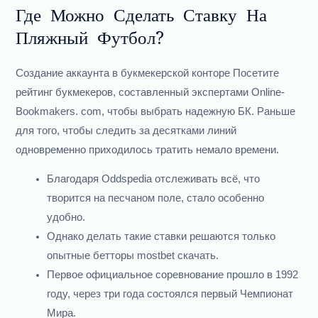
Где Можно Сделать Ставку На
Пляжный Футбол?
Создание аккаунта в букмекерской конторе Посетите
рейтинг букмекеров, составленный экспертами Online-
Bookmakers. com, чтобы выбрать надежную БК. Раньше
для того, чтобы следить за десятками линий
одновременно приходилось тратить немало времени.
Благодаря Oddspedia отслеживать всё, что
творится на песчаном поле, стало особенно
удобно.
Однако делать такие ставки решаются только
опытные бетторы mostbet скачать.
Первое официальное соревнование прошло в 1992
году, через три года состоялся первый Чемпионат
Мира.