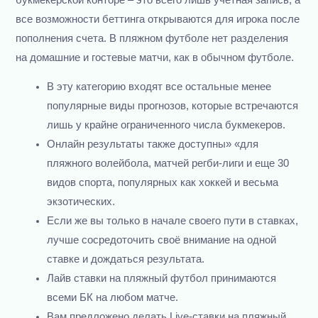
все возможности беттинга открываются для игрока после
пополнения счета. В пляжном футболе нет разделения
на домашние и гостевые матчи, как в обычном футболе.
В эту категорию входят все остальные менее
популярные виды прогнозов, которые встречаются
лишь у крайне ограниченного числа букмекеров.
Онлайн результаты также доступны» «для
пляжного волейбола, матчей регби-лиги и еще 30
видов спорта, популярных как хоккей и весьма
экзотических.
Если же вы только в начале своего пути в ставках,
лучше сосредоточить своё внимание на одной
ставке и дождаться результата.
Лайв ставки на пляжный футбол принимаются
всеми БК на любом матче.
Вам предложено делать Live-ставки на пляжный