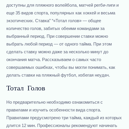
доступны для пляжного волейбола, матчей регби-лиги и
еще 35 видов спорта, популярных как хоккей и весьма
экзотических. Ставка” “«Тотал голов» — общее
количество голов, забитых обеими командами за
выбранный период. При совершении ставки можно
выбрать любой период — от одного тайма. При этом
сделать ставку можно даже за несколько минут до
окончания матча. Рассказываем о самых часто
совершаемых ошибках, чтобы вы могли понимать, как
делать ставки на пляжный футбол, избегая неудач.
Тотал Голов
Но предварительно необходимо ознакомиться с
правилами и изучить особенности вида спорта.
Правилами предусмотрено три тайма, каждый из которых
длится 12 мин. Профессионалы рекомендуют начинать