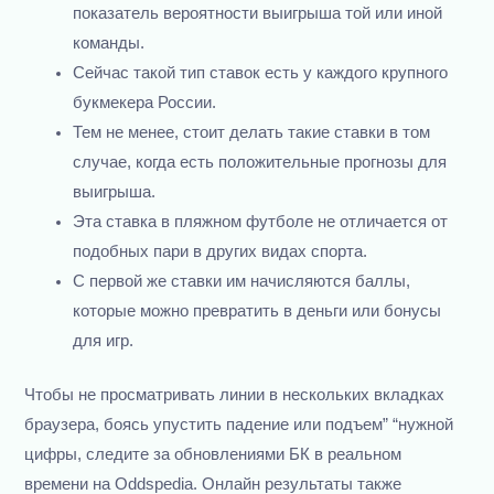
показатель вероятности выигрыша той или иной
команды.
Сейчас такой тип ставок есть у каждого крупного
букмекера России.
Тем не менее, стоит делать такие ставки в том
случае, когда есть положительные прогнозы для
выигрыша.
Эта ставка в пляжном футболе не отличается от
подобных пари в других видах спорта.
С первой же ставки им начисляются баллы,
которые можно превратить в деньги или бонусы
для игр.
Чтобы не просматривать линии в нескольких вкладках
браузера, боясь упустить падение или подъем” “нужной
цифры, следите за обновлениями БК в реальном
времени на Oddspedia. Онлайн результаты также