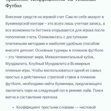
Футбол
Внесение средств на игровой счет Сам по себе аккаунт в
букмекерской конторе – это всего лишь учетная запись, а
все возможности беттинга открываются для игрока после
пополнения счета. Ознакомьтесь с доступными
платежными методами и наиболее удобным способом
внесите депозит. Основные турниры в пляжном футболе
– это Чемпионат мира, Межконтинентальный кубок,
Мундиалито, Клубный Мундиалито и Всемирные
пляжные игры. Чтобы воспользоваться одной из самых
простых и действенных стратегий ставок в пляжном
футболе, необходимо найти букмекера, предлагающего
заключать пари на следующий гол в режиме лайв. Поиск
матча и составление прогноза
Коэффициент простыми словами — числовой