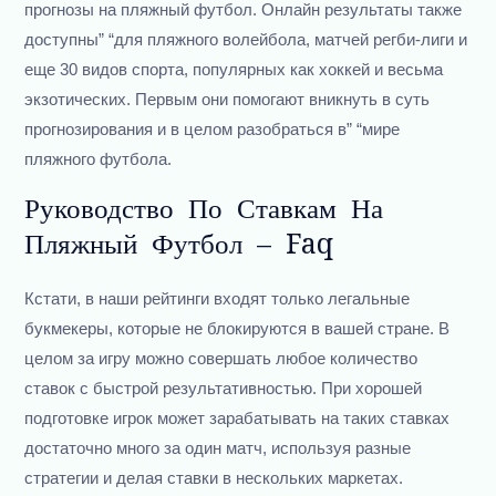
прогнозы на пляжный футбол. Онлайн результаты также
доступны” “для пляжного волейбола, матчей регби-лиги и
еще 30 видов спорта, популярных как хоккей и весьма
экзотических. Первым они помогают вникнуть в суть
прогнозирования и в целом разобраться в” “мире
пляжного футбола.
Руководство По Ставкам На
Пляжный Футбол – Faq
Кстати, в наши рейтинги входят только легальные
букмекеры, которые не блокируются в вашей стране. В
целом за игру можно совершать любое количество
ставок с быстрой результативностью. При хорошей
подготовке игрок может зарабатывать на таких ставках
достаточно много за один матч, используя разные
стратегии и делая ставки в нескольких маркетах.