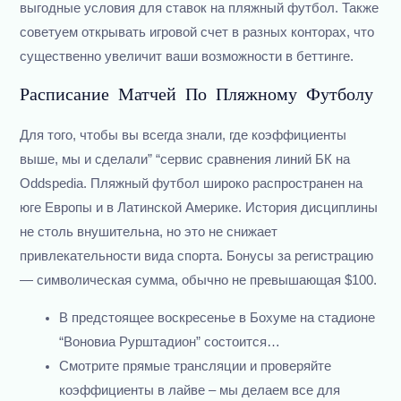
выгодные условия для ставок на пляжный футбол. Также
советуем открывать игровой счет в разных конторах, что
существенно увеличит ваши возможности в беттинге.
Расписание Матчей По Пляжному Футболу
Для того, чтобы вы всегда знали, где коэффициенты
выше, мы и сделали” “сервис сравнения линий БК на
Oddspedia. Пляжный футбол широко распространен на
юге Европы и в Латинской Америке. История дисциплины
не столь внушительна, но это не снижает
привлекательности вида спорта. Бонусы за регистрацию
— символическая сумма, обычно не превышающая $100.
В предстоящее воскресенье в Бохуме на стадионе
“Воновиа Рурштадион” состоится…
Смотрите прямые трансляции и проверяйте
коэффициенты в лайве – мы делаем все для