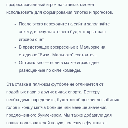
профессиональный игрок на ставках сможет
использовать для формирования гипотез и прогнозов.
После этого переходите на сайт и заполняйте
анкету, в результате чего будет открыт ваш
игровой счет.
В предстоящее воскресенье в Мальорке на
стадионе “Визит Мальорка” состоится…
Оптимально — если в матче играют две
равноценные по силе команды.
Эта ставка в пляжном футболе не отличается от
подобных пари в других видах спорта. Беттеру
необходимо определить, будет ли общее число забитых
голов к концу матча больше или меньше значения,
предложенного букмекером. Мы также добавили для
наших пользователей новую, полезную функцию –