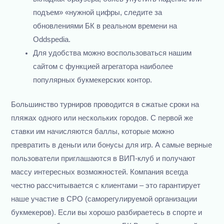
подъем» «нужной цифры, следите за
обновлениями БК в реальном времени на
Oddspedia.
Для удобства можно воспользоваться нашим
сайтом с функцией агрегатора наиболее
популярных букмекерских контор.
Большинство турниров проводится в сжатые сроки на
пляжах одного или нескольких городов. С первой же
ставки им начисляются баллы, которые можно
превратить в деньги или бонусы для игр. А самые верные
пользователи приглашаются в ВИП-клуб и получают
массу интересных возможностей. Компания всегда
честно рассчитывается с клиентами – это гарантирует
наше участие в СРО (саморегулируемой организации
букмекеров). Если вы хорошо разбираетесь в спорте и