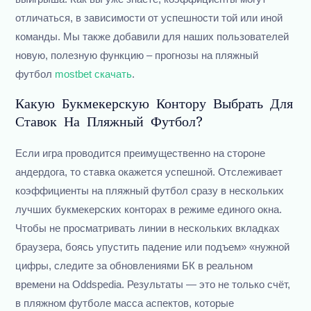
отличаться, в зависимости от успешности той или иной
команды. Мы также добавили для наших пользователей
новую, полезную функцию – прогнозы на пляжный
футбол
mostbet скачать
.
Какую Букмекерскую Контору Выбрать Для
Ставок На Пляжный Футбол?
Если игра проводится преимущественно на стороне
андердога, то ставка окажется успешной. Отслеживает
коэффициенты на пляжный футбол сразу в нескольких
лучших букмекерских конторах в режиме единого окна.
Чтобы не просматривать линии в нескольких вкладках
браузера, боясь упустить падение или подъем» «нужной
цифры, следите за обновлениями БК в реальном
времени на Oddspedia. Результаты — это не только счёт,
в пляжном футболе масса аспектов, которые