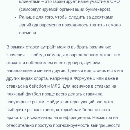
клиентами – это гарантирует наше участие в СРО
(саморегулируемой организации букмекеров).
Раньше для того, чтобы следить за десятками
линий одновременно приходилось тратить немало
времени.
В рамках ставки аутрайт можно выбрать различные
значения — победа команды в определённом матче, кто
окажется победителем всего турнира, лучшим
нападающим и многие другие. Данный вид ставок есть и в
других видах спорта, например в Формуле 1 или даже в
ставках на бейсбол и МЛБ. Для новичков в ставках на
пляжный футбол проще всего делать ставки на
популярные рынки. Найдите интересующий вас матч,
выберите рынок ставок, который вам больше всего
нравится, и «нажмите» на коэффициенты. Несмотря на
относительно простую прогнозируемость выигрышности