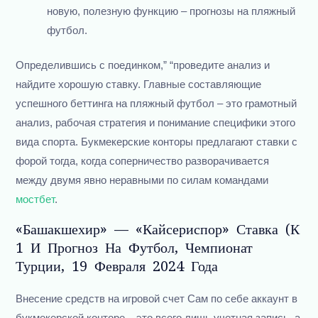
новую, полезную функцию – прогнозы на пляжный
футбол.
Определившись с поединком,” “проведите анализ и
найдите хорошую ставку. Главные составляющие
успешного беттинга на пляжный футбол – это грамотный
анализ, рабочая стратегия и понимание специфики этого
вида спорта. Букмекерские конторы предлагают ставки с
форой тогда, когда соперничество разворачивается
между двумя явно неравными по силам командами
мостбет
.
«башакшехир» — «кайсериспор» Ставка (к
1 И Прогноз На Футбол, Чемпионат
Турции, 19 Февраля 2024 Года
Внесение средств на игровой счет Сам по себе аккаунт в
букмекерской конторе – это всего лишь учетная запись, а