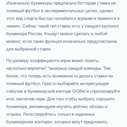
Изначально букмекеры предлагали беттерам ставки на
пляжный футбол в экспериментальных целях, однако
этот вид спорта быстро полюбился игрокам и прижился в
линиях. Сейчас такой тип ставок есть у каждого крупного
букмекера России. Кэшаут можно сделать в любой
момент, если такая функция изначально предусмотрена
для выбранной ставки.
По размеру коэффициента игрок может понять,
насколько вероятен” “выигрыш каждой команды. Тем
более, что теперь есть возможность делать ставки на
пляжный футбол. Просто выбирайте интересующее
событие в букмекерской конторе GGBet и спрогнозируйте
итог, заключив пари. Для того чтобы выбрать хорошего
букмекера, рекомендуем изучить рейтинг, обзоры и
отзывы. Регистрируйтесь только в надежных
букмекерских конторах, которые могут предложить