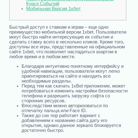
Курсе Событий
Мобильная Версия 1хбет
Быстрый доступ к ставкам и играм – еще одно
преимущество мобильной версии 1xbet. Пользователи
могут быстро найти интересующие их события и
сделать ставку всего в несколько кликов. Кроме того,
доступны все игры, представленные на официальном
сайте 1xbet, что позволяет насладиться азартом в
любое время и в любом месте.
Благодаря интуитивно понятному интерфейсу и
удобной навигации, пользователи могут легко
ориентироваться на сайте и находить все
необходимые разделы.
Перед тем как скачать 1xBet приложение, может
потребоваться изменить настройки безопасности
телефона и разрешить загрузку софта со
сторонних ресурсов.
Впоследствии можно авторизоваться по
отпечатку пальца или Face ID.
Также до сих пор работает вариант с
добавлением к названию сайта дату его
открытия, однако данное зеркало блокируется
достаточно быстро.