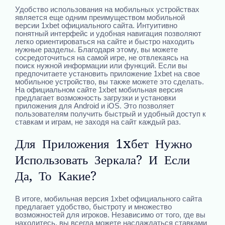
Удобство использования на мобильных устройствах
является еще одним преимуществом мобильной
версии 1xbet официального сайта. Интуитивно
понятный интерфейс и удобная навигация позволяют
легко ориентироваться на сайте и быстро находить
нужные разделы. Благодаря этому, вы можете
сосредоточиться на самой игре, не отвлекаясь на
поиск нужной информации или функций. Если вы
предпочитаете установить приложение 1xbet на свое
мобильное устройство, вы также можете это сделать.
На официальном сайте 1xbet мобильная версия
предлагает возможность загрузки и установки
приложения для Android и iOS. Это позволяет
пользователям получить быстрый и удобный доступ к
ставкам и играм, не заходя на сайт каждый раз.
Для Приложения 1xбет Нужно
Использовать Зеркала? И Если
Да, То Какие?
В итоге, мобильная версия 1xbet официального сайта
предлагает удобство, быстроту и множество
возможностей для игроков. Независимо от того, где вы
находитесь, вы всегда можете наслаждаться ставками