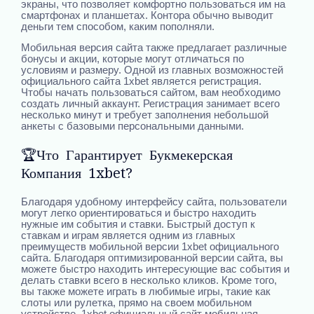
экраны, что позволяет комфортно пользоваться им на
смартфонах и планшетах. Контора обычно выводит
деньги тем способом, каким пополняли.
Мобильная версия сайта также предлагает различные
бонусы и акции, которые могут отличаться по
условиям и размеру. Одной из главных возможностей
официального сайта 1xbet является регистрация.
Чтобы начать пользоваться сайтом, вам необходимо
создать личный аккаунт. Регистрация занимает всего
несколько минут и требует заполнения небольшой
анкеты с базовыми персональными данными.
🏆что Гарантирует Букмекерская
Компания 1xbet?
Благодаря удобному интерфейсу сайта, пользователи
могут легко ориентироваться и быстро находить
нужные им события и ставки. Быстрый доступ к
ставкам и играм является одним из главных
преимуществ мобильной версии 1xbet официального
сайта. Благодаря оптимизированной версии сайта, вы
можете быстро находить интересующие вас события и
делать ставки всего в несколько кликов. Кроме того,
вы также можете играть в любимые игры, такие как
слоты или рулетка, прямо на своем мобильном