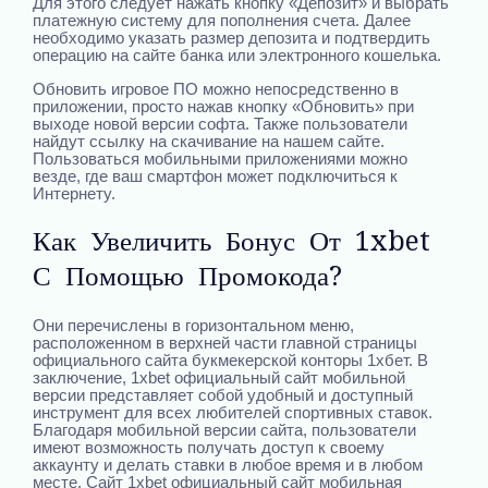
Для этого следует нажать кнопку «Депозит» и выбрать
платежную систему для пополнения счета. Далее
необходимо указать размер депозита и подтвердить
операцию на сайте банка или электронного кошелька.
Обновить игровое ПО можно непосредственно в
приложении, просто нажав кнопку «Обновить» при
выходе новой версии софта. Также пользователи
найдут ссылку на скачивание на нашем сайте.
Пользоваться мобильными приложениями можно
везде, где ваш смартфон может подключиться к
Интернету.
Как Увеличить Бонус От 1xbet
С Помощью Промокода?
Они перечислены в горизонтальном меню,
расположенном в верхней части главной страницы
официального сайта букмекерской конторы 1хбет. В
заключение, 1xbet официальный сайт мобильной
версии представляет собой удобный и доступный
инструмент для всех любителей спортивных ставок.
Благодаря мобильной версии сайта, пользователи
имеют возможность получать доступ к своему
аккаунту и делать ставки в любое время и в любом
месте. Сайт 1xbet официальный сайт мобильная