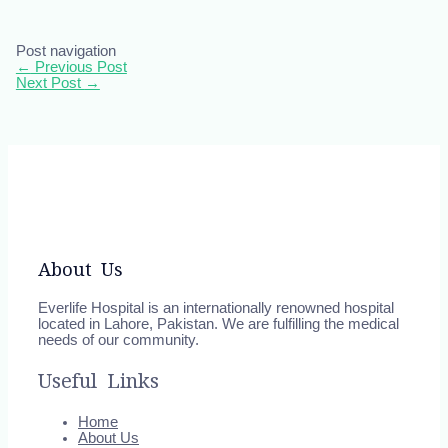
Post navigation
←
Previous Post
Next Post
→
About Us
Everlife Hospital is an internationally renowned hospital
located in Lahore, Pakistan. We are fulfilling the medical
needs of our community.
Useful Links
Home
About Us