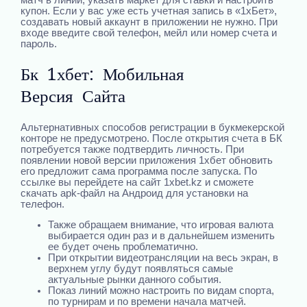
матч в линии, указать маркет для ставки и настроить
купон. Если у вас уже есть учетная запись в «1хБет»,
создавать новый аккаунт в приложении не нужно. При
входе введите свой телефон, мейл или номер счета и
пароль.
Бк 1хбет: Мобильная
Версия Сайта
Альтернативных способов регистрации в букмекерской
конторе не предусмотрено. После открытия счета в БК
потребуется также подтвердить личность. При
появлении новой версии приложения 1хбет обновить
его предложит сама программа после запуска. По
ссылке вы перейдете на сайт 1xbet.kz и сможете
скачать apk-файл на Андроид для установки на
телефон.
Также обращаем внимание, что игровая валюта
выбирается один раз и в дальнейшем изменить
ее будет очень проблематично.
При открытии видеотрансляции на весь экран, в
верхнем углу будут появляться самые
актуальные рынки данного события.
Показ линий можно настроить по видам спорта,
по турнирам и по времени начала матчей.