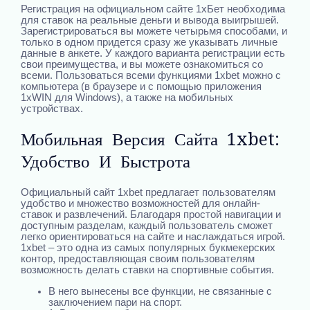
Регистрация на официальном сайте 1хБет необходима
для ставок на реальные деньги и вывода выигрышей.
Зарегистрироваться вы можете четырьмя способами, и
только в одном придется сразу же указывать личные
данные в анкете. У каждого варианта регистрации есть
свои преимущества, и вы можете ознакомиться со
всеми. Пользоваться всеми функциями 1xbet можно с
компьютера (в браузере и с помощью приложения
1xWIN для Windows), а также на мобильных
устройствах.
Мобильная Версия Сайта 1xbet:
Удобство И Быстрота
Официальный сайт 1xbet предлагает пользователям
удобство и множество возможностей для онлайн-
ставок и развлечений. Благодаря простой навигации и
доступным разделам, каждый пользователь сможет
легко ориентироваться на сайте и наслаждаться игрой.
1xbet – это одна из самых популярных букмекерских
контор, предоставляющая своим пользователям
возможность делать ставки на спортивные события.
В него вынесены все функции, не связанные с
заключением пари на спорт.