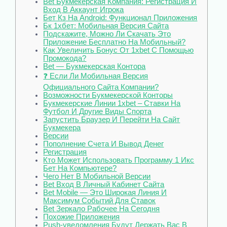
Bet Букмекерская Компания: Регистрация И
Вход В Аккаунт Игрока
Бет Кз На Android: Функционал Приложения
Бк 1хбет: Мобильная Версия Сайта
Подскажите, Можно Ли Скачать Это
Приложение Бесплатно На Мобильный?
Как Увеличить Бонус От 1xbet С Помощью
Промокода?
Bet — Букмекерская Контора
❓ Если Ли Мобильная Версия
Официального Сайта Компании?
Возможности Букмекерской Конторы
Букмекерские Линии 1xbet – Ставки На
Футбол И Другие Виды Спорта
Запустить Браузер И Перейти На Сайт
Букмекера
Версии
Пополнение Счета И Вывод Денег
Регистрация
Кто Может Использовать Программу 1 Икс
Бет На Компьютере?
Чего Нет В Мобильной Версии
Bet Вход В Личный Кабинет Сайта
Bet Mobile — Это Широкая Линия И
Максимум Событий Для Ставок
Bet Зеркало Рабочее На Сегодня
Похожие Приложения
Push-уведомления Будут Держать Вас В