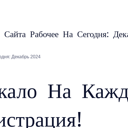
 Сайта Рабочее На Сегодня: Дек
одня: Декабрь 2024
ркало На Каж
истрация!