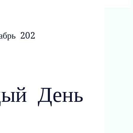
абрь 202
дый День