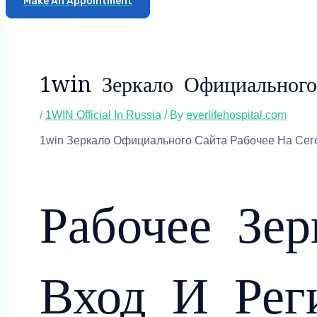
Make An Appointment
1win Зеркало Официального
/
1WIN Official In Russia
/ By
everlifehospital.com
1win Зеркало Официального Сайта Рабочее На Сег
Рабочее Зе
Вход И Рег