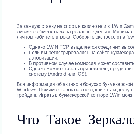
За каждую ставку на спорт, в казино или в 1Win G
сможете обменять их на реальные деньги. Минималь
личном кабинете игрока. Соберите экспресс от a f
Однако 1WIN TOP выделяется среди них высо
Если вы регистрировались на сайте букмекера 
авторизации.
В противном случае комиссия может составить
Однако можно скачать приложение, предварит
систему (Android или iOS).
Вся информация об акциях и бонусах букмекерской 
Windows. Помимо ставок на спорт, клиентам доступн
трейдинг. Играть в букмекерской конторе 1Win мож
Что Такое Зеркал