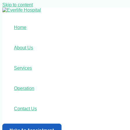
Skip to content
Home
About Us
Services
Operation
Contact Us