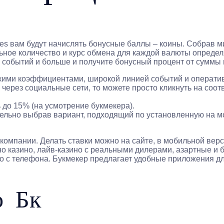
ames вам будут начислять бонусные баллы – коины. Собрав 
ное количество и курс обмена для каждой валюты определя
ew событий и больше и получите бонусный процент от сумм
кими коэффициентами, широкой линией событий и операт
через социальные сети, то можете просто кликнуть на соот
 до 15% (на усмотрение букмекера).
ельно выбрав вариант, подходящий по установленную на 
компании. Делать ставки можно на сайте, в мобильной верс
о казино, лайв-казино с реальными дилерами, азартные и б
но с телефона. Букмекер предлагает удобные приложения д
о Бк