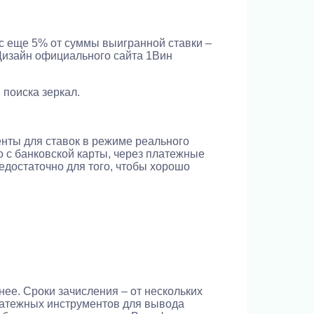
нс еще 5% от суммы выигранной ставки –
 Дизайн официального сайта 1Вин
 поиска зеркал.
нты для ставок в режиме реального
 с банковской карты, через платежные
редостаточно для того, чтобы хорошо
ее. Сроки зачисления – от нескольких
платежных инструментов для вывода