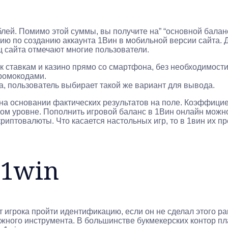
лей. Помимо этой суммы, вы получите на” “основной бала
цию по созданию аккаунта 1Вин в мобильной версии сайта.
 сайта отмечают многие пользователи.
 ставкам и казино прямо со смартфона, без необходимости
ромокодами.
, пользователь выбирает такой же вариант для вывода.
а основании фактических результатов на поле. Коэффицие
ом уровне. Пополнить игровой баланс в 1Вин онлайн можно
криптовалюты. Что касается настольных игр, то в 1вин их п
 1win
игрока пройти идентификацию, если он не сделал этого ран
тежного инструмента. В большинстве букмекерских контор 