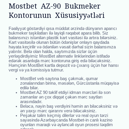
Mostbet AZ-90 Bukmeker
Kontorunun Xüsusiyyətləri
Fəaliyyət göstərdiyi qısa müddət ərzində dünyanın aparıcı
bukmeker təşkilatları ilə layiqli rəqabət apara bilib. Siz
balansınızı istənilən plastik kart vasitəsi ilə artıra bilərsiniz.
Kart vasitəsilə olunan bütün ödənişlər onlayn qaydada
həyata keçirilir və ödənilən vəsait dərhal sizin balansınıza
yatırılır. Belə olan halda, saytımızda sizlər üçün
yerləşdirdiyimiz MostBet alternativ linklərindən istifadə
edərək asanlıqla mərc kontoruna giriş edə biləcəksiniz.
Həmçinin MostBet kartla depozit və çıxarış üçün hər hansı
vergi və ya komissiya tutmur.
MostBet veb saytına baş çəkmək, qumar
zonalarından birinə, məsələn, Gürcüstanla müqayisə
edilə bilər.
Mostbet AZ 90 təklif etdiyi idman mərcləri ilə son
zamanlar ən çox diqqət çəkən mərc saytları
arasındadır.
Beləcə, nəyin baş verdiyini həmin an biləcəksiniz və
ən yaxşı mərc qərarını verə biləcəksiniz.
Peşəkar təlim keçmiş dilerlər və real oyun tərzi
sayəsində Azərbaycanda Mostbet-in canlı kazino
oyunları maraqlı və əyləncəli oyun prosesi təqdim