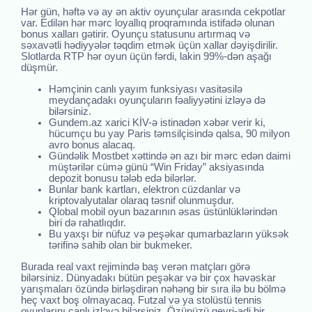
Hər gün, həftə və ay ən aktiv oyunçular arasında cekpotlar
var. Edilən hər mərc loyallıq proqramında istifadə olunan
bonus xalları gətirir. Oyunçu statusunu artırmaq və
səxavətli hədiyyələr təqdim etmək üçün xallar dəyişdirilir.
Slotlarda RTP hər oyun üçün fərdi, lakin 99%-dən aşağı
düşmür.
Həmçinin canlı yayım funksiyası vasitəsilə
meydançadakı oyunçuların fəaliyyətini izləyə də
bilərsiniz.
Gundem.az xarici KİV-ə istinadən xəbər verir ki,
hücumçu bu yay Paris təmsilçisində qalsa, 90 milyon
avro bonus alacaq.
Gündəlik Mostbet xəttində ən azı bir mərc edən daimi
müştərilər cümə günü “Win ​​​​Friday” aksiyasında
depozit bonusu tələb edə bilərlər.
Bunlar bank kartları, elektron cüzdanlar və
kriptovalyutalar olaraq təsnif olunmuşdur.
Qlobal mobil oyun bazarının əsas üstünlüklərindən
biri də rahatlıqdır.
Bu yaxşı bir nüfuz və peşəkar qumarbazların yüksək
tərifinə sahib olan bir bukmeker.
Burada real vaxt rejimində baş verən matçları görə
bilərsiniz. Dünyadakı bütün peşəkar və bir çox həvəskar
yarışmaları özündə birləşdirən nəhəng bir sıra ilə bu bölmə
heç vaxt boş olmayacaq. Futzal və ya stolüstü tennis
oyunlarını canlı izləyə bilərsiniz. Özünüzü qeyri-adi bir