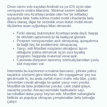
Onun rəsmi veb-saytdan Android və ya iOS üçün olan
versiyasını endirə bilərsiniz. Minimal sistem tələbləri
sayəsində onu Azərbaycandan olan hər bir istifadəçi
quraşdıra bilər, hətta köhnə model mobil cihazlarda belə.
Əlavə olaraq, digər bir üstünlük onun bütün mobil ekran
ölçülərinə asan uyğunlaşa bilən olmasıdır.
Fiziki olaraq, bukmeyker Azərbaycanda deyil, başqa
bir dövlətin qanunvericiyi ilə fəaliyyət göstərir.
Proqram versiyasından asılı olmayaraq, quraşdırma
ilə bağlı heç bir probleminiz olmayacaq.
Yaxşı, indi Mostbet müştərisi olmağınız lazım
olduğuna şübhə etməmək üçün sizə loyallıq
proqramı haqqında məlumat verəcəyik.
Casinoda dünyanın tanınmış istehsalçılarından çoxlu
slot maşınları var.
İnternetdə bu kazinonun icmalına baxsanız, şirkətə yalnız
təşəkkür sözlərini görə bilərsiniz. Ən xoşagəlməz şey isə
gecikmədir ki, bu anda sərfəli mərci məhv edə bilər, çünki
serverdən cavab almağa nə qədər yaxşı vaxt yoxdur.
MostBet-də belə problemlər yoxdur, canlı stabil işləyir,
nasazlıq yoxdur. Ancaq rəsmdəki hadisələrin sayı
təcrübəliləri daha yaxşı heyran edir. MostBet nəhənglərlə
birlikdə ən populyar olmayan çempionatları belə tutmağa
çalışır.