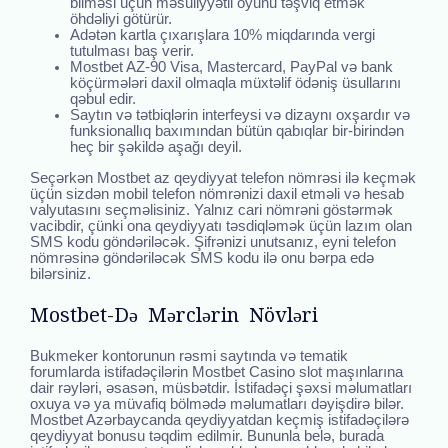
bilməsi üçün məsuliyyətli oyunu təşviq etmək
öhdəliyi götürür.
Adətən kartla çıxarışlara 10% miqdarında vergi
tutulması baş verir.
Mostbet AZ-90 Visa, Mastercard, PayPal və bank
köçürmələri daxil olmaqla müxtəlif ödəniş üsullarını
qəbul edir.
Saytın və tətbiqlərin interfeysi və dizaynı oxşardır və
funksionallıq baxımından bütün qabıqlar bir-birindən
heç bir şəkildə aşağı deyil.
Seçərkən Mostbet az qeydiyyat telefon nömrəsi ilə keçmək
üçün sizdən mobil telefon nömrənizi daxil etməli və hesab
valyutasını seçməlisiniz. Yalnız cari nömrəni göstərmək
vacibdir, çünki ona qeydiyyatı təsdiqləmək üçün lazım olan
SMS kodu göndəriləcək. Şifrənizi unutsanız, eyni telefon
nömrəsinə göndəriləcək SMS kodu ilə onu bərpa edə
bilərsiniz.
Mostbet-Də Mərclərin Növləri
Bukmeker kontorunun rəsmi saytında və tematik
forumlarda istifadəçilərin Mostbet Casino slot maşınlarına
dair rəyləri, əsasən, müsbətdir. İstifadəçi şəxsi məlumatları
oxuya və ya müvafiq bölmədə məlumatları dəyişdirə bilər.
Mostbet Azərbaycanda qeydiyyatdan keçmiş istifadəçilərə
qeydiyyat bonusu təqdim edilmir. Bununla belə, burada