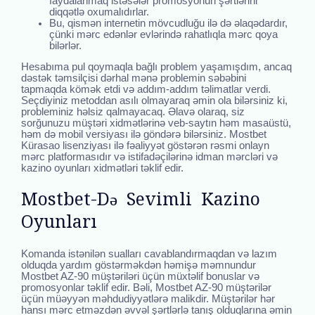
faydalanmaq istəsələr promosyonun şərtlərini
diqqətlə oxumalıdırlar.
Bu, qismən internetin mövcudluğu ilə də əlaqədardır,
çünki mərc edənlər evlərində rahatlıqla mərc qoya
bilərlər.
Hesabıma pul qoymaqla bağlı problem yaşamışdım, ancaq
dəstək təmsilçisi dərhal mənə problemin səbəbini
tapmaqda kömək etdi və addım-addım təlimatlar verdi.
Seçdiyiniz metoddan asılı olmayaraq əmin ola bilərsiniz ki,
probleminiz həlsiz qalmayacaq. Əlavə olaraq, siz
sorğunuzu müştəri xidmətlərinə veb-saytın həm masaüstü,
həm də mobil versiyası ilə göndərə bilərsiniz. Mostbet
Kürasao lisenziyası ilə fəaliyyət göstərən rəsmi onlayn
mərc platformasıdır və istifadəçilərinə idman mərcləri və
kazino oyunları xidmətləri təklif edir.
Mostbet-Də Sevimli Kazino
Oyunları
Komanda istənilən sualları cavablandırmaqdan və lazım
olduqda yardım göstərməkdən həmişə məmnundur
Mostbet AZ-90 müştəriləri üçün müxtəlif bonuslar və
promosyonlar təklif edir. Bəli, Mostbet AZ-90 müştərilər
üçün müəyyən məhdudiyyətlərə malikdir. Müştərilər hər
hansı mərc etməzdən əvvəl şərtlərlə tanış olduqlarına əmin