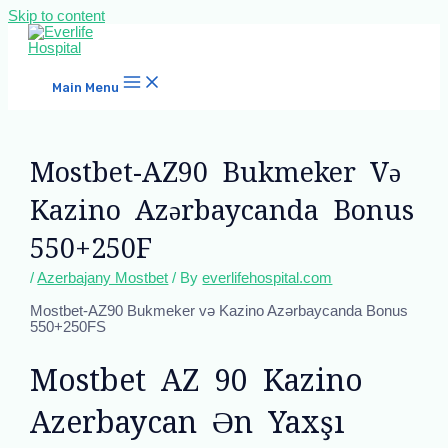
Skip to content
Main Menu
Mostbet-AZ90 Bukmeker Və
Kazino Azərbaycanda Bonus
550+250F
/
Azerbajany Mostbet
/ By
everlifehospital.com
Mostbet-AZ90 Bukmeker və Kazino Azərbaycanda Bonus
550+250FS
Mostbet AZ 90 Kazino
Azerbaycan Ən Yaxşı