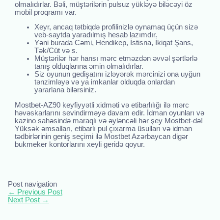
olmalıdırlar. Bəli, müştərilərin pulsuz yükləyə biləcəyi öz
mobil proqramı var.
Xeyr, ancaq tətbiqdə profilinizlə oynamaq üçün sizə
veb-saytda yaradılmış hesab lazımdır.
Yəni burada Cəmi, Hendikep, İstisna, İkiqat Şans,
Tək/Cüt və s.
Müştərilər hər hansı mərc etməzdən əvvəl şərtlərlə
tanış olduqlarına əmin olmalıdırlar.
Siz oyunun gedişatını izləyərək mərcinizi ona uyğun
tənzimləyə və ya imkanlar olduqda onlardan
yararlana bilərsiniz.
Mostbet-AZ90 keyfiyyətli xidməti və etibarlılığı ilə mərc
həvəskarlarını sevindirməyə davam edir. İdman oyunları və
kazino sahəsində maraqlı və əyləncəli hər şey Mostbet-də!
Yüksək əmsalları, etibarlı pul çıxarma üsulları və idman
tədbirlərinin geniş seçimi ilə Mostbet Azərbaycan digər
bukmeker kontorlarını xeyli geridə qoyur.
Post navigation
←
Previous Post
Next Post
→