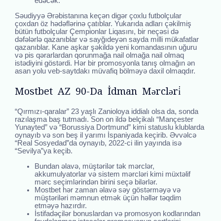
edəcək.
Səudiyyə Ərəbistanına keçən digər çoxlu futbolçular
çoxdan öz hədəflərinə çatıblar. Yukarıda adları çəkilmiş
bütün futbolçular Çempionlar Liqasını, bir neçəsi də
dəfələrlə qazanıblar və sayğıdeyən sayda milli mükafatlar
qazanıblar. Kane aşkar şəkildə yeni komandasının uğuru
və pis qərarlardan qorunmağa nail olmağa nail olmaq
istədiyini göstərdi. Hər bir promosyonla tanış olmağın ən
asan yolu veb-saytdakı müvafiq bölməyə daxil olmaqdır.
Mostbet AZ 90-Da İdman Mərcləri̇
“Qırmızı-qaralar” 23 yaşlı Zanioloya iddialı olsa da, sonda
razılaşma baş tutmadı. Son on ildə belçikalı “Mançester
Yunayted” və “Borussiya Dortmund” kimi statuslu klublarda
oynayıb və son beş il yarımı İspaniyada keçirib. Əvvəlcə
“Real Sosyedad”da oynayıb, 2022-ci ilin yayında isə
“Sevilya”ya keçib.
Bundan əlavə, müştərilər tək mərclər,
akkumulyatorlar və sistem mərcləri kimi müxtəlif
mərc seçimlərindən birini seçə bilərlər.
Mostbet hər zaman əlavə səy göstərməyə və
müştəriləri məmnun etmək üçün həllər təqdim
etməyə hazırdır.
İstifadəçilər bonuslardan və promosyon kodlarından