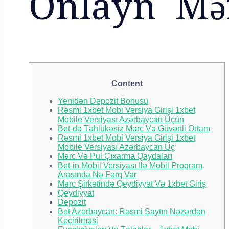
Onlayn Mər
Content
Yenidən Depozit Bonusu
Rəsmi 1xbet Mobi Versiya Girişi 1xbet
Mobile Versiyası Azərbaycan Üçün
Bet-də Təhlükəsiz Mərc Və Güvənli Ortam
Rəsmi 1xbet Mobi Versiya Girişi 1xbet
Mobile Versiyası Azərbaycan Üç
Mərc Və Pul Çıxarma Qaydaları
Bet-in Mobil Versiyası Ilə Mobil Proqram
Arasında Nə Fərq Var
Mərc Şirkətində Qeydiyyat Və 1xbet Giriş
Qeydiyyat
Depozit
Bet Azərbaycan: Rəsmi Saytın Nəzərdən
Keçirilməsi