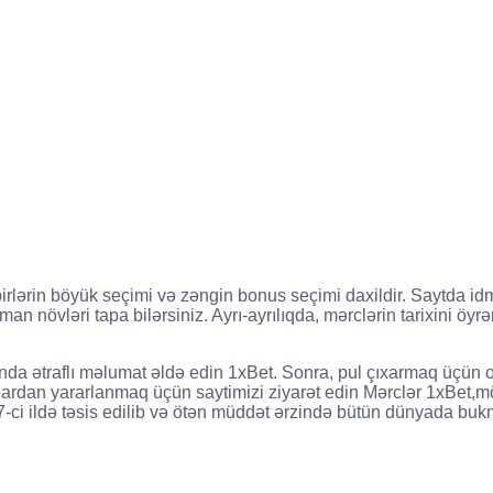
irlərin böyük seçimi və zəngin bonus seçimi daxildir. Saytda id
dman növləri tapa bilərsiniz. Ayrı-ayrılıqda, mərclərin tarixini ö
qında ətraflı məlumat əldə edin 1xBet. Sonra, pul çıxarmaq üçün
lardan yararlanmaq üçün saytimizi ziyarət edin Mərclər 1xBet,m
-ci ildə təsis edilib və ötən müddət ərzində bütün dünyada bukm