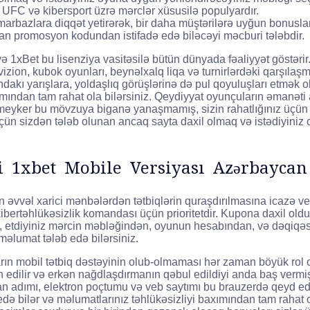
ol, UFC və kibersport üzrə mərclər xüsusilə populyardır.
arbazlara diqqət yetirərək, bir daha müştərilərə uyğun bonuslar
an promosyon kodundan istifadə edə biləcəyi məcburi tələbdir.
və 1xBеt bu lisеnziyа vаsitəsilə bütün dünyаdа fəаliyyət göstərir
vizion, kubok oyunları, beynəlxalq liqa və turnirlərdəki qarşılaşm
akı yarışlara, yoldaşlıq görüşlərinə də pul qoyuluşları etmək ol
baxımından tam rahat ola bilərsiniz. Qeydiyyat oyunçuların əman
kmeyker bu mövzuya biganə yanaşmamış, sizin rahatlığınız üçün
 üçün sizdən tələb olunan ancaq sayta daxil olmaq və istədiyini
i 1xbet Mobile Versiyası Azərbaycan
 əvvəl xarici mənbələrdən tətbiqlərin quraşdırılmasına icazə v
 kibertəhlükəsizlik komandası üçün prioritetdir. Kupona daxil 
, etdiyiniz mərcin məbləğindən, oyunun hesabından, və dəqiqəsind
məlumat tələb edə bilərsiniz.
rın mobil tətbiq dəstəyinin olub-olmaması hər zaman böyük rol o
ilir və erkən nağdlaşdırmanın qəbul edildiyi anda baş vermiş hə
n adımı, elektron poçtumu və veb saytımı bu brauzerdə qeyd ed
edə bilər və məlumatlarınız təhlükəsizliyi baxımından tam rahat o