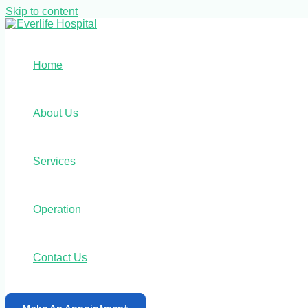
Skip to content
Home
About Us
Services
Operation
Contact Us