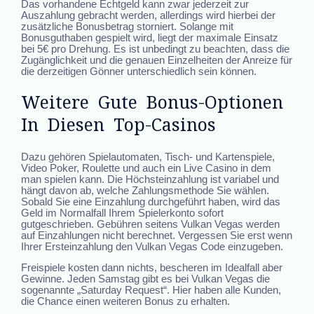
Das vorhandene Echtgeld kann zwar jederzeit zur
Auszahlung gebracht werden, allerdings wird hierbei der
zusätzliche Bonusbetrag storniert. Solange mit
Bonusguthaben gespielt wird, liegt der maximale Einsatz
bei 5€ pro Drehung. Es ist unbedingt zu beachten, dass die
Zugänglichkeit und die genauen Einzelheiten der Anreize für
die derzeitigen Gönner unterschiedlich sein können.
Weitere Gute Bonus-Optionen
In Diesen Top-Casinos
Dazu gehören Spielautomaten, Tisch- und Kartenspiele,
Video Poker, Roulette und auch ein Live Casino in dem
man spielen kann. Die Höchsteinzahlung ist variabel und
hängt davon ab, welche Zahlungsmethode Sie wählen.
Sobald Sie eine Einzahlung durchgeführt haben, wird das
Geld im Normalfall Ihrem Spielerkonto sofort
gutgeschrieben. Gebühren seitens Vulkan Vegas werden
auf Einzahlungen nicht berechnet. Vergessen Sie erst wenn
Ihrer Ersteinzahlung den Vulkan Vegas Code einzugeben.
Freispiele kosten dann nichts, bescheren im Idealfall aber
Gewinne. Jeden Samstag gibt es bei Vulkan Vegas die
sogenannte „Saturday Request“. Hier haben alle Kunden,
die Chance einen weiteren Bonus zu erhalten.