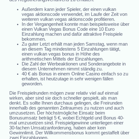
Außerdem kann jeder Spieler, der einen vulkan
vegas aktionscode verwendet, im Laufe der Zeit von
weiteren vulkan vegas aktionscode profitieren.
In der Vergangenheit konnte man beispielsweise über
einen Vulkan Vegas Bonus Code eine 10 Euro
Einzahlung machen und dafür attraktive Freispiele
bekommen.
Zu guter Letzt erhält man jeden Samstag, wenn man
an diesem Tag mindestens 5 Einzahlungen tätigt,
einen vulkan vegas bonus in Höhe des
arithmetischen Mittels der Einzahlungen.
Die Zahl der Werbeaktionen und Sonderangebote in
diesem Unternehmen nimmt ständig zu.
40 € als Bonus in einem Online Casino einfach so zu
erhalten, ist heutzutage in sehr wenigen fällen
geworden.
Die Freispielrunden mögen zwar relativ viel auf einmal
wirken, aber sind sie doch schneller gespielt, als man
denkt. Es sollte Ihnen durchaus gelingen, die Freirunden
innerhalb des genannten Zeitraumes zu nutzen und auch
umzusetzen. Der höchstmögliche Einsatz beim
Bonusumsatz beträgt 5 €, wobei Echtgeld und Bonus 40-
mal umzusetzen sind. Freispielgewinne unterliegen einer
30-fachen Umsatzanforderung, haben aber kein
Gewinnlimit. Der Willkommensbonus kommt gestaffelt über
zwei Einzahlungen.