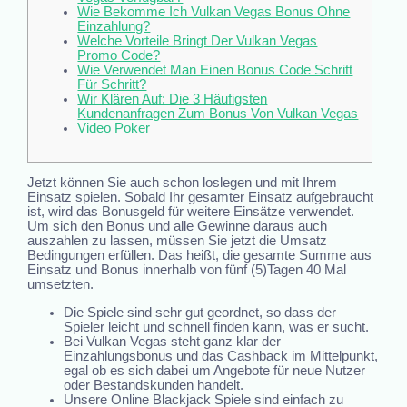
Wie Bekomme Ich Vulkan Vegas Bonus Ohne
Einzahlung?
Welche Vorteile Bringt Der Vulkan Vegas
Promo Code?
Wie Verwendet Man Einen Bonus Code Schritt
Für Schritt?
Wir Klären Auf: Die 3 Häufigsten
Kundenanfragen Zum Bonus Von Vulkan Vegas
Video Poker
Jetzt können Sie auch schon loslegen und mit Ihrem
Einsatz spielen. Sobald Ihr gesamter Einsatz aufgebraucht
ist, wird das Bonusgeld für weitere Einsätze verwendet.
Um sich den Bonus und alle Gewinne daraus auch
auszahlen zu lassen, müssen Sie jetzt die Umsatz
Bedingungen erfüllen. Das heißt, die gesamte Summe aus
Einsatz und Bonus innerhalb von fünf (5)Tagen 40 Mal
umsetzten.
Die Spiele sind sehr gut geordnet, so dass der
Spieler leicht und schnell finden kann, was er sucht.
Bei Vulkan Vegas steht ganz klar der
Einzahlungsbonus und das Cashback im Mittelpunkt,
egal ob es sich dabei um Angebote für neue Nutzer
oder Bestandskunden handelt.
Unsere Online Blackjack Spiele sind einfach zu