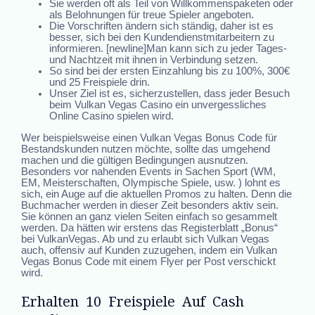
Sie werden oft als Teil von Willkommenspaketen oder
als Belohnungen für treue Spieler angeboten.
Die Vorschriften ändern sich ständig, daher ist es
besser, sich bei den Kundendienstmitarbeitern zu
informieren. [newline]Man kann sich zu jeder Tages-
und Nachtzeit mit ihnen in Verbindung setzen.
So sind bei der ersten Einzahlung bis zu 100%, 300€
und 25 Freispiele drin.
Unser Ziel ist es, sicherzustellen, dass jeder Besuch
beim Vulkan Vegas Casino ein unvergessliches
Online Casino spielen wird.
Wer beispielsweise einen Vulkan Vegas Bonus Code für
Bestandskunden nutzen möchte, sollte das umgehend
machen und die gültigen Bedingungen ausnutzen.
Besonders vor nahenden Events in Sachen Sport (WM,
EM, Meisterschaften, Olympische Spiele, usw. ) lohnt es
sich, ein Auge auf die aktuellen Promos zu halten. Denn die
Buchmacher werden in dieser Zeit besonders aktiv sein.
Sie können an ganz vielen Seiten einfach so gesammelt
werden. Da hätten wir erstens das Registerblatt „Bonus“
bei VulkanVegas. Ab und zu erlaubt sich Vulkan Vegas
auch, offensiv auf Kunden zuzugehen, indem ein Vulkan
Vegas Bonus Code mit einem Flyer per Post verschickt
wird.
Erhalten 10 Freispiele Auf Cash