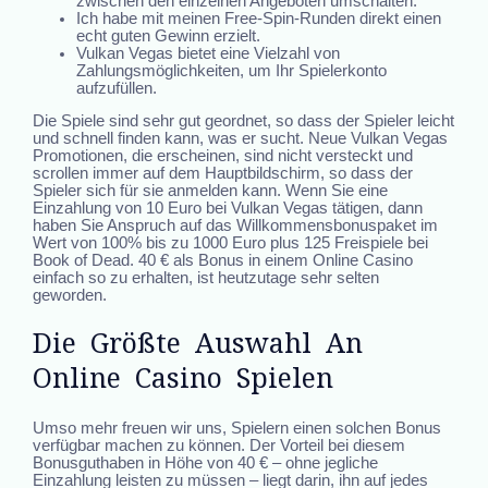
zwischen den einzelnen Angeboten umschalten.
Ich habe mit meinen Free-Spin-Runden direkt einen
echt guten Gewinn erzielt.
Vulkan Vegas bietet eine Vielzahl von
Zahlungsmöglichkeiten, um Ihr Spielerkonto
aufzufüllen.
Die Spiele sind sehr gut geordnet, so dass der Spieler leicht
und schnell finden kann, was er sucht. Neue Vulkan Vegas
Promotionen, die erscheinen, sind nicht versteckt und
scrollen immer auf dem Hauptbildschirm, so dass der
Spieler sich für sie anmelden kann. Wenn Sie eine
Einzahlung von 10 Euro bei Vulkan Vegas tätigen, dann
haben Sie Anspruch auf das Willkommensbonuspaket im
Wert von 100% bis zu 1000 Euro plus 125 Freispiele bei
Book of Dead. 40 € als Bonus in einem Online Casino
einfach so zu erhalten, ist heutzutage sehr selten
geworden.
Die Größte Auswahl An
Online Casino Spielen
Umso mehr freuen wir uns, Spielern einen solchen Bonus
verfügbar machen zu können. Der Vorteil bei diesem
Bonusguthaben in Höhe von 40 € – ohne jegliche
Einzahlung leisten zu müssen – liegt darin, ihn auf jedes