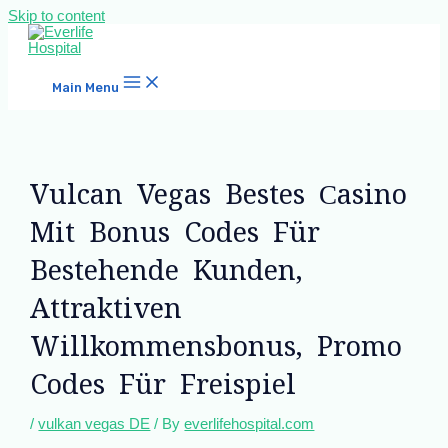
Skip to content
Main Menu
Vulcan Vegas Bestes Сasino
Mit Bonus Codes Für
Bestehende Kunden,
Attraktiven
Willkommensbonus, Promo
Codes Für Freispiel
/
vulkan vegas DE
/ By
everlifehospital.com