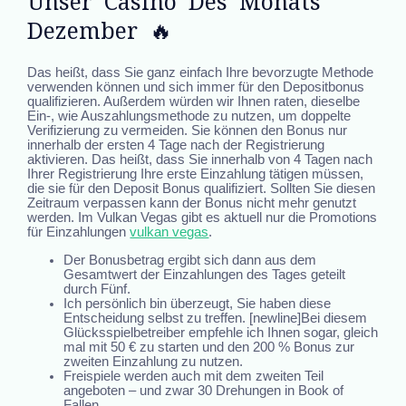
Unser Casino Des Monats
Dezember 🔥
Das heißt, dass Sie ganz einfach Ihre bevorzugte Methode
verwenden können und sich immer für den Depositbonus
qualifizieren. Außerdem würden wir Ihnen raten, dieselbe
Ein-, wie Auszahlungsmethode zu nutzen, um doppelte
Verifizierung zu vermeiden. Sie können den Bonus nur
innerhalb der ersten 4 Tage nach der Registrierung
aktivieren. Das heißt, dass Sie innerhalb von 4 Tagen nach
Ihrer Registrierung Ihre erste Einzahlung tätigen müssen,
die sie für den Deposit Bonus qualifiziert. Sollten Sie diesen
Zeitraum verpassen kann der Bonus nicht mehr genutzt
werden. Im Vulkan Vegas gibt es aktuell nur die Promotions
für Einzahlungen
vulkan vegas
.
Der Bonusbetrag ergibt sich dann aus dem
Gesamtwert der Einzahlungen des Tages geteilt
durch Fünf.
Ich persönlich bin überzeugt, Sie haben diese
Entscheidung selbst zu treffen. [newline]Bei diesem
Glücksspielbetreiber empfehle ich Ihnen sogar, gleich
mal mit 50 € zu starten und den 200 % Bonus zur
zweiten Einzahlung zu nutzen.
Freispiele werden auch mit dem zweiten Teil
angeboten – und zwar 30 Drehungen in Book of
Fallen.