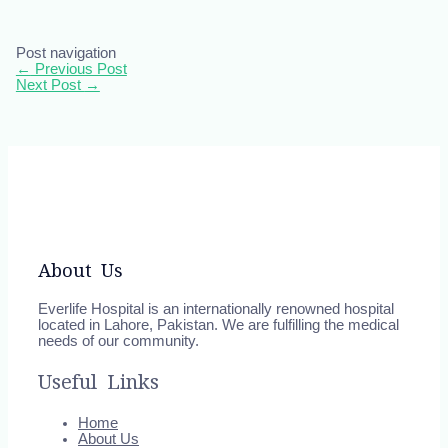
Post navigation
←
Previous Post
Next Post
→
About Us
Everlife Hospital is an internationally renowned hospital
located in Lahore, Pakistan. We are fulfilling the medical
needs of our community.
Useful Links
Home
About Us