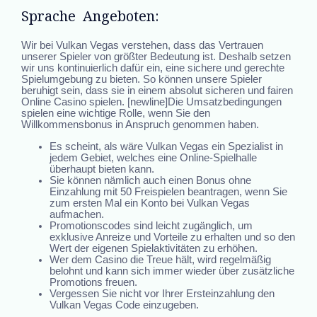
Sprache Angeboten:
Wir bei Vulkan Vegas verstehen, dass das Vertrauen
unserer Spieler von größter Bedeutung ist. Deshalb setzen
wir uns kontinuierlich dafür ein, eine sichere und gerechte
Spielumgebung zu bieten. So können unsere Spieler
beruhigt sein, dass sie in einem absolut sicheren und fairen
Online Casino spielen. [newline]Die Umsatzbedingungen
spielen eine wichtige Rolle, wenn Sie den
Willkommensbonus in Anspruch genommen haben.
Es scheint, als wäre Vulkan Vegas ein Spezialist in
jedem Gebiet, welches eine Online-Spielhalle
überhaupt bieten kann.
Sie können nämlich auch einen Bonus ohne
Einzahlung mit 50 Freispielen beantragen, wenn Sie
zum ersten Mal ein Konto bei Vulkan Vegas
aufmachen.
Promotionscodes sind leicht zugänglich, um
exklusive Anreize und Vorteile zu erhalten und so den
Wert der eigenen Spielaktivitäten zu erhöhen.
Wer dem Casino die Treue hält, wird regelmäßig
belohnt und kann sich immer wieder über zusätzliche
Promotions freuen.
Vergessen Sie nicht vor Ihrer Ersteinzahlung den
Vulkan Vegas Code einzugeben.