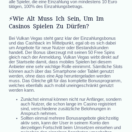
alle Spieler, die eine Einzahlung von mindestens 10 Euro
tätigen, 100% des Einzahlungsbetrags.
⚡wie Alt Muss Ich Sein, Um Im
Casinos Spielen Zu Dürfen?
Bei Vulkan Vegas steht ganz klar der Einzahlungsbonus
und das Cashback im Mittelpunkt, egal ob es sich dabei
um Angebote für neue Nutzer oder Bestandskunden
handelt. Der Bonus überzeugt mit seinen 50 Free Spins
gleich nach der Anmeldung. Vulkan Vegas wirbt direkt auf
der Startseite damit, dass mobiles Spielen bei diesem
Anbieter eine sehr wichtige Rolle einnimmt. Sämtliche Slots
können auch über das Smartphone oder Tablet genutzt
werden, ohne dass eine App heruntergeladen werden
muss. Das Gleiche gilt für das komplette Bonusprogramm,
welches ebenfalls auch mobil uneingeschränkt genutzt
werden kann.
Zunächst einmal können nicht nur Anfänger, sondern
auch Nutzer, die schon lange im Casino registriert
sind, verschiedene zusätzliche Belohnungen in
Anspruch nehmen.
Sollten einmal mehrere Bonusangebote gleichzeitig
aktiv sein, kann der User in seinem Konto den
derzeitigen Fortschritt beim Umsetzen einsehen und