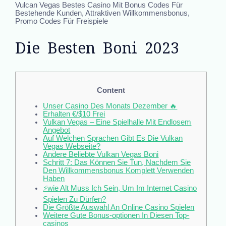
Vulcan Vegas Bestes Сasino Mit Bonus Codes Für
Bestehende Kunden, Attraktiven Willkommensbonus,
Promo Codes Für Freispiele
Die Besten Boni 2023
Content
Unser Casino Des Monats Dezember 🔥
Erhalten €/$10 Frei
Vulkan Vegas – Eine Spielhalle Mit Endlosem
Angebot
Auf Welchen Sprachen Gibt Es Die Vulkan
Vegas Webseite?
Andere Beliebte Vulkan Vegas Boni
Schritt 7: Das Können Sie Tun, Nachdem Sie
Den Willkommensbonus Komplett Verwenden
Haben
⚡wie Alt Muss Ich Sein, Um Im Internet Casino
Spielen Zu Dürfen?
Die Größte Auswahl An Online Casino Spielen
Weitere Gute Bonus-optionen In Diesen Top-
casinos