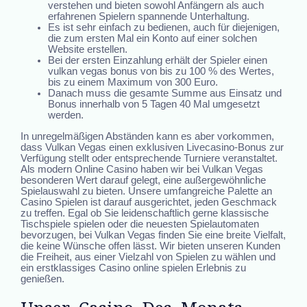
verstehen und bieten sowohl Anfängern als auch
erfahrenen Spielern spannende Unterhaltung.
Es ist sehr einfach zu bedienen, auch für diejenigen,
die zum ersten Mal ein Konto auf einer solchen
Website erstellen.
Bei der ersten Einzahlung erhält der Spieler einen
vulkan vegas bonus von bis zu 100 % des Wertes,
bis zu einem Maximum von 300 Euro.
Danach muss die gesamte Summe aus Einsatz und
Bonus innerhalb von 5 Tagen 40 Mal umgesetzt
werden.
In unregelmäßigen Abständen kann es aber vorkommen,
dass Vulkan Vegas einen exklusiven Livecasino-Bonus zur
Verfügung stellt oder entsprechende Turniere veranstaltet.
Als modern Online Casino haben wir bei Vulkan Vegas
besonderen Wert darauf gelegt, eine außergewöhnliche
Spielauswahl zu bieten. Unsere umfangreiche Palette an
Casino Spielen ist darauf ausgerichtet, jeden Geschmack
zu treffen. Egal ob Sie leidenschaftlich gerne klassische
Tischspiele spielen oder die neuesten Spielautomaten
bevorzugen, bei Vulkan Vegas finden Sie eine breite Vielfalt,
die keine Wünsche offen lässt. Wir bieten unseren Kunden
die Freiheit, aus einer Vielzahl von Spielen zu wählen und
ein erstklassiges Casino online spielen Erlebnis zu
genießen.