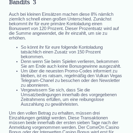
Bandits 3
Auch bei kleinen Einsätzen machen diese 8% nämlich
ziemlich schnell einen großen Unterschied. Zunächst
bekommt ihr für eure primäre Kontoladung einen
Bonuswert von 120 Prozent. Dieser Prozentsatz wird auf
die Summe angewendet, die ihr einzahlt, um sie zu
erhöhen.
So könnt ihr für eure folgende Kontoladung
tatsächlich einen Zusatz von 150 Prozent
bekommen.
Denn wenn Sie beim Spielen verlieren, bekommen
Sie am Ende auch keine Bonusgewinne ausgezahlt.
Um über die neuesten Promo-Codes informiert zu
bleiben, ist es ratsam, regelmäßig den Vulkan Vegas
Telegram-Chanel zu besuchen oder den Newsletter
zu abonnieren.
Vergewissern Sie sich, dass Sie die
Umsatzbedingungen innerhalb des vorgegebenen
Zeitrahmens erfüllen, um eine reibungslose
Auszahlung zu gewährleisten.
Um den vollen Betrag zu erhalten, müssen drei
Einzahlungen getätigt werden. Diese Transaktionen
müssen beide innerhalb der ersten sieben Tage nach der
Anmeldung vorgenommen werden. Der ComeOn Casino
Bonus oder der Interwetten Casino Bonus wird erst für