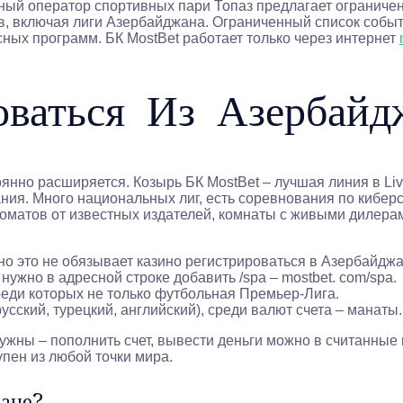
ый оператор спортивных пари Топаз предлагает ограничен
в, включая лиги Азербайджана. Ограниченный список событи
ых программ. БК MostBet работает только через интернет
ваться Из Азербайд
тоянно расширяется. Козырь БК MostBet – лучшая линия в Li
ания. Много национальных лиг, есть соревнования по кибер
томатов от известных издателей, комнаты с живыми дилера
но это не обязывает казино регистрироваться в Азербайджа
ужно в адресной строке добавить /spa – mostbet. com/spa.
еди которых не только футбольная Премьер-Лига.
усский, турецкий, английский), среди валют счета – манаты.
ужны – пополнить счет, вывести деньги можно в считанные
пен из любой точки мира.
ане?