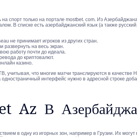
 на спорт только на портале mostbet. com. Из Азербайджа
м. В списке есть азербайджанский язык (а также русский, 
eau не принимает игроков из других стран.
 развернуть на весь экран.
вою работу почти до идеала.
ревода до криптовалют.
онлайн казино.
В, учитывая, что многие матчи транслируются в качестве
 одностраничный интерфейс нужно в адресной строке добави
et Az В Азербайджа
твием в одну из игорных зон, например в Грузии. Их могут