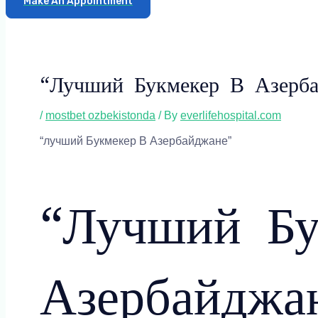
Make An Appointment
“лучший Букмекер В Азерб
/
mostbet ozbekistonda
/ By
everlifehospital.com
“лучший Букмекер В Азербайджане”
“лучший Бу
Азербайджа