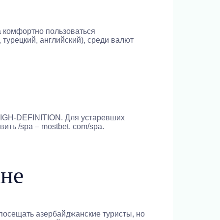
на комфортно пользоваться
турецкий, английский), среди валют
 HIGH-DEFINITION. Для устаревших
ть /spa – mostbet. com/spa.
не
 посещать азербайджанские туристы, но