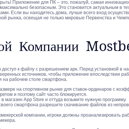
акрыть! Приложение для ПК – это, пожалуй, самая инноваци
 максимально безопасным. Это становится актуальным в тех
ми. Если вы находитесь дома, лучше всего вход осуществ
ной рынка, освещая не только мировые Первенства и Чемпи
кой Компании Mostbe
доступ к файлу с разрешением арк. Перед установкой в на
еренных источников, чтобы приложение впоследствии работ
ся на рабочем столе смартфона.
размере на спортивном рынке для ставок-ординаров с коэф
ретом и поэтому сайт часто блокируется.
в магазин App Store и оттуда возьмите нужную программу.
 своего смартфона разрешите скачивание файлов из непро
укмекерской компании, игроки должны проанализировать раб
мекера.