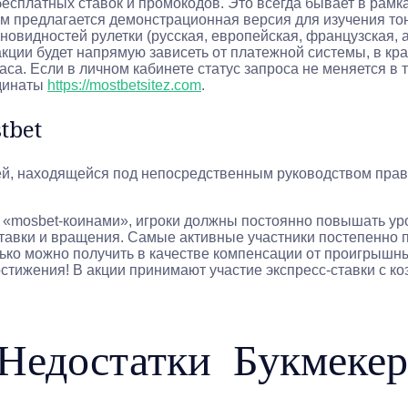
есплатных ставок и промокодов. Это всегда бывает в рамк
 предлагается демонстрационная версия для изучения тон
новидностей рулетки (русская, европейская, французская, а
акции будет напрямую зависеть от платежной системы, в кра
аса. Если в личном кабинете статус запроса не меняется в 
рдинаты
https://mostbetsitez.com
.
tbet
й, находящейся под непосредственным руководством прав
т «mosbet-коинами», игроки должны постоянно повышать ур
ставки и вращения. Самые активные участники постепенно 
лько можно получить в качестве компенсации от проигрышн
остижения! В акции принимают участие экспресс-ставки с к
Недостатки Букмекер