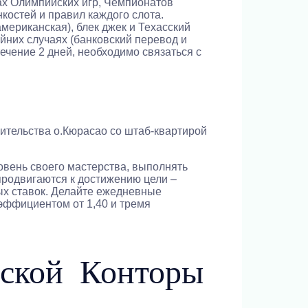
ах Олимпийских игр, Чемпионатов
костей и правил каждого слота.
мериканская), блек джек и Техасский
йних случаях (банковский перевод и
течение 2 дней, необходимо связаться с
ительства о.Кюрасао со штаб-квартирой
овень своего мастерства, выполнять
продвигаются к достижению цели –
ых ставок. Делайте ежедневные
оэффициентом от 1,40 и тремя
ской Конторы