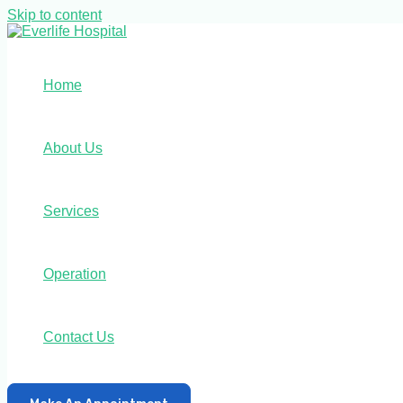
Skip to content
Home
About Us
Services
Operation
Contact Us