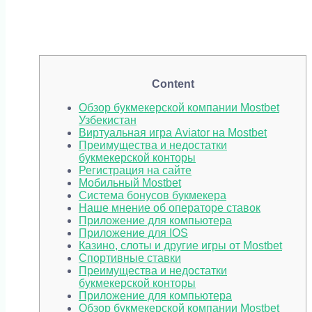
Content
Обзор букмекерской компании Mostbet
Узбекистан
Виртуальная игра Aviator на Mostbet
Преимущества и недостатки
букмекерской конторы
Регистрация на сайте
Мобильный Mostbet
Система бонусов букмекера
Наше мнение об операторе ставок
Приложение для компьютера
Приложение для IOS
Казино, слоты и другие игры от Mostbet
Спортивные ставки
Преимущества и недостатки
букмекерской конторы
Приложение для компьютера
Обзор букмекерской компании Mostbet