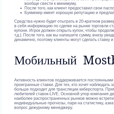
вообще свести к минимуму.
После того, как клиент предоставил свои пас
Букмекер имеет хорошую репутацию и предлагае
Средства нужно будет отыграть в 20-кратном разме
в себя информацию по сделке на рынке торговли ста
купоне. Игрок должен открыть купон, чтобы продолжи
т.д.). После того, как вы напишите сумму, внизу у
динамично, поэтому клиенты могут сделать ставку 
Мобильный Most
Активность клиентов поддерживается постоянными 
проигранные ставки. Для тех, кто хочет наблюдать 
больше подходит для трансляции киберспорта. Прям
любителей ставок-LIVE. Основной упор компания де
наиболее распространенных рынков можно встретить
индивидуальные прогнозы, пари на статистику, азиа
вопрос дежурному менеджеру.