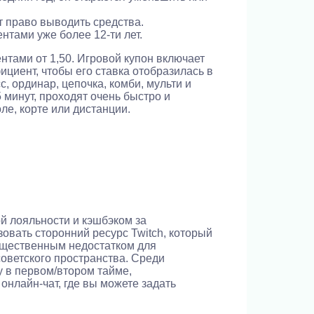
т право выводить средства.
нтами уже более 12-ти лет.
нтами от 1,50. Игровой купон включает
циент, чтобы его ставка отобразилась в
с, ординар, цепочка, комби, мульти и
 минут, проходят очень быстро и
ле, корте или дистанции.
й лояльности и кэшбэком за
овать сторонний ресурс Twitch, который
существенным недостатком для
советского пространства. Среди
у в первом/втором тайме,
онлайн-чат, где вы можете задать