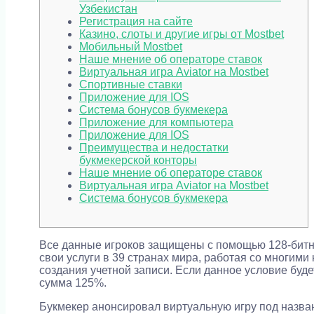
Узбекистан
Регистрация на сайте
Казино, слоты и другие игры от Mostbet
Мобильный Mostbet
Наше мнение об операторе ставок
Виртуальная игра Aviator на Mostbet
Спортивные ставки
Приложение для IOS
Система бонусов букмекера
Приложение для компьютера
Приложение для IOS
Преимущества и недостатки
букмекерской конторы
Наше мнение об операторе ставок
Виртуальная игра Aviator на Mostbet
Система бонусов букмекера
Все данные игроков защищены с помощью 128-битно
свои услуги в 39 странах мира, работая со многими 
создания учетной записи. Если данное условие буд
сумма 125%.
Букмекер анонсировал виртуальную игру под назван