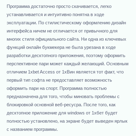
Программа достаточно просто скачивается, легко
устанавливается и интуитивно понятна в ходе
эксплуатации. По стилистическому оформлению дизайн
интерфейса ничем не отличается от привычного для
многих стиля официального сайта. Ни одна из ключевых
функций онлайн букмекера не была урезана в ходе
разработки десктопного приложения, поэтому оформить
перспективное пари может каждый желающий. Основным
отличием 1xbet Access от 1хВин является тот факт, что
первый тип софта не предоставляет возможность
оформить пари на спорт. Программа полностью
предназначена для того, чтобы миновать проблемы с
блокировкой основной веб-ресусра. После того, как
десктопное приложение для windows от 1хбет будет
полностью установлено, на экране будет выведен ярлык
с названием программы.