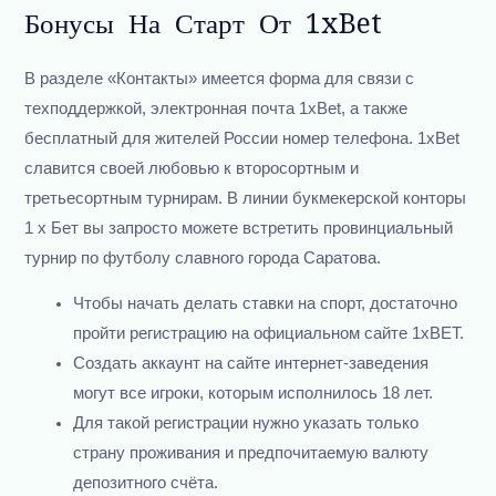
Бонусы На Старт От 1xBet
В разделе «Контакты» имеется форма для связи с
техподдержкой, электронная почта 1xBet, а также
бесплатный для жителей России номер телефона. 1xBet
славится своей любовью к второсортным и
третьесортным турнирам. В линии букмекерской конторы
1 х Бет вы запросто можете встретить провинциальный
турнир по футболу славного города Саратова.
Чтобы начать делать ставки на спорт, достаточно
пройти регистрацию на официальном сайте 1xBET.
Создать аккаунт на сайте интернет-заведения
могут все игроки, которым исполнилось 18 лет.
Для такой регистрации нужно указать только
страну проживания и предпочитаемую валюту
депозитного счёта.