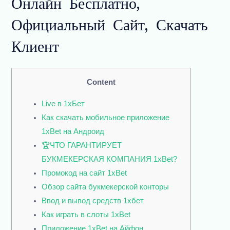
Онлайн Бесплатно,
Официальный Сайт, Скачать
Клиент
Content
Live в 1хБет
Как скачать мобильное приложение
1xBet на Андроид
🏆ЧТО ГАРАНТИРУЕТ
БУКМЕКЕРСКАЯ КОМПАНИЯ 1xBet?
Промокод на сайт 1xBet
Обзор сайта букмекерской конторы
Ввод и вывод средств 1хбет
Как играть в слоты 1xBet
Приложение 1хBet на Айфон