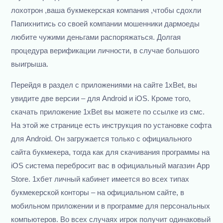
лохотрон ,ваша букмекерская компания ,чтобы сдохли
Папихнитись со своей компании мошенники дармоеды
любите чужими деньгами распоряжаться. Долгая
процедура верификации личности, в случае большого
выигрыша.
Перейдя в раздел с приложениями на сайте 1xBet, вы
увидите две версии – для Android и iOS. Кроме того,
скачать приложение 1xBet вы можете по ссылке из смс.
На этой же странице есть инструкция по установке софта
для Android. Он загружается только с официального
сайта букмекера, тогда как для скачивания программы на
iOS система перебросит вас в официальный магазин App
Store. 1хбет личный кабинет имеется во всех типах
букмекерской конторы – на официальном сайте, в
мобильном приложении и в программе для персональных
компьютеров. Во всех случаях игрок получит одинаковый