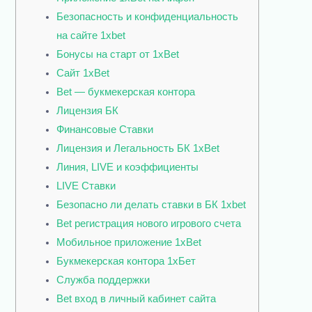
Безопасность и конфиденциальность
на сайте 1xbet
Бонусы на старт от 1xBet
Сайт 1xBet
Bet — букмекерская контора
Лицензия БК
Финансовые Ставки
Лицензия и Легальность БК 1xBet
Линия, LIVE и коэффициенты
LIVE Ставки
Безопасно ли делать ставки в БК 1xbet
Bet регистрация нового игрового счета
Мобильное приложение 1xBet
Букмекерская контора 1хБет
Служба поддержки
Bet вход в личный кабинет сайта