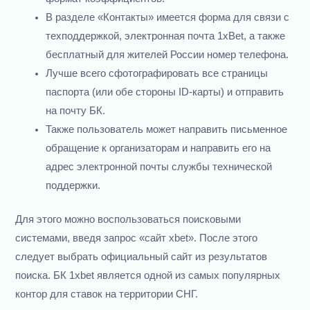
В разделе «Контакты» имеется форма для связи с
техподдержкой, электронная почта 1xBet, а также
бесплатный для жителей России номер телефона.
Лучше всего сфотографировать все страницы
паспорта (или обе стороны ID-карты) и отправить
на почту БК.
Также пользователь может направить письменное
обращение к организаторам и направить его на
адрес электронной почты службы технической
поддержки.
Для этого можно воспользоваться поисковыми
системами, введя запрос «сайт xbet». После этого
следует выбрать официальный сайт из результатов
поиска. БК 1xbet является одной из самых популярных
контор для ставок на территории СНГ.