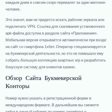
каждым днем и совсем скоро перевалит за один миллион
человек.
Это значит, вам не придется искать рабочие зеркала или
подключать VPN. Ссылка для скачивания установочного
apk-файла доступна в разделе сайта «Приложения».
Мобильная версия открывается автоматически при входе
на сайт со смартфона 1хбет. Оператор специализируется
на букмекерской деятельности, но это не помешало ему
собрать большую коллекцию азартных игр и разработать
бонусную систему для клиентов казино.
Обзор Сайта Букмекерской
Конторы
Номер нужно указать в регистрационной форме в
международном формате. В дальнейшем вы сможете
зайти в личный кабинет по номеру телефона и