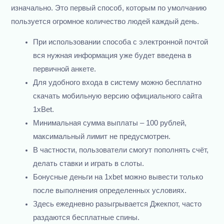
изначально. Это первый способ, которым по умолчанию
пользуется огромное количество людей каждый день.
При использовании способа с электронной почтой
вся нужная информация уже будет введена в
первичной анкете.
Для удобного входа в систему можно бесплатно
скачать мобильную версию официального сайта
1xBet.
Минимальная сумма выплаты – 100 рублей,
максимальный лимит не предусмотрен.
В частности, пользователи смогут пополнять счёт,
делать ставки и играть в слоты.
Бонусные деньги на 1xbet можно вывести только
после выполнения определенных условиях.
Здесь ежедневно разыгрывается Джекпот, часто
раздаются бесплатные спины.