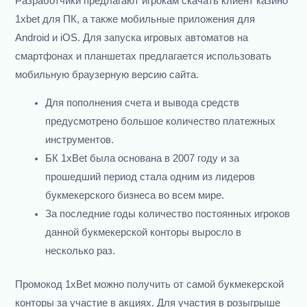
Разработчики предлагают игрокам скачать клиент казино
1xbet для ПК, а также мобильные приложения для
Android и iOS. Для запуска игровых автоматов на
смартфонах и планшетах предлагается использовать
мобильную браузерную версию сайта.
Для пополнения счета и вывода средств
предусмотрено большое количество платежных
инструментов.
БК 1xBet была основана в 2007 году и за
прошедший период стала одним из лидеров
букмекерского бизнеса во всем мире.
За последние годы количество постоянных игроков
данной букмекерской конторы выросло в
несколько раз.
Промокод 1xBet можно получить от самой букмекерской
конторы за участие в акциях. Для участия в розыгрыше