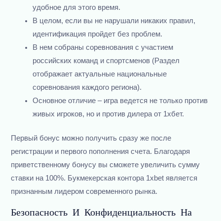
удобное для этого время.
В целом, если вы не нарушали никаких правил,
идентификация пройдет без проблем.
В нем собраны соревнования с участием
российских команд и спортсменов (Раздел
отображает актуальные национальные
соревнования каждого региона).
Основное отличие – игра ведется не только против
живых игроков, но и против дилера от 1хбет.
Первый бонус можно получить сразу же после
регистрации и первого пополнения счета. Благодаря
приветственному бонусу вы сможете увеличить сумму
ставки на 100%. Букмекерская контора 1xbet является
признанным лидером современного рынка.
Безопасность И Конфиденциальность На