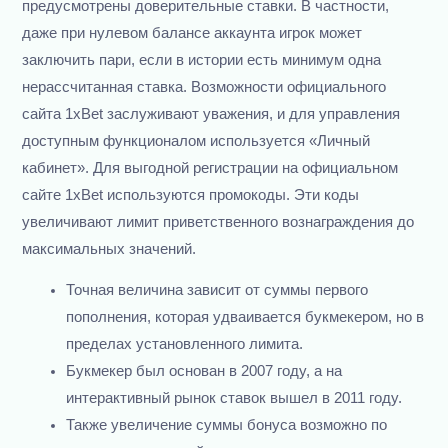
предусмотрены доверительные ставки. В частности,
даже при нулевом балансе аккаунта игрок может
заключить пари, если в истории есть минимум одна
нерассчитанная ставка. Возможности официального
сайта 1xBet заслуживают уважения, и для управления
доступным функционалом используется «Личный
кабинет». Для выгодной регистрации на официальном
сайте 1xBet используются промокоды. Эти коды
увеличивают лимит приветственного вознаграждения до
максимальных значений.
Точная величина зависит от суммы первого
пополнения, которая удваивается букмекером, но в
пределах установленного лимита.
Букмекер был основан в 2007 году, а на
интерактивный рынок ставок вышел в 2011 году.
Также увеличение суммы бонуса возможно по