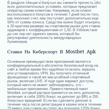
В разделе «Акции и бонусы» вы сможете прочесть обо
всех дополнительных условиях, которые предлагает
оператор своим клиентам. Например, если клиент
воспользовался бонусом в течение 7 дней после того,
как пополнил счет, ему поступает дополнительно еще
50% от суммы взноса. Средства нужно будет отыграть
в 20-кратном размере на спортивном рынке для ставок-
ординаров с коэффициентами от 1,50. В Узбекистане
до сих пор нет единого закона, который бы
регулировал деятельность международных
букмекеров.
Ставки На Киберспорт В Mostbet Apk
Основным преимуществом приложений является
конфиденциальный и абсолютно безопасный вход на
сайт в любое время без надобности искать зеркала
или устанавливать VPN. Вы получите отличный
функционал и такой же масштабный спортивный
рынок, включая LIVE. И еще один вариант доступа,
который никто не может заблокировать, это –
мобильные приложения. Приветственный пакет
Mostbet, который распространяется на пять депозитов,
включает в себя 100% бонус на депозит до BRL и 250
бонусных вращений. Если вы сделаете депозит в
течение часа после регистрации в казино или в течение
15 минут для ставок на спорт, вы получите 125% бонус,