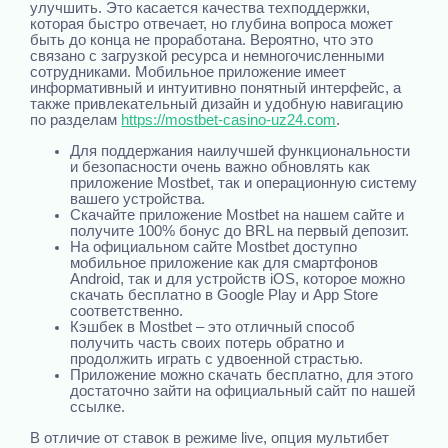
улучшить. Это касается качества техподдержки,
которая быстро отвечает, но глубина вопроса может
быть до конца не проработана. Вероятно, что это
связано с загрузкой ресурса и немногочисленными
сотрудниками. Мобильное приложение имеет
информативный и интуитивно понятный интерфейс, а
также привлекательный дизайн и удобную навигацию
по разделам
https://mostbet-casino-uz24.com
.
Для поддержания наилучшей функциональности
и безопасности очень важно обновлять как
приложение Mostbet, так и операционную систему
вашего устройства.
Скачайте приложение Mostbet на нашем сайте и
получите 100% бонус до BRL на первый депозит.
На официальном сайте Mostbet доступно
мобильное приложение как для смартфонов
Android, так и для устройств iOS, которое можно
скачать бесплатно в Google Play и App Store
соответственно.
Кэшбек в Mostbet – это отличный способ
получить часть своих потерь обратно и
продолжить играть с удвоенной страстью.
Приложение можно скачать бесплатно, для этого
достаточно зайти на официальный сайт по нашей
ссылке.
В отличие от ставок в режиме live, опция мультибет