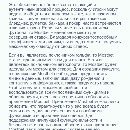
Это обеспечивает более захватывающий и
аутентичный игровой процесс, поскольку игроки могут
видеть и общаться с дилером так же, как в наземном
казино. Популярные настольные игры, такие как
блэкджек, рулетка, баккара и покер, часто встречаются
в живых казино. Если вы являетесь поклонником
футбола, то Mostbet – идеальное место для
совершения ставок. Благодаря конкурентоспособным
коэффициентам и линиям, вы всегда сможете получить
максимальную выгоду от своих ставок.
Если вы являетесь поклонником гольфа, то Mostbet
станет идеальным местом для ставок. Если вы
являетесь поклонником автоспорта, то Mostbet будет
идеальным местом для ставок. Для создания аккаунта
в приложении Mostbet необходимо предоставить
личные данные, включая имя, дату рождения и
контактную информацию, а также придумать пароль.
Чтобы получить максимальный опыт и
воспользоваться всеми последними функциями и
обновлениями, очень важно постоянно обновлять
приложение Mostbet. Приложение Mostbet можно легко
обновить, что гарантирует, что у вас всегда будет
самая последняя версия со всеми новейшими
функциями и исправлениями ошибок. Для
поддержания наилучшей функциональности и
безопасности очень важно обновлять как приложение
Mostbet, так и операционную систему вашего