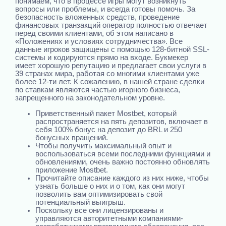
понимаем, что в процессе игры могут возникнуть
вопросы или проблемы, и всегда готовы помочь. За
безопасность вложенных средств, проведение
финансовых транзакций оператор полностью отвечает
перед своими клиентами, об этом написано в
«Положениях и условиях сотрудничества». Все
данные игроков защищены с помощью 128-битной SSL-
системы и кодируются прямо на входе. Букмекер
имеет хорошую репутацию и предлагает свои услуги в
39 странах мира, работая со многими клиентами уже
более 12-ти лет. К сожалению, в нашей стране сделки
по ставкам являются частью игорного бизнеса,
запрещенного на законодательном уровне.
Приветственный пакет Mostbet, который
распространяется на пять депозитов, включает в
себя 100% бонус на депозит до BRL и 250
бонусных вращений.
Чтобы получить максимальный опыт и
воспользоваться всеми последними функциями и
обновлениями, очень важно постоянно обновлять
приложение Mostbet.
Прочитайте описание каждого из них ниже, чтобы
узнать больше о них и о том, как они могут
позволить вам оптимизировать свой
потенциальный выигрыш.
Поскольку все они лицензированы и
управляются авторитетными компаниями-