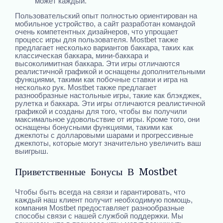
может каждый.
Пользовательский опыт полностью ориентирован на
мобильное устройство, а сайт разработан командой
очень компетентных дизайнеров, что упрощает
процесс игры для пользователя. Mostbet также
предлагает несколько вариантов баккара, таких как
классическая баккара, мини-баккара и
высоколимитная баккара. Эти игры отличаются
реалистичной графикой и оснащены дополнительными
функциями, такими как побочные ставки и игра на
несколько рук. Mostbet также предлагает
разнообразные настольные игры, такие как блэкджек,
рулетка и баккара. Эти игры отличаются реалистичной
графикой и созданы для того, чтобы вы получили
максимальное удовольствие от игры. Кроме того, они
оснащены бонусными функциями, такими как
джекпоты с долларовыми шарами и прогрессивные
джекпоты, которые могут значительно увеличить ваш
выигрыш.
Приветственные Бонусы В Mostbet
Чтобы быть всегда на связи и гарантировать, что
каждый наш клиент получит необходимую помощь,
компания Mostbet предоставляет разнообразные
способы связи с нашей службой поддержки. Мы