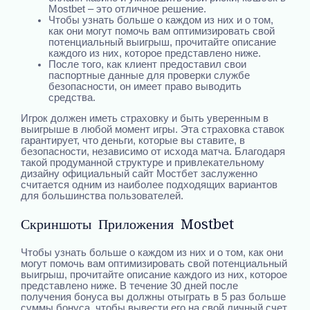
Mostbet – это отличное решение.
Чтобы узнать больше о каждом из них и о том,
как они могут помочь вам оптимизировать свой
потенциальный выигрыш, прочитайте описание
каждого из них, которое представлено ниже.
После того, как клиент предоставил свои
паспортные данные для проверки службе
безопасности, он имеет право выводить
средства.
Игрок должен иметь страховку и быть уверенным в
выигрыше в любой момент игры. Эта страховка ставок
гарантирует, что деньги, которые вы ставите, в
безопасности, независимо от исхода матча. Благодаря
такой продуманной структуре и привлекательному
дизайну официальный сайт Мостбет заслуженно
считается одним из наиболее подходящих вариантов
для большинства пользователей.
Скриншоты Приложения Mostbet
Чтобы узнать больше о каждом из них и о том, как они
могут помочь вам оптимизировать свой потенциальный
выигрыш, прочитайте описание каждого из них, которое
представлено ниже. В течение 30 дней после
получения бонуса вы должны отыграть в 5 раз больше
суммы бонуса, чтобы вывести его на свой личный счет.