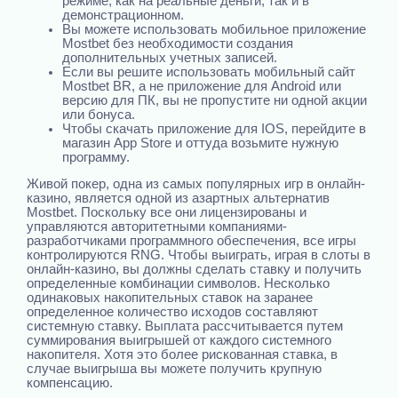
режиме, как на реальные деньги, так и в
демонстрационном.
Вы можете использовать мобильное приложение
Mostbet без необходимости создания
дополнительных учетных записей.
Если вы решите использовать мобильный сайт
Mostbet BR, а не приложение для Android или
версию для ПК, вы не пропустите ни одной акции
или бонуса.
Чтобы скачать приложение для IOS, перейдите в
магазин App Store и оттуда возьмите нужную
программу.
Живой покер, одна из самых популярных игр в онлайн-
казино, является одной из азартных альтернатив
Mostbet. Поскольку все они лицензированы и
управляются авторитетными компаниями-
разработчиками программного обеспечения, все игры
контролируются RNG. Чтобы выиграть, играя в слоты в
онлайн-казино, вы должны сделать ставку и получить
определенные комбинации символов. Несколько
одинаковых накопительных ставок на заранее
определенное количество исходов составляют
системную ставку. Выплата рассчитывается путем
суммирования выигрышей от каждого системного
накопителя. Хотя это более рискованная ставка, в
случае выигрыша вы можете получить крупную
компенсацию.