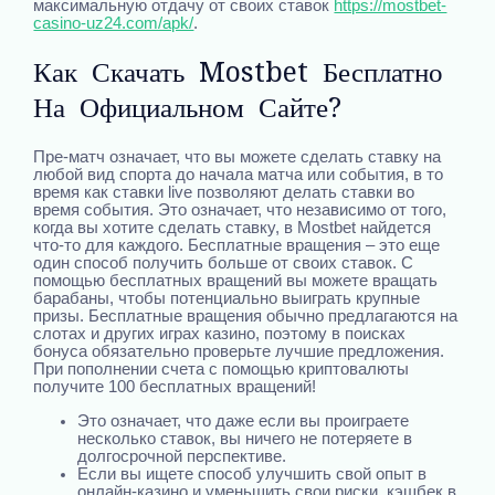
максимальную отдачу от своих ставок
https://mostbet-
casino-uz24.com/apk/
.
Как Скачать Mostbet Бесплатно
На Официальном Сайте?
Пре-матч означает, что вы можете сделать ставку на
любой вид спорта до начала матча или события, в то
время как ставки live позволяют делать ставки во
время события. Это означает, что независимо от того,
когда вы хотите сделать ставку, в Mostbet найдется
что-то для каждого. Бесплатные вращения – это еще
один способ получить больше от своих ставок. С
помощью бесплатных вращений вы можете вращать
барабаны, чтобы потенциально выиграть крупные
призы. Бесплатные вращения обычно предлагаются на
слотах и других играх казино, поэтому в поисках
бонуса обязательно проверьте лучшие предложения.
При пополнении счета с помощью криптовалюты
получите 100 бесплатных вращений!
Это означает, что даже если вы проиграете
несколько ставок, вы ничего не потеряете в
долгосрочной перспективе.
Если вы ищете способ улучшить свой опыт в
онлайн-казино и уменьшить свои риски, кэшбек в