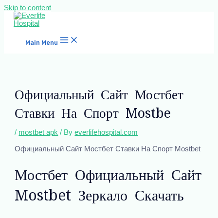
Skip to content
Main Menu
Официальный Сайт Мостбет
Ставки На Спорт Mostbe
/
mostbet apk
/ By
everlifehospital.com
Официальный Сайт Мостбет Ставки На Спорт Mostbet
Мостбет Официальный Сайт
Mostbet Зеркало Скачать