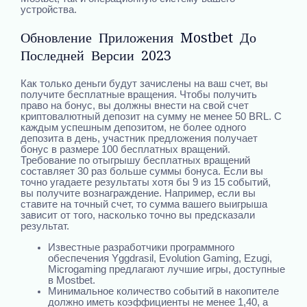
устройства.
Обновление Приложения Mostbet До
Последней Версии 2023
Как только деньги будут зачислены на ваш счет, вы
получите бесплатные вращения. Чтобы получить
право на бонус, вы должны внести на свой счет
криптовалютный депозит на сумму не менее 50 BRL. С
каждым успешным депозитом, не более одного
депозита в день, участник предложения получает
бонус в размере 100 бесплатных вращений.
Требование по отыгрышу бесплатных вращений
составляет 30 раз больше суммы бонуса. Если вы
точно угадаете результаты хотя бы 9 из 15 событий,
вы получите вознаграждение. Например, если вы
ставите на точный счет, то сумма вашего выигрыша
зависит от того, насколько точно вы предсказали
результат.
Известные разработчики программного
обеспечения Yggdrasil, Evolution Gaming, Ezugi,
Microgaming предлагают лучшие игры, доступные
в Mostbet.
Минимальное количество событий в накопителе
должно иметь коэффициенты не менее 1,40, а