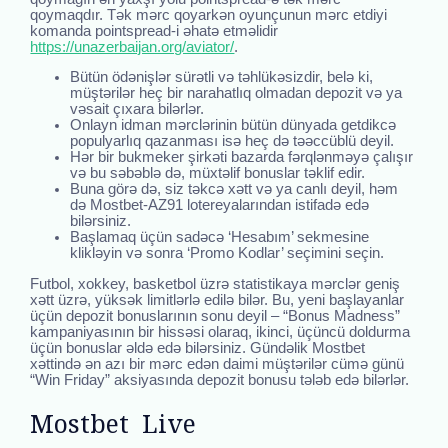
qoymaqdır. Tək mərc qoyarkən oyunçunun mərc etdiyi
komanda pointspread-i əhatə etməlidir
https://unazerbaijan.org/aviator/
.
Bütün ödənişlər sürətli və təhlükəsizdir, belə ki,
müştərilər heç bir narahatlıq olmadan depozit və ya
vəsait çıxara bilərlər.
Onlayn idman mərclərinin bütün dünyada getdikcə
populyarlıq qazanması isə heç də təəccüblü deyil.
Hər bir bukmeker şirkəti bazarda fərqlənməyə çalışır
və bu səbəblə də, müxtəlif bonuslar təklif edir.
Buna görə də, siz təkcə xətt və ya canlı deyil, həm
də Mostbet-AZ91 lotereyalarından istifadə edə
bilərsiniz.
Başlamaq üçün sadəcə ‘Hesabım’ sekmesine
klikləyin və sonra ‘Promo Kodlar’ seçimini seçin.
Futbol, ​​xokkey, basketbol üzrə statistikaya mərclər geniş
xətt üzrə, yüksək limitlərlə edilə bilər. Bu, yeni başlayanlar
üçün depozit bonuslarının sonu deyil – “Bonus Madness”
kampaniyasının bir hissəsi olaraq, ikinci, üçüncü doldurma
üçün bonuslar əldə edə bilərsiniz. Gündəlik Mostbet
xəttində ən azı bir mərc edən daimi müştərilər cümə günü
“Win ​​​​Friday” aksiyasında depozit bonusu tələb edə bilərlər.
Mostbet Live