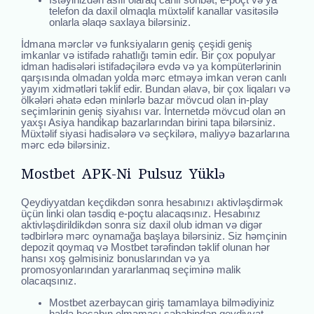
İstəyinizdən asılı olaraq canlı söhbət, e-poçt və ya
telefon da daxil olmaqla müxtəlif kanallar vasitəsilə
onlarla əlaqə saxlaya bilərsiniz.
İdmana mərclər və funksiyaların geniş çeşidi geniş
imkanlar və istifadə rahatlığı təmin edir. Bir çox populyar
idman hadisələri istifadəçilərə evdə və ya kompüterlərinin
qarşısında olmadan yolda mərc etməyə imkan verən canlı
yayım xidmətləri təklif edir. Bundan əlavə, bir çox liqaları və
ölkələri əhatə edən minlərlə bazar mövcud olan in-play
seçimlərinin geniş siyahısı var. İnternetdə mövcud olan ən
yaxşı Asiya handikap bazarlarından birini tapa bilərsiniz.
Müxtəlif siyasi hadisələrə və seçkilərə, maliyyə bazarlarına
mərc edə bilərsiniz.
Mostbet APK-Ni Pulsuz Yüklə
Qeydiyyatdan keçdikdən sonra hesabınızı aktivləşdirmək
üçün linki olan təsdiq e-poçtu alacaqsınız. Hesabınız
aktivləşdirildikdən sonra siz daxil olub idman və digər
tədbirlərə mərc oynamağa başlaya bilərsiniz. Siz həmçinin
depozit qoymaq və Mostbet tərəfindən təklif olunan hər
hansı xoş gəlmisiniz bonuslarından və ya
promosyonlarından yararlanmaq seçiminə malik
olacaqsınız.
Mostbet azerbaycan giriş tamamlaya bilmədiyiniz
halda hesabın olmaması səbəbindən qeydiyyat