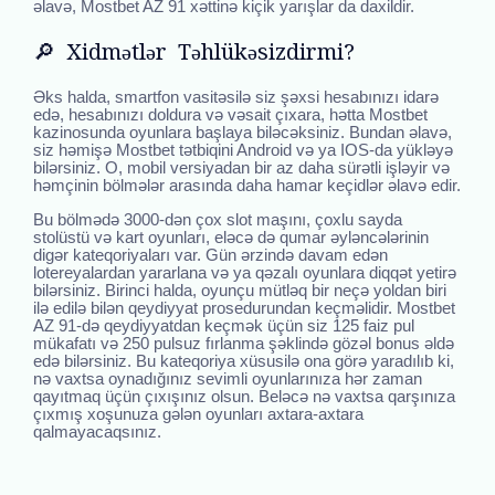
əlavə, Mostbet AZ 91 xəttinə kiçik yarışlar da daxildir.
🔎 Xidmətlər Təhlükəsizdirmi?
Əks halda, smartfon vasitəsilə siz şəxsi hesabınızı idarə
edə, hesabınızı doldura və vəsait çıxara, hətta Mostbet
kazinosunda oyunlara başlaya biləcəksiniz. Bundan əlavə,
siz həmişə Mostbet tətbiqini Android və ya IOS-da yükləyə
bilərsiniz. O, mobil versiyadan bir az daha sürətli işləyir və
həmçinin bölmələr arasında daha hamar keçidlər əlavə edir.
Bu bölmədə 3000-dən çox slot maşını, çoxlu sayda
stolüstü və kart oyunları, eləcə də qumar əyləncələrinin
digər kateqoriyaları var. Gün ərzində davam edən
lotereyalardan yararlana və ya qəzalı oyunlara diqqət yetirə
bilərsiniz. Birinci halda, oyunçu mütləq bir neçə yoldan biri
ilə edilə bilən qeydiyyat prosedurundan keçməlidir. Mostbet
AZ 91-də qeydiyyatdan keçmək üçün siz 125 faiz pul
mükafatı və 250 pulsuz fırlanma şəklində gözəl bonus əldə
edə bilərsiniz. Bu kateqoriya xüsusilə ona görə yaradılıb ki,
nə vaxtsa oynadığınız sevimli oyunlarınıza hər zaman
qayıtmaq üçün çıxışınız olsun. Beləcə nə vaxtsa qarşınıza
çıxmış xoşunuza gələn oyunları axtara-axtara
qalmayacaqsınız.