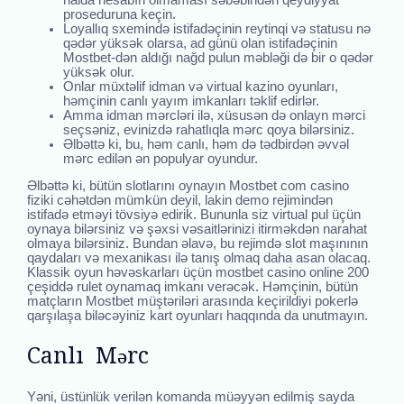
proseduruna keçin.
Loyallıq sxemində istifadəçinin reytinqi və statusu nə
qədər yüksək olarsa, ad günü olan istifadəçinin
Mostbet-dən aldığı nağd pulun məbləği də bir o qədər
yüksək olur.
Onlar müxtəlif idman və virtual kazino oyunları,
həmçinin canlı yayım imkanları təklif edirlər.
Amma idman mərcləri ilə, xüsusən də onlayn mərci
seçsəniz, evinizdə rahatlıqla mərc qoya bilərsiniz.
Əlbəttə ki, bu, həm canlı, həm də tədbirdən əvvəl
mərc edilən ən populyar oyundur.
Əlbəttə ki, bütün slotlarını oynayın Mostbet com casino
fiziki cəhətdən mümkün deyil, lakin demo rejimindən
istifadə etməyi tövsiyə edirik. Bununla siz virtual pul üçün
oynaya bilərsiniz və şəxsi vəsaitlərinizi itirməkdən narahat
olmaya bilərsiniz. Bundan əlavə, bu rejimdə slot maşınının
qaydaları və mexanikası ilə tanış olmaq daha asan olacaq.
Klassik oyun həvəskarları üçün mostbet casino online 200
çeşiddə rulet oynamaq imkanı verəcək. Həmçinin, bütün
matçların Mostbet müştəriləri arasında keçirildiyi pokerlə
qarşılaşa biləcəyiniz kart oyunları haqqında da unutmayın.
Canlı Mərc
Yəni, üstünlük verilən komanda müəyyən edilmiş sayda