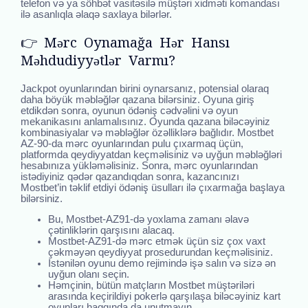
telefon və ya söhbət vasitəsilə müştəri xidməti komandası
ilə asanlıqla əlaqə saxlaya bilərlər.
👉 Mərc Oynamağa Hər Hansı
Məhdudiyyətlər Varmı?
Jackpot oyunlarından birini oynarsanız, potensial olaraq
daha böyük məbləğlər qazana bilərsiniz. Oyuna giriş
etdikdən sonra, oyunun ödəniş cədvəlini və oyun
mekanikasını anlamalısınız. Oyunda qazana biləcəyiniz
kombinasiyalar və məbləğlər özəlliklərə bağlıdır. Mostbet
AZ-90-da mərc oyunlarından pulu çıxarmaq üçün,
platformda qeydiyyatdan keçməlisiniz və uyğun məbləğləri
hesabınıza yükləməlisiniz. Sonra, mərc oyunlarından
istədiyiniz qədər qazandıqdan sonra, kazancınızı
Mostbet’in təklif etdiyi ödəniş üsulları ilə çıxarmağa başlaya
bilərsiniz.
Bu, Mostbet-AZ91-də yoxlama zamanı əlavə
çətinliklərin qarşısını alacaq.
Mostbet-AZ91-də mərc etmək üçün siz çox vaxt
çəkməyən qeydiyyat prosedurundan keçməlisiniz.
İstənilən oyunu demo rejimində işə salın və sizə ən
uyğun olanı seçin.
Həmçinin, bütün matçların Mostbet müştəriləri
arasında keçirildiyi pokerlə qarşılaşa biləcəyiniz kart
oyunları haqqında da unutmayın.