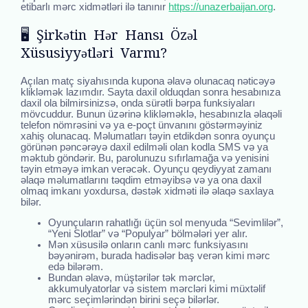
etibarlı mərc xidmətləri ilə tanınır
https://unazerbaijan.org
.
🖥 Şirkətin Hər Hansı Özəl
Xüsusiyyətləri Varmı?
Açılan matç siyahısında kupona əlavə olunacaq nəticəyə
klikləmək lazımdır. Sayta daxil olduqdan sonra hesabınıza
daxil ola bilmirsinizsə, onda sürətli bərpa funksiyaları
mövcuddur. Bunun üzərinə klikləməklə, hesabınızla əlaqəli
telefon nömrəsini və ya e-poçt ünvanını göstərməyiniz
xahiş olunacaq. Məlumatları təyin etdikdən sonra oyunçu
görünən pəncərəyə daxil edilməli olan kodla SMS və ya
məktub göndərir. Bu, parolunuzu sıfırlamağa və yenisini
təyin etməyə imkan verəcək. Oyunçu qeydiyyat zamanı
əlaqə məlumatlarını təqdim etməyibsə və ya ona daxil
olmaq imkanı yoxdursa, dəstək xidməti ilə əlaqə saxlaya
bilər.
Oyunçuların rahatlığı üçün sol menyuda “Sevimlilər”,
“Yeni Slotlar” və “Populyar” bölmələri yer alır.
Mən xüsusilə onların canlı mərc funksiyasını
bəyənirəm, burada hadisələr baş verən kimi mərc
edə bilərəm.
Bundan əlavə, müştərilər tək mərclər,
akkumulyatorlar və sistem mərcləri kimi müxtəlif
mərc seçimlərindən birini seçə bilərlər.