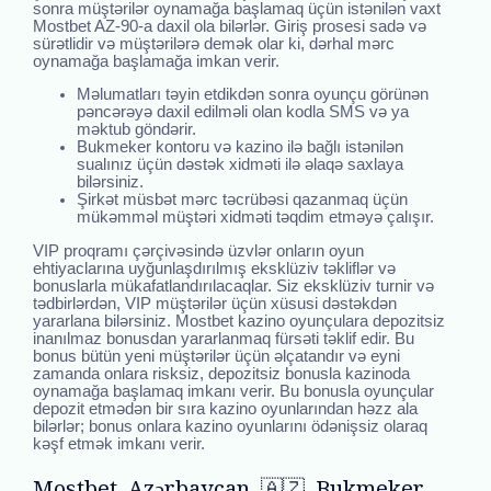
sonra müştərilər oynamağa başlamaq üçün istənilən vaxt
Mostbet AZ-90-a daxil ola bilərlər. Giriş prosesi sadə və
sürətlidir və müştərilərə demək olar ki, dərhal mərc
oynamağa başlamağa imkan verir.
Məlumatları təyin etdikdən sonra oyunçu görünən
pəncərəyə daxil edilməli olan kodla SMS və ya
məktub göndərir.
Bukmeker kontoru və kazino ilə bağlı istənilən
sualınız üçün dəstək xidməti ilə əlaqə saxlaya
bilərsiniz.
Şirkət müsbət mərc təcrübəsi qazanmaq üçün
mükəmməl müştəri xidməti təqdim etməyə çalışır.
VIP proqramı çərçivəsində üzvlər onların oyun
ehtiyaclarına uyğunlaşdırılmış eksklüziv təkliflər və
bonuslarla mükafatlandırılacaqlar. Siz eksklüziv turnir və
tədbirlərdən, VIP müştərilər üçün xüsusi dəstəkdən
yararlana bilərsiniz. Mostbet kazino oyunçulara depozitsiz
inanılmaz bonusdan yararlanmaq fürsəti təklif edir. Bu
bonus bütün yeni müştərilər üçün əlçatandır və eyni
zamanda onlara risksiz, depozitsiz bonusla kazinoda
oynamağa başlamaq imkanı verir. Bu bonusla oyunçular
depozit etmədən bir sıra kazino oyunlarından həzz ala
bilərlər; bonus onlara kazino oyunlarını ödənişsiz olaraq
kəşf etmək imkanı verir.
Mostbet Azərbaycan 🇦🇿 Bukmeker