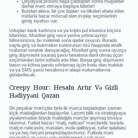
Qeydiyyat prosesi başa çatdıqdan sonra müştərilər
dərhal mərc etməyə başlaya bilərlər!
Bundan əlavə, bir çox liqaları və ölkələri əhatə edən
minlərlə bazar mövcud olan in-play seçimlərinin
geniş siyahısı var.
Uduşları bank kartınıza və ya kripto pul kisənizə köçürə
bilərsiniz. Mostbet giriş necə yerinə yetirəcəyinizi
bilmirsinizsə, bu materialı sona qədər oxuyun. Burada
sayta giriş və bukmeker kontorunun özü haqqında ətraflı
məlumat verərək danışacağıq. Mostbet giriş sonra oyunçu
giriş düyməsini sıxaraq şəxsi hesabına daxil olmaq üçün
seçimlərdən birini istifadə edə bilər. Bərpa giriş düyməsini
basın və köhnə parolu sıfırlamaq üçün kodu olan məktub
və ya SMS şəxsi hesabınızın əlaqə məlumatlarına
göndəriləcək.
Creepy Hour: Hesabı Artır Və Gizli
Hədiyyəni Qazan
Ən peşəkar mərcçilər belə ilk mərcə başladıqları zaman
kiçik məbləğlərdən başlayırlar. Lazımi bilik və strategiyaya
yiyələnmədən böyük məbləğdə mərclər qoymaq tövsiyə
olunmur. Futbol bazarı “matç nəticəsi” mərcləridir, burada
matçın nəticəsini, məsələn, evdə qalibiyyət, səfər qələbəsi
və ya heç-heçəni proqnozlaşdırırsınız. Futbola mərc
qoymağın ən yaxşı yolu pointspread-ə tək mərc