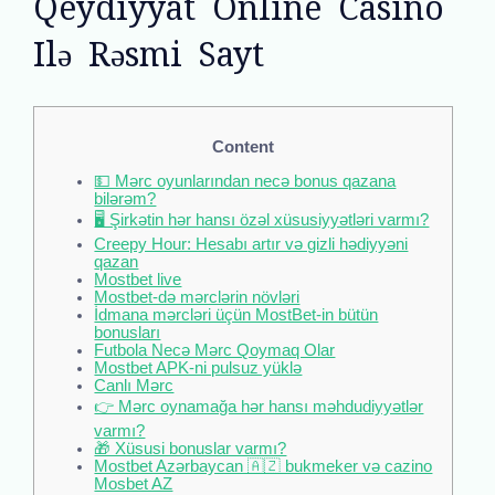
Qeydiyyat Online Casino
Ilə Rəsmi Sayt
Content
💵 Mərc oyunlarından necə bonus qazana
bilərəm?
🖥 Şirkətin hər hansı özəl xüsusiyyətləri varmı?
Creepy Hour: Hesabı artır və gizli hədiyyəni
qazan
Mostbet live
Mostbet-də mərclərin növləri
İdmana mərcləri üçün MostBet-in bütün
bonusları
Futbola Necə Mərc Qoymaq Olar
Mostbet APK-ni pulsuz yüklə
Canlı Mərc
👉 Mərc oynamağa hər hansı məhdudiyyətlər
varmı?
🎁 Xüsusi bonuslar varmı?
Mostbet Azərbaycan 🇦🇿 bukmeker və cazino
Mosbet AZ