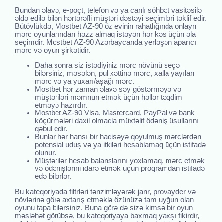
Bundan əlavə, e-poçt, telefon və ya canlı söhbət vasitəsilə
əldə edilə bilən hərtərəfli müştəri dəstəyi seçimləri təklif edir.
Bütövlükdə, Mostbet AZ-90 öz evinin rahatlığında onlayn
mərc oyunlarından həzz almaq istəyən hər kəs üçün əla
seçimdir. Mostbet AZ-90 Azərbaycanda yerləşən aparıcı
mərc və oyun şirkətidir.
Daha sonra siz istədiyiniz mərc növünü seçə
bilərsiniz, məsələn, pul xəttinə mərc, xalla yayılan
mərc və ya yuxarı/aşağı mərc.
Mostbet hər zaman əlavə səy göstərməyə və
müştəriləri məmnun etmək üçün həllər təqdim
etməyə hazırdır.
Mostbet AZ-90 Visa, Mastercard, PayPal və bank
köçürmələri daxil olmaqla müxtəlif ödəniş üsullarını
qəbul edir.
Bunlar hər hansı bir hadisəyə qoyulmuş mərclərdən
potensial uduş və ya itkiləri hesablamaq üçün istifadə
olunur.
Müştərilər hesab balanslarını yoxlamaq, mərc etmək
və ödənişlərini idarə etmək üçün proqramdan istifadə
edə bilərlər.
Bu kateqoriyada filtrləri tənzimləyərək janr, provayder və
növlərinə görə axtarış etməklə özünüzə tam uyğun olan
oyunu tapa bilərsiniz. Buna görə də sizə kimsə bir oyun
məsləhət görübsə, bu kateqoriyaya baxmaq yaxşı fikirdir,