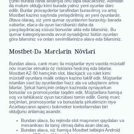
çünki burada rahat axtarışla onu tapa biləcəksiniz. Adından
da məlum olduğu kimi burada yalnız yeni oyunlar dərc
edilir. Bunlar provayderlər tərəfindən buraxılmış və artıq
Mostbet kazino saytında yerləşdirilmiş ən yeni oyunlardır.
Əlavə olaraq, siz yeni qumar oyunlarının buraxılışı barədə
xəbərlər, eləcə də oyun təcrübənizi daha da
yaxşılaşdıracaq xüsusi bonuslar əldə edə bilərsiniz. Bu
qumar kateqoriyasında əvvəl oynadığınız bütün oyunları
görə bilərsiniz və onları sevimlilərinizə əlavə edə bilərsiniz.
Mostbet-Də Mərclərin Növləri
Bundan əlavə, canlı mərc ilə müştərilər eyni vaxtda müxtəlif
növ mərclər etməklə öz risklərini hedcinq edə bilərlər.
Mostbet AZ-90 həmçinin slot, blackjack və rulet kimi
müxtəlif oyunlara malik onlayn kazino təklif edir. Müştərilər
istənilən vaxt bu oyunlardan həzz ala və uduşlarını artıra
bilərlər. Şirkət həmçinin onlayn kazinoda oynayarkən
bonuslar və promosyonlar təqdim edir. Müştərilərə həmişə
xoş və təhlükəsiz oyun təcrübəsi təmin edilir. Geniş mərc
seçimləri, promosyonlar və bonuslarla şirkətimizin niyə
Azərbaycanın aparıcı bukmeker kontorlarından biri
olduğunu anlamaq asandır.
Bundan əlavə, bu rejimdə slot maşınının qaydaları və
mexanikası ilə tanış olmaq daha asan olacaq.
Bundan əlavə, siz həmişə Mostbet tətbiqini Android