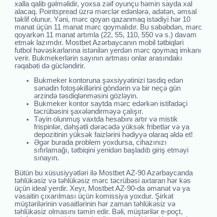
xalla qalib gəlməlidir, yoxsa zəif oyunçu həmin sayda xal
alacaq. Pointspread üzrə mərclər edənlərə, adətən, əmsal
təklif olunur. Yəni, mərc qoyan qazanmaq istədiyi hər 10
manat üçün 11 manat mərc qoymalıdır. Bu səbəbdən, mərc
qoyarkən 11 manat artımla (22, 55, 110, 550 və s.) davam
etmək lazımdır. Mostbet Azərbaycanın mobil tətbiqləri
futbol həvəskarlarına istənilən yerdən mərc qoymaq imkanı
verir. Bukmekerlərin sayının artması onlar arasındakı
rəqabəti də gücləndirir.
Bukmeker kontoruna şəxsiyyətinizi təsdiq edən
sənədin fotoşəkillərini göndərin və bir neçə gün
ərzində təsdiqlənməsini gözləyin.
Bukmeker kontor saytda mərc edərkən istifadəçi
təcrübəsini şaxələndirməyə çalışır.
Təyin olunmuş vaxtda hesabını artır və mistik
frispinlər, dəhşətli dərəcədə yüksək fribetlər və ya
depozitinin yüksək faizlərini hədiyyə olaraq əldə et!
Əgər burada problem yoxdursa, cihazınızı
sıfırlamağı, tətbiqini yenidən başladıb giriş etməyi
sınayın.
Bütün bu xüsusiyyətləri ilə Mostbet AZ-90 Azərbaycanda
təhlükəsiz və təhlükəsiz mərc təcrübəsi axtaran hər kəs
üçün ideal yerdir. Xeyr, Mostbet AZ-90-da əmanət və ya
vəsaitin çıxarılması üçün komissiya yoxdur. Şirkət
müştərilərinin vəsaitlərinin hər zaman təhlükəsiz və
təhlükəsiz olmasını təmin edir. Bəli, müştərilər e-poçt,