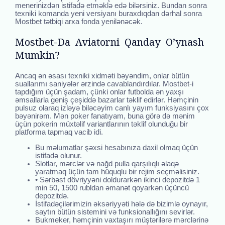
menerinizdən istifadə etməklə edə bilərsiniz. Bundan sonra
texniki komanda yeni versiyanı buraxdıqdan dərhal sonra
Mostbet tətbiqi arxa fonda yenilənəcək.
Mostbet-Da Aviatorni Qanday O’ynash
Mumkin?
Ancaq ən əsası texniki xidməti bəyəndim, onlar bütün
suallarımı saniyələr ərzində cavablandırdılar. Mostbet-i
tapdığım üçün şadam, çünki onlar futbolda ən yaxşı
əmsallarla geniş çeşiddə bazarlar təklif edirlər. Həmçinin
pulsuz olaraq izləyə biləcəyim canlı yayım funksiyasını çox
bəyənirəm. Mən poker fanatıyam, buna görə də mənim
üçün pokerin müxtəlif variantlarının təklif olunduğu bir
platforma tapmaq vacib idi.
Bu məlumatlar şəxsi hesabınıza daxil olmaq üçün
istifadə olunur.
Slotlar, mərclər və nağd pulla qarşılıqlı əlaqə
yaratmaq üçün tam hüquqlu bir rejim seçməlisiniz.
• Sərbəst dövriyyəni doldurarkən ikinci depozitdə 1
min 50, 1500 rubldan əmanət qoyarkən üçüncü
depozitdə.
İstifadəçilərimizin əksəriyyəti hələ də bizimlə oynayır,
saytın bütün sistemini və funksionallığını sevirlər.
Bukmeker, həmçinin vaxtaşırı müştərilərə mərclərinə