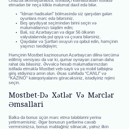
cihazda aktivləşdirilibsə, istifadəçi klaviaturadan istifadə
etmədən bir neçə kliklə məlumat daxil edə bilər.
“İdman hadisələri” bölməsində siz qarşıdan gələn
oyunlara mərc edə bilərsiniz.
Beş qeydiyyat seçimindən birini seçin və
məlumatlarınızı təqdim edin;
Bəli, siz Azərbaycan və digər 56 ölkənin
valyutalarında pul qoya və çıxara bilərsiniz.
Qaydalar və Şərtləri oxuyun və qəbul edin, həmçinin
yaşınızı təsdiqləyin;
Həmçinin Mostbet kazinosunun Azərbaycan dilinə tərcümə
edilmiş versiyası da var ki, qumar oynayan zaman daha
rahat ola biləsiniz. Əvvəlcə hesab məlumatlarınızdan
istifadə etməklə Mostbet veb-saytı və ya mobil tətbiqinə
giriş etdiyinizə əmin olun. Əsas səhifədə “CANLI” və
“KAZİNO” kateqoriyalarını görəcəksiniz, istədiyiniz rejimi
seçin.
Mostbet-Də Xətlər Və Mərclər
Əmsallari
Bəlkə də bonus üçün mərc etmə tələblərini yerinə
yetirməmisiniz. Əgər bonusun şərtlərinə cavab
vermirsinizsə, bonus məbləğiniz silinəcək, yalnız ilkin