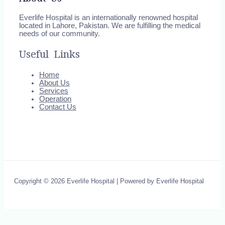
Everlife Hospital is an internationally renowned hospital
located in Lahore, Pakistan. We are fulfilling the medical
needs of our community.
Useful Links
Home
About Us
Services
Operation
Contact Us
Copyright © 2026 Everlife Hospital | Powered by Everlife Hospital