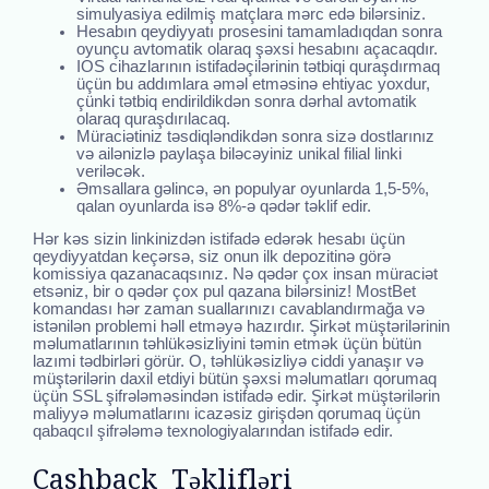
simulyasiya edilmiş matçlara mərc edə bilərsiniz.
Hesabın qeydiyyatı prosesini tamamladıqdan sonra
oyunçu avtomatik olaraq şəxsi hesabını açacaqdır.
IOS cihazlarının istifadəçilərinin tətbiqi quraşdırmaq
üçün bu addımlara əməl etməsinə ehtiyac yoxdur,
çünki tətbiq endirildikdən sonra dərhal avtomatik
olaraq quraşdırılacaq.
Müraciətiniz təsdiqləndikdən sonra sizə dostlarınız
və ailənizlə paylaşa biləcəyiniz unikal filial linki
veriləcək.
Əmsallara gəlincə, ən populyar oyunlarda 1,5-5%,
qalan oyunlarda isə 8%-ə qədər təklif edir.
Hər kəs sizin linkinizdən istifadə edərək hesabı üçün
qeydiyyatdan keçərsə, siz onun ilk depozitinə görə
komissiya qazanacaqsınız. Nə qədər çox insan müraciət
etsəniz, bir o qədər çox pul qazana bilərsiniz! MostBet
komandası hər zaman suallarınızı cavablandırmağa və
istənilən problemi həll etməyə hazırdır. Şirkət müştərilərinin
məlumatlarının təhlükəsizliyini təmin etmək üçün bütün
lazımi tədbirləri görür. O, təhlükəsizliyə ciddi yanaşır və
müştərilərin daxil etdiyi bütün şəxsi məlumatları qorumaq
üçün SSL şifrələməsindən istifadə edir. Şirkət müştərilərin
maliyyə məlumatlarını icazəsiz girişdən qorumaq üçün
qabaqcıl şifrələmə texnologiyalarından istifadə edir.
Cashback Təklifləri