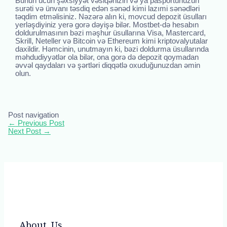
Bunun ücün şəxsiyyət vəsiqənizin və ya pasportunuzun
surəti və ünvanı təsdiq edən sənəd kimi lazımi sənədləri
təqdim etməlisiniz. Nəzərə alın ki, movcud depozit üsulları
yerləşdiyiniz yerə gorə dəyişə bilər. Mostbet-də hesabın
doldurulmasının bəzi məşhur üsullarına Visa, Mastercard,
Skrill, Neteller və Bitcoin və Ethereum kimi kriptovalyutalar
daxildir. Həmcinin, unutmayın ki, bəzi doldurma üsullarında
məhdudiyyətlər ola bilər, ona gorə də depozit qoymadan
əvvəl qaydaları və şərtləri diqqətlə oxuduğunuzdan əmin
olun.
Post navigation
←
Previous Post
Next Post
→
About Us