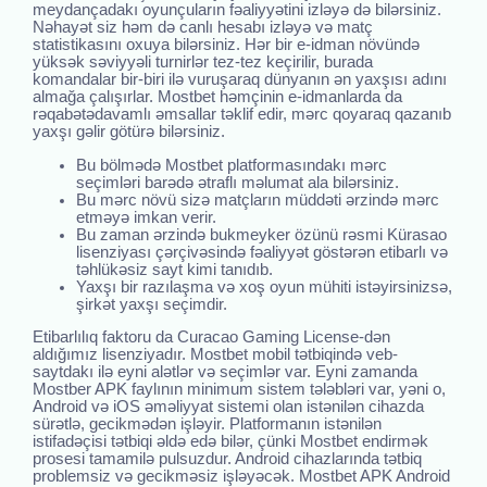
meydançadakı oyunçuların fəaliyyətini izləyə də bilərsiniz.
Nəhayət siz həm də canlı hesabı izləyə və matç
statistikasını oxuya bilərsiniz. Hər bir e-idman növündə
yüksək səviyyəli turnirlər tez-tez keçirilir, burada
komandalar bir-biri ilə vuruşaraq dünyanın ən yaxşısı adını
almağa çalışırlar. Mostbet həmçinin e-idmanlarda da
rəqabətədavamlı əmsallar təklif edir, mərc qoyaraq qazanıb
yaxşı gəlir götürə bilərsiniz.
Bu bölmədə Mostbet platformasındakı mərc
seçimləri barədə ətraflı məlumat ala bilərsiniz.
Bu mərc növü sizə matçların müddəti ərzində mərc
etməyə imkan verir.
Bu zaman ərzində bukmeyker özünü rəsmi Kürasao
lisenziyası çərçivəsində fəaliyyət göstərən etibarlı və
təhlükəsiz sayt kimi tanıdıb.
Yaxşı bir razılaşma və xoş oyun mühiti istəyirsinizsə,
şirkət yaxşı seçimdir.
Etibarlılıq faktoru da Curacao Gaming License-dən
aldığımız lisenziyadır. Mostbet mobil tətbiqində veb-
saytdakı ilə eyni alətlər və seçimlər var. Eyni zamanda
Mostber APK faylının minimum sistem tələbləri var, yəni o,
Android və iOS əməliyyat sistemi olan istənilən cihazda
sürətlə, gecikmədən işləyir. Platformanın istənilən
istifadəçisi tətbiqi əldə edə bilər, çünki Mostbet endirmək
prosesi tamamilə pulsuzdur. Android cihazlarında tətbiq
problemsiz və gecikməsiz işləyəcək. Mostbet APK Android