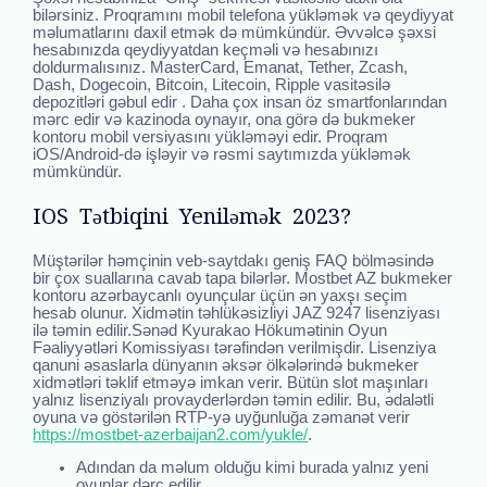
bilərsiniz. Proqramını mobil telefona yükləmək və qeydiyyat
məlumatlarını daxil etmək də mümkündür. Əvvəlcə şəxsi
hesabınızda qeydiyyatdan keçməli və hesabınızı
doldurmalısınız. MasterCard, Emanat, Tether, Zcash,
Dash, Dogecoin, Bitcoin, Litecoin, Ripple vasitəsilə
depozitləri gəbul edir . Daha çox insan öz smartfonlarından
mərc edir və kazinoda oynayır, ona görə də bukmeker
kontoru mobil versiyasını yükləməyi edir. Proqram
iOS/Android-də işləyir və rəsmi saytımızda yükləmək
mümkündür.
IOS Tətbiqini Yeniləmək 2023?
Müştərilər həmçinin veb-saytdakı geniş FAQ bölməsində
bir çox suallarına cavab tapa bilərlər. Mostbet AZ bukmeker
kontoru azərbaycanlı oyunçular üçün ən yaxşı seçim
hesab olunur. Xidmətin təhlükəsizliyi JAZ 9247 lisenziyası
ilə təmin edilir.Sənəd Kyurakao Hökumətinin Oyun
Fəaliyyətləri Komissiyası tərəfindən verilmişdir. Lisenziya
qanuni əsaslarla dünyanın əksər ölkələrində bukmeker
xidmətləri təklif etməyə imkan verir. Bütün slot maşınları
yalnız lisenziyalı provayderlərdən təmin edilir. Bu, ədalətli
oyuna və göstərilən RTP-yə uyğunluğa zəmanət verir
https://mostbet-azerbaijan2.com/yukle/
.
Adından da məlum olduğu kimi burada yalnız yeni
oyunlar dərc edilir.