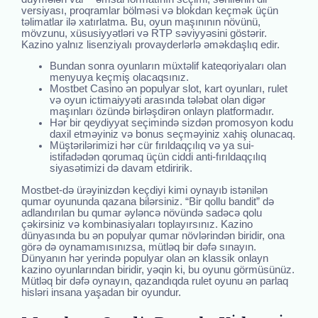
versiyası, proqramlar bölməsi və blokdan keçmək üçün
təlimatlar ilə xatırlatma. Bu, oyun maşınının növünü,
mövzunu, xüsusiyyətləri və RTP səviyyəsini göstərir.
Kazino yalnız lisenziyalı provayderlərlə əməkdaşlıq edir.
Bundan sonra oyunların müxtəlif kateqoriyaları olan
menyuya keçmiş olacaqsınız.
Mostbet Casino ən populyar slot, kart oyunları, rulet
və oyun ictimaiyyəti arasında tələbat olan digər
maşınları özündə birləşdirən onlayn platformadır.
Hər bir qeydiyyat seçimində sizdən promosyon kodu
daxil etməyiniz və bonus seçməyiniz xahiş olunacaq.
Müştərilərimizi hər cür fırıldaqçılıq və ya sui-
istifadədən qorumaq üçün ciddi anti-fırıldaqçılıq
siyasətimizi də davam etdiririk.
Mostbet-də ürəyinizdən keçdiyi kimi oynayıb istənilən
qumar oyununda qazana bilərsiniz. “Bir qollu bandit” də
adlandırılan bu qumar əyləncə növündə sadəcə qolu
çəkirsiniz və kombinasiyaları toplayırsınız. Kazino
dünyasında bu ən populyar qumar növlərindən biridir, ona
görə də oynamamısınızsa, mütləq bir dəfə sınayın.
Dünyanın hər yerində populyar olan ən klassik onlayn
kazino oyunlarından biridir, yəqin ki, bu oyunu görmüsünüz.
Mütləq bir dəfə oynayın, qazandıqda rulet oyunu ən parlaq
hisləri insana yaşadan bir oyundur.