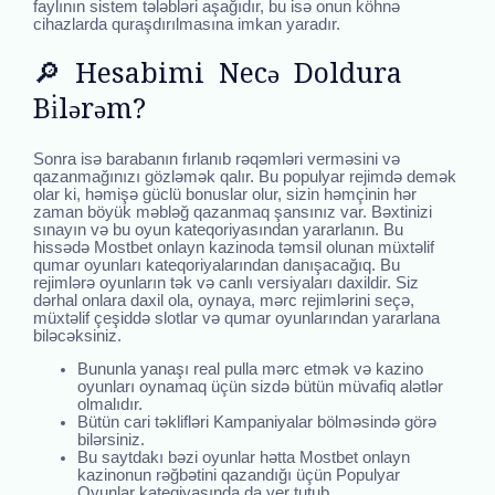
faylının sistem tələbləri aşağıdır, bu isə onun köhnə
cihazlarda quraşdırılmasına imkan yaradır.
🔎 Hesabimi Necə Doldura
Bi̇lərəm?
Sonra isə barabanın fırlanıb rəqəmləri verməsini və
qazanmağınızı gözləmək qalır. Bu populyar rejimdə demək
olar ki, həmişə güclü bonuslar olur, sizin həmçinin hər
zaman böyük məbləğ qazanmaq şansınız var. Bəxtinizi
sınayın və bu oyun kateqoriyasından yararlanın. Bu
hissədə Mostbet onlayn kazinoda təmsil olunan müxtəlif
qumar oyunları kateqoriyalarından danışacağıq. Bu
rejimlərə oyunların tək və canlı versiyaları daxildir. Siz
dərhal onlara daxil ola, oynaya, mərc rejimlərini seçə,
müxtəlif çeşiddə slotlar və qumar oyunlarından yararlana
biləcəksiniz.
Bununla yanaşı real pulla mərc etmək və kazino
oyunları oynamaq üçün sizdə bütün müvafiq alətlər
olmalıdır.
Bütün cari təklifləri Kampaniyalar bölməsində görə
bilərsiniz.
Bu saytdakı bəzi oyunlar hətta Mostbet onlayn
kazinonun rəğbətini qazandığı üçün Populyar
Oyunlar kateqiyasında da yer tutub.