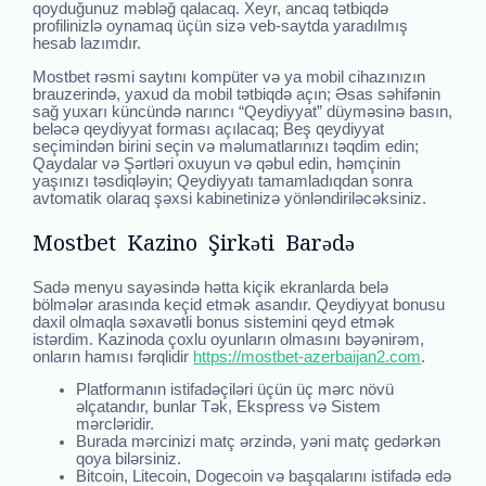
qoyduğunuz məbləğ qalacaq. Xeyr, ancaq tətbiqdə
profilinizlə oynamaq üçün sizə veb-saytda yaradılmış
hesab lazımdır.
Mostbet rəsmi saytını kompüter və ya mobil cihazınızın
brauzerində, yaxud da mobil tətbiqdə açın; Əsas səhifənin
sağ yuxarı küncündə narıncı “Qeydiyyat” düyməsinə basın,
beləcə qeydiyyat forması açılacaq; Beş qeydiyyat
seçimindən birini seçin və məlumatlarınızı təqdim edin;
Qaydalar və Şərtləri oxuyun və qəbul edin, həmçinin
yaşınızı təsdiqləyin; Qeydiyyatı tamamladıqdan sonra
avtomatik olaraq şəxsi kabinetinizə yönləndiriləcəksiniz.
Mostbet Kazino Şirkəti Barədə
Sadə menyu sayəsində hətta kiçik ekranlarda belə
bölmələr arasında keçid etmək asandır. Qeydiyyat bonusu
daxil olmaqla səxavətli bonus sistemini qeyd etmək
istərdim. Kazinoda çoxlu oyunların olmasını bəyənirəm,
onların hamısı fərqlidir
https://mostbet-azerbaijan2.com
.
Platformanın istifadəçiləri üçün üç mərc növü
əlçatandır, bunlar Tək, Ekspress və Sistem
mərcləridir.
Burada mərcinizi matç ərzində, yəni matç gedərkən
qoya bilərsiniz.
Bitcoin, Litecoin, Dogecoin və başqalarını istifadə edə