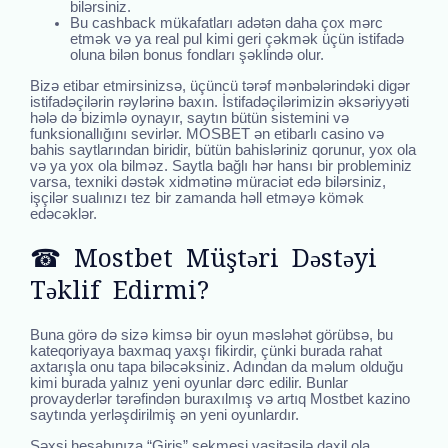
bilərsiniz.
Bu cashback mükafatları adətən daha çox mərc
etmək və ya real pul kimi geri çəkmək üçün istifadə
oluna bilən bonus fondları şəklində olur.
Bizə etibar etmirsinizsə, üçüncü tərəf mənbələrindəki digər
istifadəçilərin rəylərinə baxın. İstifadəçilərimizin əksəriyyəti
hələ də bizimlə oynayır, saytın bütün sistemini və
funksionallığını sevirlər. MOSBET ən etibarlı casino və
bahis saytlarından biridir, bütün bahisləriniz qorunur, yox ola
və ya yox ola bilməz. Saytla bağlı hər hansı bir probleminiz
varsa, texniki dəstək xidmətinə müraciət edə bilərsiniz,
işçilər sualınızı tez bir zamanda həll etməyə kömək
edəcəklər.
☎ Mostbet Müştəri Dəstəyi
Təklif Edirmi?
Buna görə də sizə kimsə bir oyun məsləhət görübsə, bu
kateqoriyaya baxmaq yaxşı fikirdir, çünki burada rahat
axtarışla onu tapa biləcəksiniz. Adından da məlum olduğu
kimi burada yalnız yeni oyunlar dərc edilir. Bunlar
provayderlər tərəfindən buraxılmış və artıq Mostbet kazino
saytında yerləşdirilmiş ən yeni oyunlardır.
Şəxsi hesabınıza “Giriş” sekmesi vasitəsilə daxil ola