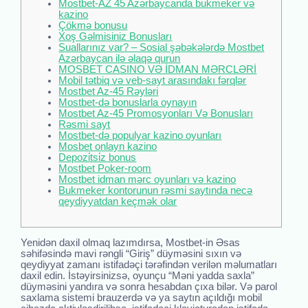
Mostbet-AZ 45 Azərbaycanda bukmeker və
kazino
Çökmə bonusu
Xoş Gəlmisiniz Bonusları
Suallarınız var? – Sosial şəbəkələrdə Mostbet
Azərbaycan ilə əlaqə qurun
MOSBET CASINO VƏ İDMAN MƏRCLƏRİ
Mobil tətbiq və veb-sayt arasındakı fərqlər
Mostbet Az-45 Rəyləri
Mostbet-də bonuslarla oynayın
Mostbet Az-45 Promosyonları Və Bonusları
Rəsmi sayt
Mostbet-də populyar kazino oyunları
Mosbet onlayn kazino
Depozi̇tsi̇z bonus
Mostbet Poker-room
Mostbet idman mərc oyunları və kazino
Bukmeker kontorunun rəsmi saytında necə
qeydiyyatdan keçmək olar
Yenidən daxil olmaq lazımdırsa, Mostbet-in Əsas
səhifəsində mavi rəngli “Giriş” düyməsini sıxın və
qeydiyyat zamanı istifadəçi tərəfindən verilən məlumatları
daxil edin. İstəyirsinizsə, oyunçu “Məni yadda saxla”
düyməsini yandıra və sonra hesabdan çıxa bilər. Və parol
saxlama sistemi brauzerdə və ya saytın açıldığı mobil